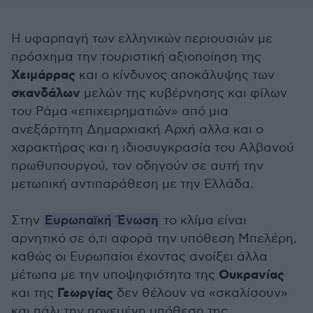
Η υφαρπαγή των ελληνικών περιουσιών με
πρόσχημα την τουριστική αξιοποίηση της
Χειμάρρας
και ο κίνδυνος αποκάλυψης των
σκανδάλων
μελών της κυβέρνησης και φίλων
του Ράμα «επιχειρηματιών» από μια
ανεξάρτητη Δημαρχιακή Αρχή αλλα και ο
χαρακτήρας και η ιδιοσυγκρασία του Αλβανού
πρωθυπουργού, τον οδηγούν σε αυτή την
μετωπική αντιπαράθεση με την Ελλάδα.
Στην
Ευρωπαϊκή Ένωση
το κλίμα είναι
αρνητικό σε ό,τι αφορά την υπόθεση Μπελέρη,
καθώς οι Ευρωπαίοι έχοντας ανοίξει άλλα
Ουκρανίας
μέτωπα με την υποψηφιότητα της
Γεωργίας
και της
δεν θέλουν να «σκαλίσουν»
και πάλι την πονεμένη υπόθεση της