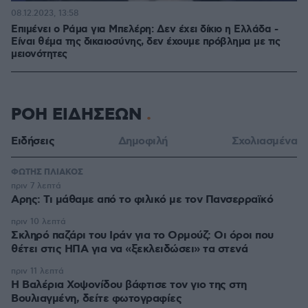
08.12.2023, 13:58
Επιμένει ο Ράμα για Μπελέρη: Δεν έχει δίκιο η Ελλάδα -
Είναι θέμα της δικαιοσύνης, δεν έχουμε πρόβλημα με τις
μειονότητες
ΡΟΗ ΕΙΔΗΣΕΩΝ
Ειδήσεις
Δημοφιλή
Σχολιασμένα
ΦΩΤΗΣ ΠΛΙΑΚΟΣ
πριν 7 λεπτά
Αρης: Τι μάθαμε από το φιλικό με τον Πανσερραϊκό
πριν 10 λεπτά
Σκληρό παζάρι του Ιράν για το Ορμούζ: Οι όροι που
θέτει στις ΗΠΑ για να «ξεκλειδώσει» τα στενά
πριν 11 λεπτά
Η Βαλέρια Χοψονίδου βάφτισε τον γιο της στη
Βουλιαγμένη, δείτε φωτογραφίες