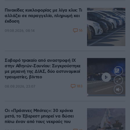
Πινακίδες κυκλοφορίας με λίγα κλικ: Τι
αλλάζει σε παραγγελία, πληρωμή και
έκδοση
16
09.08.2026, 08:14
Σοβαρό τροχαίο από αναστροφή ΙΧ
στην Αθηνών-Σουνίου: Συγκρούστηκε
με μηχανή της ΔΙΑΣ, δύο αστυνομικοί
τραυματίες, βίντεο
183
08.08.2026, 23:07
Loaded
:
100.00%
Οι «Πράσινες Μπότες»: 30 χρόνια
μετά, το Έβερεστ μπορεί να δώσει
πίσω έναν από τους νεκρούς του