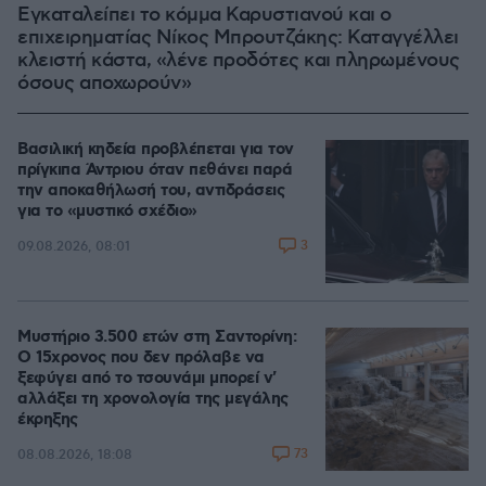
Εγκαταλείπει το κόμμα Καρυστιανού και ο
επιχειρηματίας Νίκος Μπρουτζάκης: Καταγγέλλει
κλειστή κάστα, «λένε προδότες και πληρωμένους
όσους αποχωρούν»
Βασιλική κηδεία προβλέπεται για τον
πρίγκιπα Άντριου όταν πεθάνει παρά
την αποκαθήλωσή του, αντιδράσεις
για το «μυστικό σχέδιο»
3
09.08.2026, 08:01
Μυστήριο 3.500 ετών στη Σαντορίνη:
Ο 15χρονος που δεν πρόλαβε να
ξεφύγει από το τσουνάμι μπορεί ν'
αλλάξει τη χρονολογία της μεγάλης
έκρηξης
73
08.08.2026, 18:08