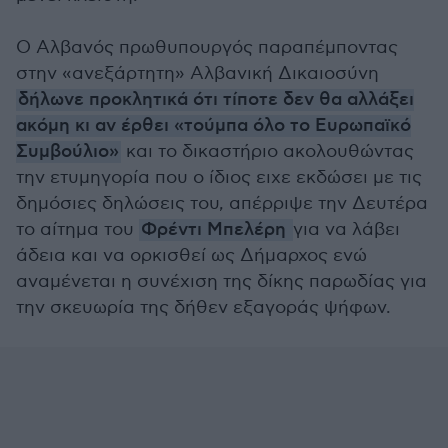
Ο Αλβανός πρωθυπουργός παραπέμποντας
στην «ανεξάρτητη» Αλβανική Δικαιοσύνη
δήλωνε προκλητικά ότι τίποτε δεν θα αλλάξει
ακόμη κι αν έρθει «τούμπα όλο το Ευρωπαϊκό
Συμβούλιο»
και το δικαστήριο ακολουθώντας
την ετυμηγορία που ο ίδιος ειχε εκδώσει με τις
δημόσιες δηλώσεις του, απέρριψε την Δευτέρα
το αίτημα του
Φρέντι Μπελέρη
για να λάβει
άδεια και να ορκισθεί ως Δήμαρχος ενώ
αναμένεται η συνέχιση της δίκης παρωδίας για
την σκευωρία της δήθεν εξαγοράς ψήφων.