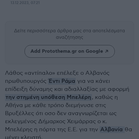
13.12.2023, 07:21
Δείτε περισσότερα άρθρα μας
στα αποτελέσματα
αναζήτησης
Add Protothema.gr on Google
Λάθος «αντίπαλο» επέλεξε ο Αλβανός
πρωθυπουργός
Έντι Ράμα
για να κάνει
επίδειξη δύναμης και αδιαλλαξίας με αφορμή
την στημένη υπόθεση Μπελέρη
, καθώς η
Αθήνα με κάθε τρόπο διεμήνυσε στις
Βρυξέλλες ότι οσο δεν αναγνωρίζεται ως
εκλεγμένος Δήμαρχος Χειμάρρας ο κ.
Μπελέρης η πόρτα της Ε.Ε. για την
Αλβανία
θα
μένει κλειστή.