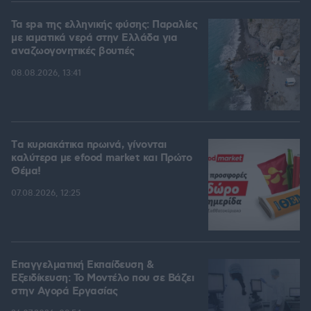
Τα spa της ελληνικής φύσης: Παραλίες
με ιαματικά νερά στην Ελλάδα για
αναζωογονητικές βουτιές
08.08.2026, 13:41
Tα κυριακάτικα πρωινά, γίνονται
καλύτερα με efood market και Πρώτο
Θέμα!
07.08.2026, 12:25
Επαγγελματική Εκπαίδευση &
Εξειδίκευση: Το Mοντέλο που σε Bάζει
στην Aγορά Eργασίας