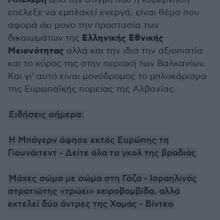
Μπελέρη
επέλεξε να εμπλακεί ενεργά, είναι θέμα που
αφορά όχι μονο την προστασία των
Ελληνικής Εθνικής
δικαιωμάτων της
Μειονότητας
αλλά και την ιδια την αξιοπιστία
και το κύρος της στην περιοχή των Βαλκανίων.
Και γι' αυτό είναι μονόδρομος το μπλοκάρισμα
της Ευρωπαϊκής πορείας της Αλβανίας.
Ειδήσεις σήμερα:
H Μπάγερν άφησε εκτός Ευρώπης τη
Γιουνάιτεντ - Δείτε όλα τα γκολ της βραδιάς
Μάχες σώμα με σώμα στη Γάζα - Ισραηλινός
στρατιώτης «τρώει» χειροβομβίδα, αλλά
εκτελεί δύο άντρες της Χαμάς - Βίντεο