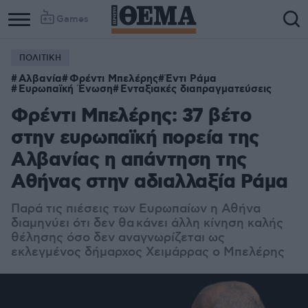
Games
ΠΟΛΙΤΙΚΗ
Αλβανία
Φρέντι Μπελέρης
Έντι Ράμα
Ευρωπαϊκή Ένωση
Ενταξιακές διαπραγματεύσεις
Φρέντι Μπελέρης: 37 βέτο
στην ευρωπαϊκή πορεία της
Αλβανίας η απάντηση της
Αθήνας στην αδιαλλαξία Ράμα
Παρά τις πιέσεις των Ευρωπαίων η Αθήνα
διαμηνύει ότι δεν θα κάνει άλλη κίνηση καλής
θέλησης ό
σο δεν αναγνωρίζεται ως
εκλεγμένος δήμαρχος Χειμάρρας ο Μπελέρης