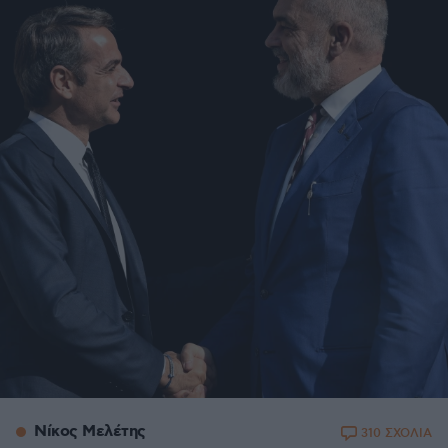
Νίκος Μελέτης
310 ΣΧΟΛΙΑ