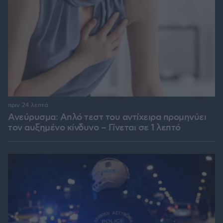
πριν 24 λεπτά
Ανεύρυσμα: Απλό τεστ του αντίχειρα προμηνύει
τον αυξημένο κίνδυνο – Γίνεται σε 1 λεπτό