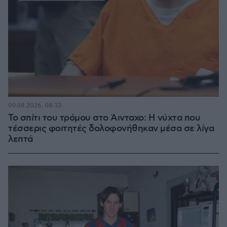
09.08.2026, 08:33
Το σπίτι του τρόμου στο Άινταχο: Η νύχτα που
τέσσερις φοιτητές δολοφονήθηκαν μέσα σε λίγα
λεπτά