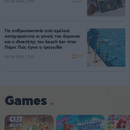
21
08.08.2026, 21:49
Για ανθρωποκτονία από αμέλεια
κατηγορούνται οι γονείς του 4χρονου
και ο ιδιοκτήτης του beach bar στην
Πάρο: Πώς έγινε η τραγωδία
117
08.08.2026, 21:22
Games