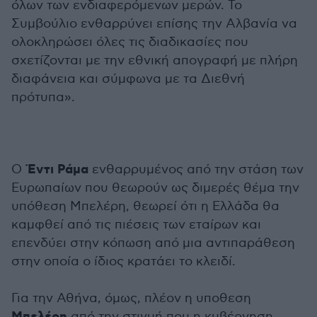
όλων των ενδιαφερόμενων μερών. Το
Συμβούλιο ενθαρρύνει επίσης την Αλβανία να
ολοκληρώσει όλες τις διαδικασίες που
σχετίζονται με την εθνική απογραφή με πλήρη
διαφάνεια και σύμφωνα με τα Διεθνή
πρότυπα».
Έντι Ράμα
Ο
ενθαρρυμένος από την στάση των
Ευρωπαίων που θεωρούν ως διμερές θέμα την
υπόθεση Μπελέρη, θεωρεί ότι η Ελλάδα θα
καμφθεί από τις πιέσεις των εταίρων και
επενδύει στην κόπωση από μια αντιπαράθεση
στην οποία ο ίδιος κρατάει το κλειδί.
Για την Αθήνα, όμως, πλέον η υποθεση
από την στιγμή που η κυβέρνηση