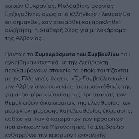
χωρών Ουκρανίας, Μολδαβίας, Βοσνίας
Ερζεγοβίνης, όμως από ελληνικής πλευράς θα
επισημανθεί, εάν χρειασθεί και προκληθεί
συζήτηση, η σταθερή θέση για μπλοκάρισμα
της Αλβανίας.
Συμπεράσματα του Συμβουλίου
Πάντως τα
που
εγκρίθηκαν σχετικά με την Διεύρυνση
περιλαμβάνουν στοιχεία τα οποία ταυτίζονται
με τις Ελληνικές θέσεις: «Το Συμβούλιο καλεί
την Αλβανία να συνεχίσει τις προσπάθειές της
για περαιτέρω ενίσχυση της προστασίας των
θεμελιωδών δικαιωμάτων, της ελευθερίας των
μέσων ενημέρωσης και ελευθερίας έκφρασης,
καθώς και των δικαιωμάτων των προσώπων
που ανήκουν σε Μειονότητες. Το Συμβούλιο
ενθαρρύνει την εφαρμογή συνολικής