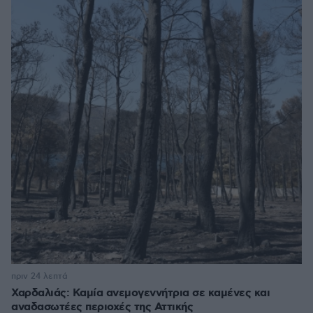
πριν 24 λεπτά
Χαρδαλιάς: Καμία ανεμογεννήτρια σε καμένες και
αναδασωτέες περιοχές της Αττικής