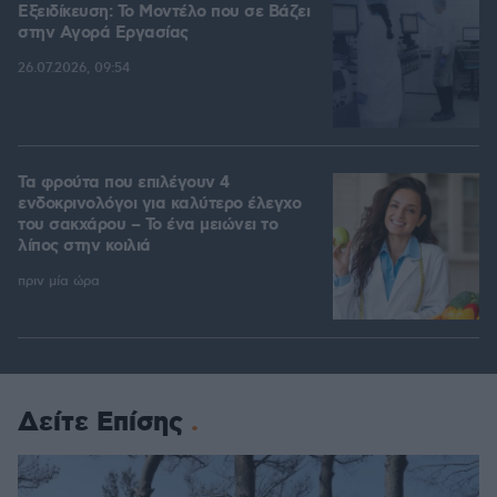
Εξειδίκευση: Το Mοντέλο που σε Bάζει
στην Aγορά Eργασίας
26.07.2026, 09:54
Τα φρούτα που επιλέγουν 4
ενδοκρινολόγοι για καλύτερο έλεγχο
του σακχάρου – Το ένα μειώνει το
λίπος στην κοιλιά
πριν μία ώρα
Δείτε Επίσης