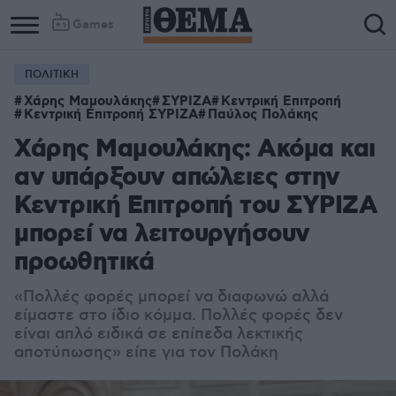
Games
ΠΟΛΙΤΙΚΗ
Column
Column
Χάρης Μαμουλάκης
ΣΥΡΙΖΑ
Κεντρική Επιτροπή
1
2
Κεντρική Επιτροπή ΣΥΡΙΖΑ
Παύλος Πολάκης
Χάρης Μαμουλάκης: Ακόμα και
αν υπάρξουν απώλειες στην
Κεντρική Επιτροπή του ΣΥΡΙΖΑ
μπορεί να λειτουργήσουν
προωθητικά
«
Πολλές φορές μπορεί να διαφωνώ αλλά
είμαστε στο ίδιο κόμμα. Πολλές φορές δεν
είναι απλό ειδικά σε επίπεδα λεκτικής
αποτύπωσης» είπε για τον Πολάκη