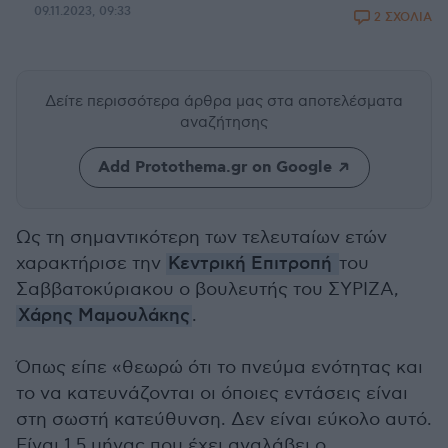
09.11.2023, 09:33
2 ΣΧΟΛΙΑ
Δείτε περισσότερα άρθρα μας
στα αποτελέσματα
αναζήτησης
Add Protothema.gr on Google
Ως τη σημαντικότερη των τελευταίων ετών
χαρακτήρισε την
Κεντρική Επιτροπή
του
Σαββατοκύριακου ο βουλευτής του ΣΥΡΙΖΑ,
Χάρης Μαμουλάκης
.
Όπως είπε «θεωρώ ότι το πνεύμα ενότητας και
το να κατευνάζονται οι όποιες εντάσεις είναι
στη σωστή κατεύθυνση. Δεν είναι εύκολο αυτό.
Είναι 1,5 μήνας που έχει αναλάβει ο