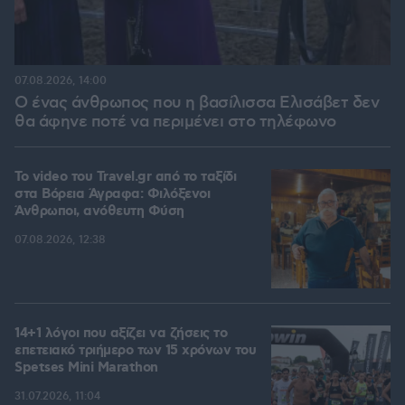
07.08.2026, 14:00
Ο ένας άνθρωπος που η βασίλισσα Ελισάβετ δεν
θα άφηνε ποτέ να περιμένει στο τηλέφωνο
To video του Travel.gr από το ταξίδι
στα Βόρεια Άγραφα: Φιλόξενοι
Άνθρωποι, ανόθευτη Φύση
07.08.2026, 12:38
14+1 λόγοι που αξίζει να ζήσεις το
επετειακό τριήμερο των 15 χρόνων του
Spetses Mini Marathon
31.07.2026, 11:04