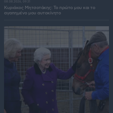
08.08.2026, 09:31
Κυριάκος Μητσοτάκης: Το πρώτο μου και το
αγαπημένο μου αυτοκίνητο