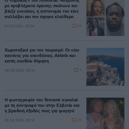
Ο «Δράκος» του Λονδίνου: 40χρονος
με προβλήματα όρασης σκότωνε και
βίαζε γυναίκες, η αστυνομία τον είχε
συλλάβει και τον άφησε ελεύθερο
61
07.08.2026, 22:54
Χωροταξικό για τον τουρισμό: Οι νέοι
κανόνες για επενδύσεις, Airbnb και
εκτός σχεδίου δόμηση
5
08.08.2026, 08:10
Η φωτογραφία του Τσιτσιπά αγκαλιά
με τη σύντροφό του στην Ελβετία και
η βραδινή έξοδός τους για φαγητό
26
08.08.2026, 09:14