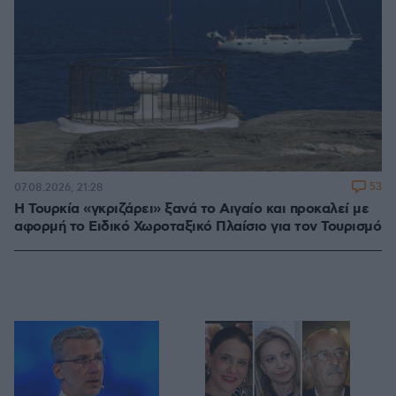
53
07.08.2026, 21:28
Η Τουρκία «γκριζάρει» ξανά το Αιγαίο και προκαλεί με
αφορμή το Ειδικό Χωροταξικό Πλαίσιο για τον Τουρισμό