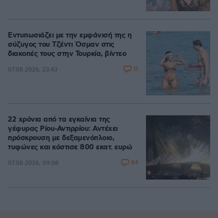
Εντυπωσιάζει με την εμφάνισή της η
σύζυγος του Τζέντι Όσμαν στις
διακοπές τους στην Τουρκία, βίντεο
11
07.08.2026, 23:43
22 χρόνια από τα εγκαίνια της
γέφυρας Ρίου-Αντιρρίου: Αντέχει
πρόσκρουση με δεξαμενόπλοιο,
τυφώνες και κόστισε 800 εκατ. ευρώ
84
07.08.2026, 09:08