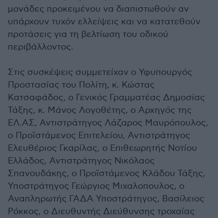
μονάδες προκειμένου να διαπιστωθούν αν
υπάρχουν τυχόν ελλείψεις και να κατατεθούν
προτάσεις για τη βελτίωση του οδικού
περιβάλλοντος.
Στις συσκέψεις συμμετείχαν ο Υφυπουργός
Προστασίας του Πολίτη, κ. Κώστας
Κατσαφάδος, ο Γενικός Γραμματέας Δημοσίας
Τάξης, κ. Μάνος Λογοθέτης, ο Αρχηγός της
ΕΛ.ΑΣ, Αντιστράτηγος Λάζαρος Μαυρόπουλος,
ο Προϊστάμενος Επιτελείου, Αντιστράτηγος
Ελευθέριος Γκαρίλας, ο Επιθεωρητής Νοτίου
Ελλάδος, Αντιστράτηγος Νικόλαος
Σπανουδάκης, ο Προϊστάμενος Κλάδου Τάξης,
Υποστράτηγος Γεώργιος Μιχαλοπουλος, ο
Αναπληρωτής ΓΑΔΑ Υποστράτηγος, Βασίλειος
Ρόκκος, ο Διευθυντής Διεύθυνσης τροχαίας