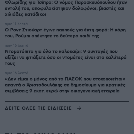
Φλωρίδης για Τσίπρα: Ο νόμος Παρασκευόπουλου ήταν
εντολή του, αποφυλακίστηκαν δολοφόνοι, βιαστές και
χιλιάδες κατάδικοι
πριν 11 λεπτά
Ο Ροντ Στιούαρτ έγινε παππούς για έκτη φορά: Η κόρη
του, Ρούμπι απέκτησε το δεύτερο παιδί της
πριν 16 λεπτά
Ντοματόπιτα για όλο το καλοκαίρι: 9 συνταγές που
αξίζει να φτιάξετε όσο οι ντομάτες είναι στα καλύτερά
τους
πριν 16 λεπτά
«Δεν είμαι ο μόνος από το ΠΑΣΟΚ που στοχοποιείται»
απαντά ο Χριστοδουλάκης σε δημοσίευμα για κρατικές
συμβάσεις 9 εκατ. ευρώ στην οικογενειακή εταιρεία
ΔΕΙΤΕ ΟΛΕΣ ΤΙΣ ΕΙΔΗΣΕΙΣ