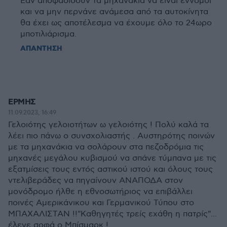
Εάν αποφασίσουν τα μηχανάκια να είναι έννομοι
και να μην περνάνε ανάμεσα από τα αυτοκίνητα
θα έχει ως αποτέλεσμα να έχουμε όλο το 24ωρο
μποτιλιάρισμα.
ΑΠΑΝΤΗΣΗ
ΕΡΜΗΣ
11.09.2023, 16:49
Γελοιότης γελοιοτήτων ω γελοιότης ! Πολύ καλά τα
λέει πιο πάνω ο συνσχολιαστής . Αυστηρότης ποινών
με τα μηχανάκια να σολάρουν στα πεζοδρόμια τις
μηχανές μεγάλου κυβισμού να σπάνε τύμπανα με τις
εξατμίσεις τους εντός αστικού ιστού και όλους τους
ντελιβεράδες να πηγαίνουν ΑΝΑΠΟΔΑ στον
μονόδρομο ήλθε η εθνοσωτήριος να επιβάλλει
ποινές Αμερικάνικου και Γερμανικού Τύπου στο
ΜΠΑΧΑΛΙΣΤΑΝ !!"Καθηγητές τρείς εχάθη η πατρίς"...
έλεγε σοφά ο Μπίσμαρκ !