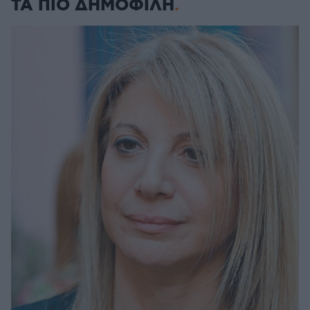
ΤΑ ΠΙΟ ΔΗΜΟΦΙΛΗ