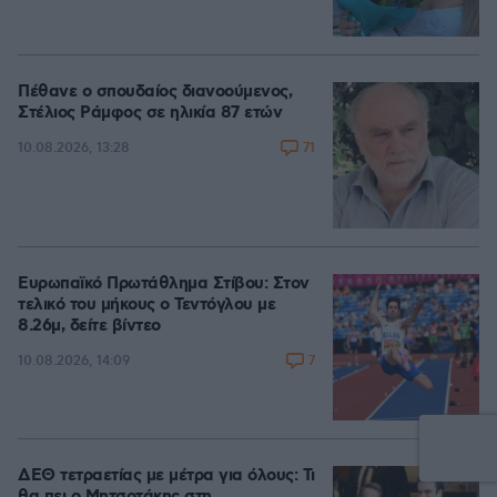
Πέθανε ο σπουδαίος διανοούμενος,
Στέλιος Ράμφος σε ηλικία 87 ετών
71
10.08.2026, 13:28
Ευρωπαϊκό Πρωτάθλημα Στίβου: Στον
τελικό του μήκους ο Τεντόγλου με
8.26μ, δείτε βίντεο
7
10.08.2026, 14:09
ΔΕΘ τετραετίας με μέτρα για όλους: Τι
θα πει ο Μητσοτάκης στη