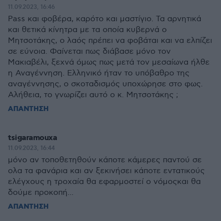
11.09.2023, 16:46
Pass και φοβέρα, καρότο και μαστίγιο. Τα αρνητικά
και θετικά κίνητρα με τα οποία κυβερνά ο
Μητσοτάκης, ο λαός πρέπει να φοβάται και να ελπίζει
σε εύνοια. Φαίνεται πως διάβασε μόνο τον
Μακιαβέλι, ξεχνά όμως πως μετά τον μεσαίωνα ήλθε
η Αναγέννηση. Ελληνικό ήταν το υπόβαθρο της
αναγέννησης, ο σκοταδισμός υποχώρησε στο φως.
Αλήθεια, το γνωρίζει αυτό ο κ. Μητσοτάκης ;
ΑΠΑΝΤΗΣΗ
tsigaramouxa
11.09.2023, 16:44
μόνο αν τοποθετηθούν κάποτε κάμερες παντού σε
ολα τα φανάρια και αν ξεκινήσει κάποτε εντατικούς
ελέγχους η τροχαία θα εφαρμοστεί ο νόμοςκαι θα
δούμε προκοπή...
ΑΠΑΝΤΗΣΗ