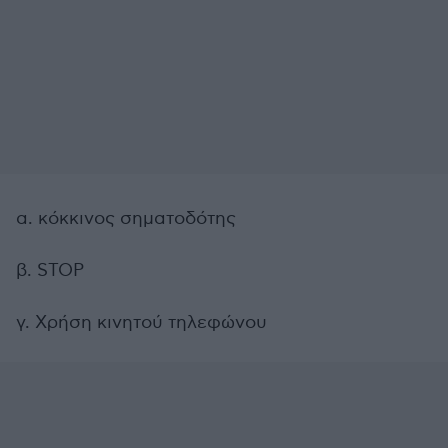
α. κόκκινος σηματοδότης
β. STOP
γ. Χρήση κινητού τηλεφώνου