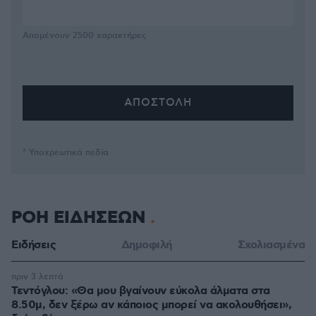
Απομένουν
2500
χαρακτήρες
* Υποχρεωτικά πεδία
ΡΟΗ ΕΙΔΗΣΕΩΝ
Ειδήσεις
Δημοφιλή
Σχολιασμένα
πριν 3 λεπτά
Τεντόγλου: «Θα μου βγαίνουν εύκολα άλματα στα
8.50μ, δεν ξέρω αν κάποιος μπορεί να ακολουθήσει»,