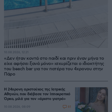
10.08.2026, 12:21
«Δεν ήταν κοντά στο παιδί και πριν έναν μήνα το
είχε αφήσει ξανά μόνο» ισχυρίζεται ο ιδιοκτήτης
του beach bar για τον πατέρα του 4χρονου στην
Πάρο
Η 24χρονη αριστούχος της Ιατρικής
Αθηνών, που διάβασε τον Ιπποκρατικό
Όρκο, μιλά για τον «άριστο γιατρό»
81
10.08.2026, 08:09