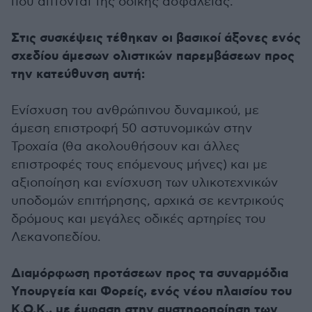
που άπτονται της οδικής ασφάλειας.
Στις συσκέψεις τέθηκαν οι βασικοί άξονες ενός
σχεδίου άμεσων ολιστικών παρεμβάσεων προς
την κατεύθυνση αυτή:
Ενίσχυση του ανθρώπινου δυναμικού, με
άμεση επιστροφή 50 αστυνομικών στην
Τροχαία (θα ακολουθήσουν και άλλες
επιστροφές τους επόμενους μήνες) και με
αξιοποίηση και ενίσχυση των υλικοτεχνικών
υποδομών επιτήρησης, αρχικά σε κεντρικούς
δρόμους και μεγάλες οδικές αρτηρίες του
Λεκανοπεδίου.
Διαμόρφωση προτάσεων προς τα συναρμόδια
Υπουργεία και Φορείς, ενός νέου πλαισίου του
Κ.Ο.Κ., με έμφαση στην αυστηροποίηση των