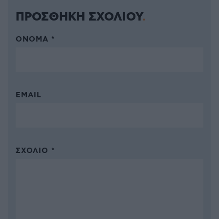
ΠΡΟΣΘΗΚΗ ΣΧΟΛΙΟΥ
ΌΝΟΜΑ *
EMAIL
ΣΧΌΛΙΟ *