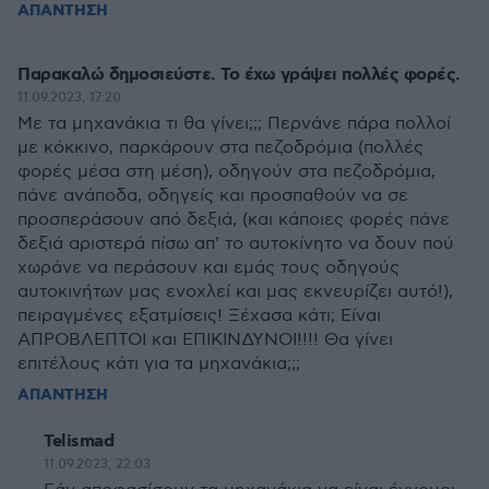
ΑΠΑΝΤΗΣΗ
Παρακαλώ δημοσιεύστε. Το έχω γράψει πολλές φορές.
11.09.2023, 17:20
Με τα μηχανάκια τι θα γίνει;;; Περνάνε πάρα πολλοί
με κόκκινο, παρκάρουν στα πεζοδρόμια (πολλές
φορές μέσα στη μέση), οδηγούν στα πεζοδρόμια,
πάνε ανάποδα, οδηγείς και προσπαθούν να σε
προσπεράσουν από δεξιά, (και κάποιες φορές πάνε
δεξιά αριστερά πίσω απ' το αυτοκίνητο να δουν πού
χωράνε να περάσουν και εμάς τους οδηγούς
αυτοκινήτων μας ενοχλεί και μας εκνευρίζει αυτό!),
πειραγμένες εξατμίσεις! Ξέχασα κάτι; Είναι
ΑΠΡΟΒΛΕΠΤΟΙ και ΕΠΙΚΙΝΔΥΝΟΙ!!!! Θα γίνει
επιτέλους κάτι για τα μηχανάκια;;;
ΑΠΑΝΤΗΣΗ
Telismad
11.09.2023, 22:03