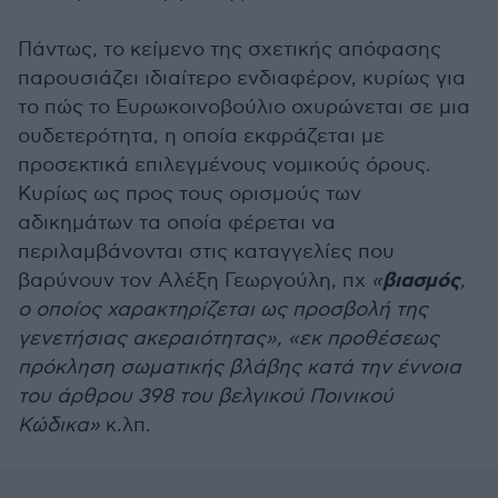
Πάντως, το κείμενο της σχετικής απόφασης
παρουσιάζει ιδιαίτερο ενδιαφέρον, κυρίως για
το πώς το Ευρωκοινοβούλιο οχυρώνεται σε μια
ουδετερότητα, η οποία εκφράζεται με
προσεκτικά επιλεγμένους νομικούς όρους.
Κυρίως ως προς τους ορισμούς των
αδικημάτων τα οποία φέρεται να
περιλαμβάνονται στις καταγγελίες που
βιασμός
βαρύνουν τον Αλέξη Γεωργούλη, πχ
«
,
ο οποίος χαρακτηρίζεται ως προσβολή της
γενετήσιας ακεραιότητας», «εκ προθέσεως
πρόκληση σωματικής βλάβης κατά την έννοια
του άρθρου 398 του βελγικού Ποινικού
Κώδικα»
κ.λπ.