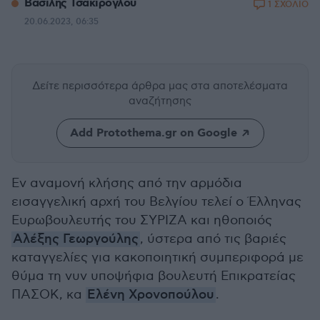
Βασίλης Τσακίρογλου
1 ΣΧΟΛΙΟ
20.06.2023, 06:35
Δείτε περισσότερα άρθρα μας
στα αποτελέσματα
αναζήτησης
Add Protothema.gr on Google
Εν αναμονή κλήσης από την αρμόδια
εισαγγελική αρχή του Βελγίου τελεί ο Έλληνας
Ευρωβουλευτής του ΣΥΡΙΖΑ και ηθοποιός
Αλέξης Γεωργούλης
, ύστερα από τις βαριές
καταγγελίες για κακοποιητική συμπεριφορά με
θύμα τη νυν υποψήφια βουλευτή Επικρατείας
ΠΑΣΟΚ, κα
Ελένη Χρονοπούλου
.