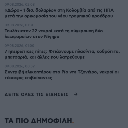
09.08.2026, 02:08
«Δώρο» 1 δισ. δολαρίων στη Κολομβία από τις ΗΠΑ
μετά την ορκωμοσία του νέου τραμπικού προέδρου
09.08.2026, 01:31
Τουλάχιστον 22 νεκροί κατά τη σύγκρουση δύο
λεωφορείων στον Νίγηρα
09.08.2026, 01:00
7 ηπειρώτικες πίτες: Φτιάχνουμε πλασίντα, κοθρόπιτα,
μπατσαριά, και άλλες που λατρεύουμε
09.08.2026, 00:59
Συντριβή ελικοπτέρου στο Ρίο ντε Τζανέιρο, νεκροί οι
τέσσερις επιβαίνοντες
ΔΕΙΤΕ ΟΛΕΣ ΤΙΣ ΕΙΔΗΣΕΙΣ
ΤΑ ΠΙΟ ΔΗΜΟΦΙΛΗ