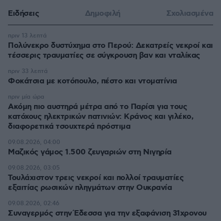
Ειδήσεις
Δημοφιλή
Σχολιασμένα
πριν 13 λεπτά
Πολύνεκρο δυστύχημα στο Περού: Δεκατρείς νεκροί και
τέσσερις τραυματίες σε σύγκρουση βαν και νταλίκας
πριν 33 λεπτά
Φοκάτσια με κοτόπουλο, πέστο και ντοματίνια
πριν μία ώρα
Ακόμη πιο αυστηρά μέτρα από το Παρίσι για τους
κατόχους ηλεκτρικών πατινιών: Κράνος και γιλέκο,
διαφορετικά τσουχτερά πρόστιμα
09.08.2026, 04:00
Μαζικός γάμος 1.500 ζευγαριών στη Νιγηρία
09.08.2026, 03:05
Τουλάχιστον τρεις νεκροί και πολλοί τραυματίες
εξαιτίας ρωσικών πληγμάτων στην Ουκρανία
09.08.2026, 02:46
Συναγερμός στην Έδεσσα για την εξαφάνιση 31χρονου