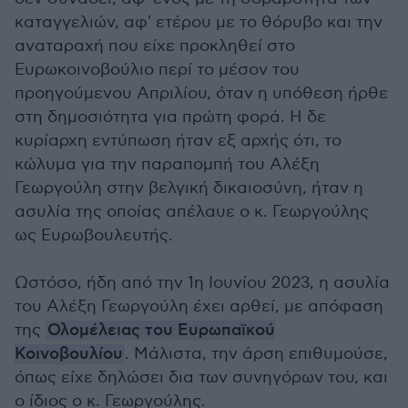
καταγγελιών, αφ' ετέρου με το θόρυβο και την
αναταραχή που είχε προκληθεί στο
Ευρωκοινοβούλιο περί το μέσον του
προηγούμενου Απριλίου, όταν η υπόθεση ήρθε
στη δημοσιότητα για πρώτη φορά. Η δε
κυρίαρχη εντύπωση ήταν εξ αρχής ότι, το
κώλυμα για την παραπομπή του Αλέξη
Γεωργούλη στην βελγική δικαιοσύνη, ήταν η
ασυλία της οποίας απέλαυε ο κ. Γεωργούλης
ως Ευρωβουλευτής.
Ωστόσο, ήδη από την 1η Ιουνίου 2023, η ασυλία
του Αλέξη Γεωργούλη έχει αρθεί, με απόφαση
της
Ολομέλειας του Ευρωπαϊκού
Κοινοβουλίου
. Μάλιστα, την άρση επιθυμούσε,
όπως είχε δηλώσει δια των συνηγόρων του, και
ο ίδιος ο κ. Γεωργούλης.