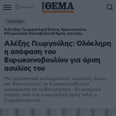
Games
ΠΟΛΙΤΙΚΗ
Αλέξης Γεωργούλης
Ελένη Χρονοπούλου
Ευρωπαϊκό Κοινοβούλιο
Άρση ασυλίας
Αλέξης Γεωργούλης: Ολόκληρη
η απόφαση του
Ευρωκοινοβουλίου για άρση
ασυλίας του
Με
προσεκτικά επιλεγμένους νομικούς όρους
και διατυπώσεις, το Ευρωκοινοβούλιο
οχυρώνεται σε ουδετερότητα -
Εν αναμονή
κλήσης από την εισαγγελική αρχή τελεί ο
Ευρωβουλευτής