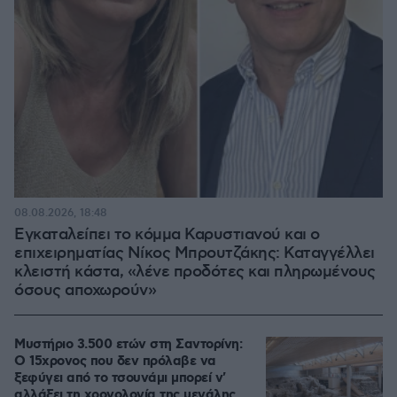
08.08.2026, 18:48
Εγκαταλείπει το κόμμα Καρυστιανού και ο
επιχειρηματίας Νίκος Μπρουτζάκης: Καταγγέλλει
κλειστή κάστα, «λένε προδότες και πληρωμένους
όσους αποχωρούν»
Μυστήριο 3.500 ετών στη Σαντορίνη:
Ο 15χρονος που δεν πρόλαβε να
ξεφύγει από το τσουνάμι μπορεί ν'
αλλάξει τη χρονολογία της μεγάλης