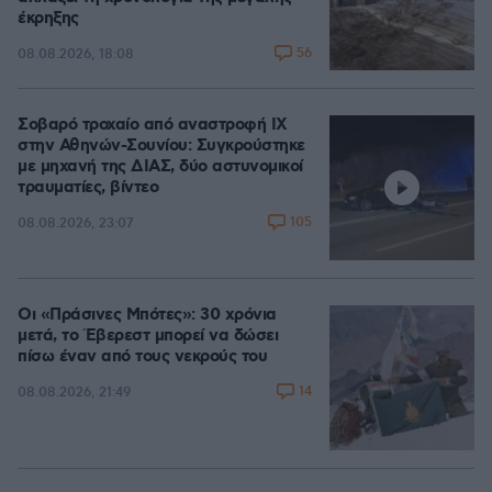
έκρηξης
56
08.08.2026, 18:08
Σοβαρό τροχαίο από αναστροφή ΙΧ
στην Αθηνών-Σουνίου: Συγκρούστηκε
με μηχανή της ΔΙΑΣ, δύο αστυνομικοί
τραυματίες, βίντεο
105
08.08.2026, 23:07
Οι «Πράσινες Μπότες»: 30 χρόνια
μετά, το Έβερεστ μπορεί να δώσει
πίσω έναν από τους νεκρούς του
14
08.08.2026, 21:49