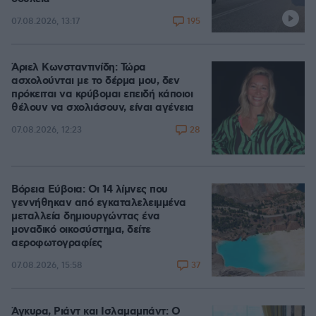
195
07.08.2026, 13:17
Άριελ Κωνσταντινίδη: Τώρα
ασχολούνται με το δέρμα μου, δεν
πρόκειται να κρύβομαι επειδή κάποιοι
θέλουν να σχολιάσουν, είναι αγένεια
28
07.08.2026, 12:23
Βόρεια Εύβοια: Οι 14 λίμνες που
γεννήθηκαν από εγκαταλελειμμένα
μεταλλεία δημιουργώντας ένα
μοναδικό οικοσύστημα, δείτε
αεροφωτογραφίες
37
07.08.2026, 15:58
Άγκυρα, Ριάντ και Ισλαμαμπάντ: Ο