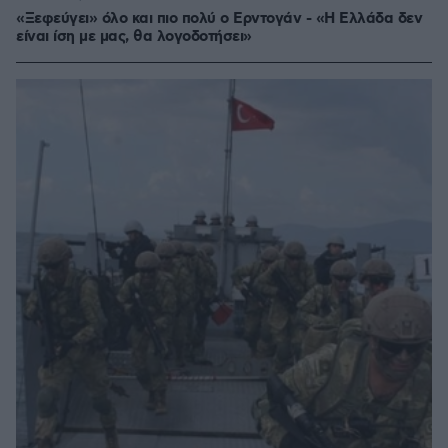
«Ξεφεύγει» όλο και πιο πολύ ο Ερντογάν - «Η Ελλάδα δεν
είναι ίση με μας, θα λογοδοτήσει»