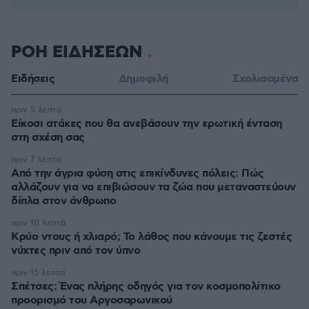
ΡΟΗ ΕΙΔΗΣΕΩΝ
Ειδήσεις
Δημοφιλή
Σχολιασμένα
πριν 5 λεπτά
Είκοσι ατάκες που θα ανεβάσουν την ερωτική ένταση
στη σχέση σας
πριν 7 λεπτά
Από την άγρια φύση στις επικίνδυνες πόλεις: Πώς
αλλάζουν για να επιβιώσουν τα ζώα που μεταναστεύουν
δίπλα στον άνθρωπο
πριν 10 λεπτά
Κρύο ντους ή χλιαρό; Το λάθος που κάνουμε τις ζεστές
νύχτες πριν από τον ύπνο
πριν 15 λεπτά
Σπέτσες: Ένας πλήρης οδηγός για τον κοσμοπολίτικο
προορισμό του Αργοσαρωνικού