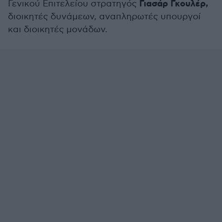
Γιασάρ Γκουλέρ,
Γενικού Επιτελείου στρατηγός
διοικητές δυνάμεων, αναπληρωτές υπουργοί
και διοικητές μονάδων.