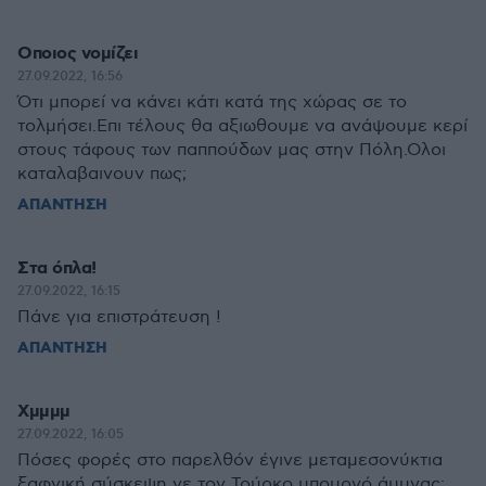
Οποιος νομίζει
27.09.2022, 16:56
Ότι μπορεί να κάνει κάτι κατά της χώρας σε το
τολμήσει.Επι τέλους θα αξιωθουμε να ανάψουμε κερί
στους τάφους των παππούδων μας στην Πόλη.Ολοι
καταλαβαινουν πως;
ΑΠΑΝΤΗΣΗ
Στα όπλα!
27.09.2022, 16:15
Πάνε για επιστράτευση !
ΑΠΑΝΤΗΣΗ
Χμμμμ
27.09.2022, 16:05
Πόσες φορές στο παρελθόν έγινε μεταμεσονύκτια
ξαφνική σύσκεψη νε τον Τούρκο υπουργό άμυνας;