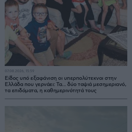
07.08.2026, 15:59
Είδος υπό εξαφάνιση οι υπερπολύτεκνοι στην
Ελλάδα που γερνάει: Τα... δύο ταψιά μεσημεριανό,
τα επιδόματα, η καθημερινότητά τους