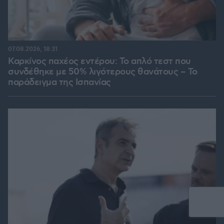
07.08.2026, 18:31
Καρκίνος παχέος εντέρου: Το απλό τεστ που
συνδέθηκε με 50% λιγότερους θανάτους – Το
παράδειγμα της Ισπανίας