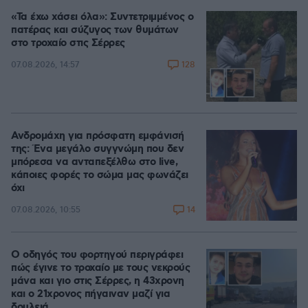
«Τα έχω χάσει όλα»: Συντετριμμένος ο
πατέρας και σύζυγος των θυμάτων
στο τροχαίο στις Σέρρες
128
07.08.2026, 14:57
Ανδρομάχη για πρόσφατη εμφάνισή
της: Ένα μεγάλο συγγνώμη που δεν
μπόρεσα να ανταπεξέλθω στο live,
κάποιες φορές το σώμα μας φωνάζει
όχι
14
07.08.2026, 10:55
Ο οδηγός του φορτηγού περιγράφει
πώς έγινε το τροχαίο με τους νεκρούς
μάνα και γιο στις Σέρρες, η 43χρονη
και ο 21χρονος πήγαιναν μαζί για
δουλειά