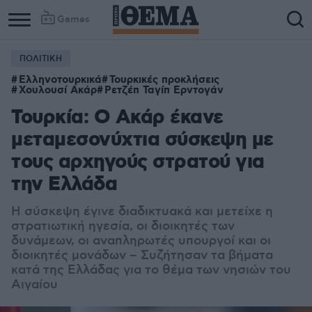
Games
ΠΟΛΙΤΙΚΗ
Ελληνοτουρκικά
Τουρκικές προκλήσεις
Χουλουσί Ακάρ
Ρετζέπ Ταγίπ Ερντογάν
Τουρκία: Ο Ακάρ έκανε
μεταμεσονύχτια σύσκεψη με
τους αρχηγούς στρατού για
την Ελλάδα
Η σύσκεψη έγινε διαδικτυακά και μετείχε η
στρατιωτική ηγεσία, οι διοικητές των
δυνάμεων, οι αναπληρωτές υπουργοί και οι
διοικητές μονάδων – Συζήτησαν τα βήματα
κατά της Ελλάδας για το θέμα των νησιών του
Αιγαίου