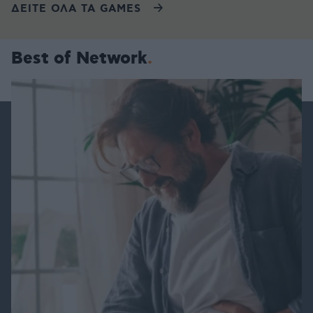
ΔΕΙΤΕ ΟΛΑ ΤΑ GAMES
Best of Network