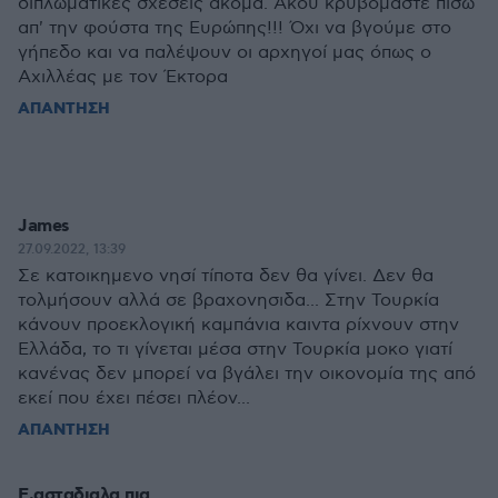
διπλωματικές σχέσεις ακόμα. Άκου κρυβόμαστε πίσω
απ' την φούστα της Ευρώπης!!! Όχι να βγούμε στο
γήπεδο και να παλέψουν οι αρχηγοί μας όπως ο
Αχιλλέας με τον Έκτορα
ΑΠΑΝΤΗΣΗ
James
27.09.2022, 13:39
Σε κατοικημενο νησί τίποτα δεν θα γίνει. Δεν θα
τολμήσουν αλλά σε βραχονησιδα... Στην Τουρκία
κάνουν προεκλογική καμπάνια καιντα ρίχνουν στην
Ελλάδα, το τι γίνεται μέσα στην Τουρκία μοκο γιατί
κανένας δεν μπορεί να βγάλει την οικονομία της από
εκεί που έχει πέσει πλέον...
ΑΠΑΝΤΗΣΗ
Ε,ασταδιαλα πια