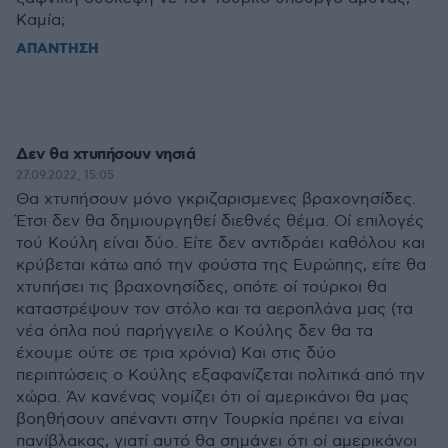
Καμία;
ΑΠΑΝΤΗΣΗ
Δεν θα χτυπήσουν νησιά
27.09.2022, 15:05
Θα χτυπήσουν μόνο γκριζαρισμενες βραχονησίδες.
Έτσι δεν θα δημιουργηθεί διεθνές θέμα. Οί επιλογές
τού Κούλη είναι δύο. Είτε δεν αντιδράει καθόλου και
κρύβεται κάτω από την φούστα της Ευρώπης, είτε θα
χτυπήσει τις βραχονησίδες, οπότε οί τούρκοι θα
καταστρέψουν τον στόλο και τα αεροπλάνα μας (τα
νέα όπλα πού παρήγγειλε ο Κούλης δεν θα τα
έχουμε ούτε σε τρια χρόνια) Και στις δύο
περιπτώσεις ο Κούλης εξαφανίζεται πολιτικά από την
χώρα. Άν κανένας νομίζει ότι οί αμερικάνοι θα μας
βοηθήσουν απέναντι στην Τουρκία πρέπει να είναι
πανίβλακας, γιατί αυτό θα σημάνει ότι οί αμερικάνοι