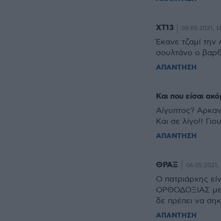
XT13
06.05.2021, 1
Έκανε τζαμί την 
σουλτάνο ο βαρθ
ΑΠΑΝΤΗΣΗ
Και που είσαι ακό
Αίγυπτος? Αρκαν
Και σε λίγο!! Γι
ΑΠΑΝΤΗΣΗ
ΘΡΑΞ
06.05.2021, 
Ο πατριάρχης ε
ΟΡΘΟΔΟΞΙΑΣ με τ
δε πρέπει να σηκ
ΑΠΑΝΤΗΣΗ