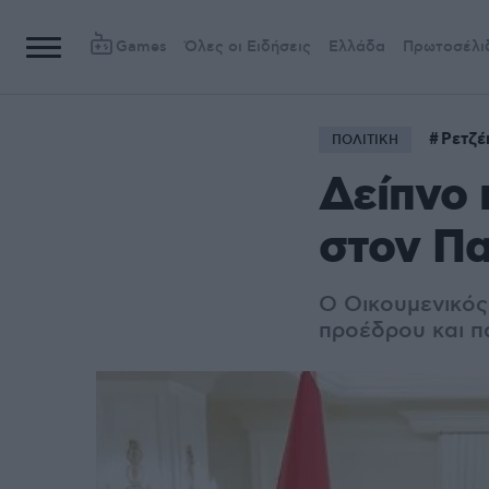
Games
Όλες οι Ειδήσεις
Ελλάδα
Πρωτοσέλι
Ρετζέ
ΠΟΛΙΤΙΚΗ
Δείπνο 
στον Π
Ο Οικουμενικός
προέδρου και π