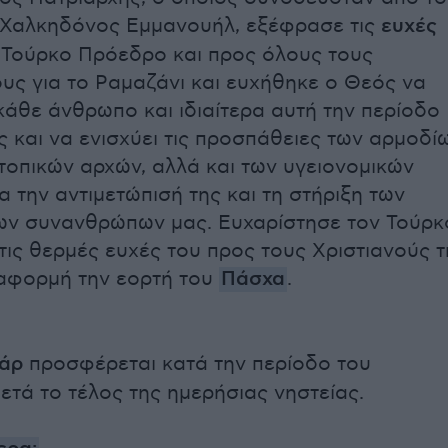
 Χαλκηδόνος Εμμανουήλ, εξέφρασε τις
ευχές
 Τούρκο Πρόεδρο και προς όλους τους
ς για το Ραμαζάνι και ευχήθηκε ο Θεός να
κάθε άνθρωπο και ιδιαίτερα αυτή την περίοδο
ς και να ενισχύει τις προσπάθειες των αρμοδί
 τοπικών αρχών, αλλά και των υγειονομικών
α την αντιμετώπισή της και τη στήριξη των
ων συνανθρώπων μας. Ευχαρίστησε τον Τούρκ
τις θερμές ευχές του προς τους Χριστιανούς τ
αφορμή την εορτή του
Πάσχα
.
τάρ
προσφέρεται κατά την περίοδο του
ετά το τέλος της ημερήσιας νηστείας.