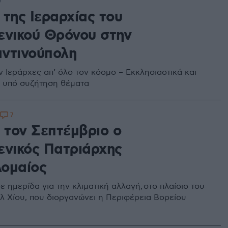
9
 της Ιεραρχίας του
ενικού Θρόνου στην
ντινούπολη
 Ιεράρχες απ’ όλο τον κόσμο – Εκκλησιαστικά και
α υπό συζήτηση θέματα
7
 τον Σεπτέμβριο ο
ενικός Πατριάρχης
ομαίος
ε ημερίδα για την κλιματική αλλαγή, στο πλαίσιο του
λ Χίου, που διοργανώνει η Περιφέρεια Βορείου