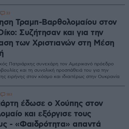
33
3
ηση Τραμπ-Βαρθολομαίου στον
ίκο: Συζήτησαν και για την
αση των Χριστιανών στη Μέση
ή
κός Πατριάρχης συνεχάρη τον Αμερικανό πρόεδρο
οβουλίες και τη συνολική προσπάθειά του για την
της ειρήνης στον κόσμο και ιδιαιτέρως στην Ουκρανία
183
5
χάρτη έδωσε ο Χούπης στον
ομαίο και εξόργισε τους
υς - «Φαιδρότητα» απαντά