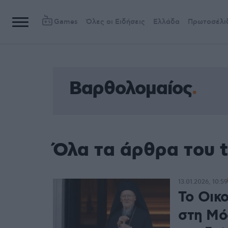
Games
Όλες οι Ειδήσεις
Ελλάδα
Πρωτοσέλι
Βαρθολομαίος
Όλα τα άρθρα του 
13.01.2026, 10:59
Το Οικ
στη Μό