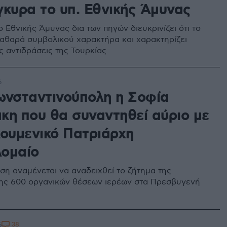
γκυρα το υπ. Εθνικής Άμυνας
 Εθνικής Άμυνας δια των πηγών διευκρινίζει ότι το
αθαρά συμβολικού χαρακτήρα και χαρακτηρίζει
ς αντιδράσεις της Τουρκίας
6
ωνσταντινούπολη η Σοφία
κη που θα συναντηθεί αύριο με
κουμενικό Πατριάρχη
ομαίο
ση αναμένεται να αναδειχθεί το ζήτημα της
ης 600 οργανικών θέσεων ιερέων στα Πρεσβυγενή
38
6