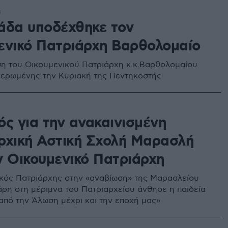
8
άδα υποδέχθηκε τον
ενικό Πατριάρχη Βαρθολομαίο
η του Οικουμενικού Πατριάρχη κ.κ.Βαρθολομαίου
νερωμένης την Κυριακή της Πεντηκοστής
ός για την ανακαινισμένη
ρχική Αστική Σχολή Μαρασλή
ν Οικουμενικό Πατριάρχη
κός Πατριάρχης στην «αναβίωση» της Μαρασλείου
άρη στη μέριμνα του Πατριαρχείου άνθησε η παιδεία
 από την Άλωση μέχρι και την εποχή μας»