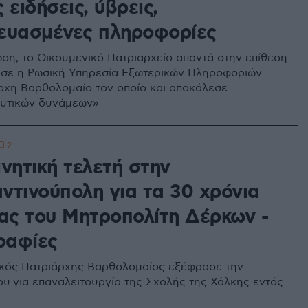
 ειδήσεις, ύβρεις,
ευασμένες πληροφορίες
ση, το Οικουμενικό Πατριαρχείο απαντά στην επίθεση
σε η Ρωσική Υπηρεσία Εξωτερικών Πληροφοριών
ρχη Βαρθολομαίο τον οποίο και αποκάλεσε
δυτικών δυνάμεων»
2
νητική τελετή στην
ντινούπολη για τα 30 χρόνια
ίας του Μητροπολίτη Δέρκων -
ραφίες
κός Πατριάρχης Βαρθολομαίος εξέφρασε την
του για επαναλειτουργία της Σχολής της Χάλκης εντός