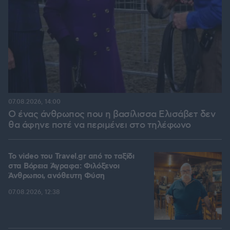
07.08.2026, 14:00
Ο ένας άνθρωπος που η βασίλισσα Ελισάβετ δεν
θα άφηνε ποτέ να περιμένει στο τηλέφωνο
To video του Travel.gr από το ταξίδι
στα Βόρεια Άγραφα: Φιλόξενοι
Άνθρωποι, ανόθευτη Φύση
07.08.2026, 12:38