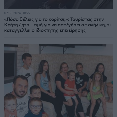
07.08.2026, 18:22
«Πόσα θέλεις για το κορίτσι;»: Τουρίστας στην
Κρήτη ζητά... τιμή για να ασελγήσει σε ανήλικη, τι
καταγγέλλει ο ιδιοκτήτης επιχείρησης