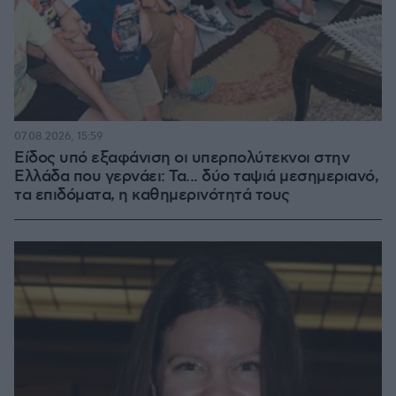
07.08.2026, 15:59
Είδος υπό εξαφάνιση οι υπερπολύτεκνοι στην
Ελλάδα που γερνάει: Τα... δύο ταψιά μεσημεριανό,
τα επιδόματα, η καθημερινότητά τους