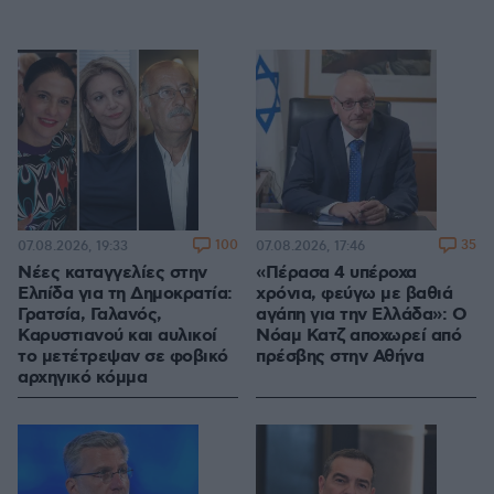
100
35
07.08.2026, 19:33
07.08.2026, 17:46
Νέες καταγγελίες στην
«Πέρασα 4 υπέροχα
Ελπίδα για τη Δημοκρατία:
χρόνια, φεύγω με βαθιά
Γρατσία, Γαλανός,
αγάπη για την Ελλάδα»: Ο
Καρυστιανού και αυλικοί
Νόαμ Κατζ αποχωρεί από
το μετέτρεψαν σε φοβικό
πρέσβης στην Αθήνα
αρχηγικό κόμμα