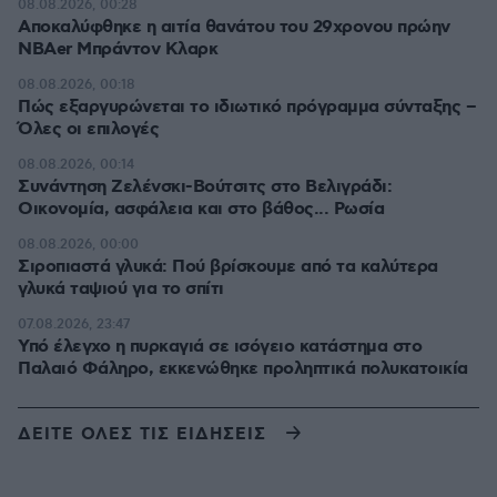
08.08.2026, 00:28
Αποκαλύφθηκε η αιτία θανάτου του 29χρονου πρώην
NBAer Μπράντον Κλαρκ
08.08.2026, 00:18
Πώς εξαργυρώνεται το ιδιωτικό πρόγραμμα σύνταξης –
Όλες οι επιλογές
08.08.2026, 00:14
Συνάντηση Ζελένσκι-Βούτσιτς στο Βελιγράδι:
Οικονομία, ασφάλεια και στο βάθος... Ρωσία
08.08.2026, 00:00
Σιροπιαστά γλυκά: Πού βρίσκουμε από τα καλύτερα
γλυκά ταψιού για το σπίτι
07.08.2026, 23:47
Υπό έλεγχο η πυρκαγιά σε ισόγειο κατάστημα στο
Παλαιό Φάληρο, εκκενώθηκε προληπτικά πολυκατοικία
ΔΕΙΤΕ ΟΛΕΣ ΤΙΣ ΕΙΔΗΣΕΙΣ