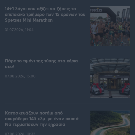
14+1 λόγοι που αξίζει να ζήσεις το
επετειακό τριήμερο των 15 χρόνων του
Spetses Mini Marathon
31.07.2026, 11:04
Πάρε το τιμόνι της τύχης στα χέρια
σου!
07.08.2026, 15:00
Κατασκευάζουν ποτάμι από
σκυρόδεμα 145 χλμ. με έναν σκοπό:
Να τερματίσουν την ξηρασία
07.08.2026, 10:32