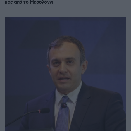
μας από το Μεσολόγγι