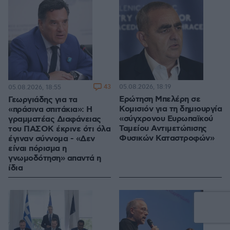
43
05.08.2026, 18:19
05.08.2026, 18:55
Ερώτηση Μπελέρη σε
Γεωργιάδης για τα
Κομισιόν για τη δημιουργία
«πράσινα σπιτάκια»: Η
«σύγχρονου Ευρωπαϊκού
γραμματέας Διαφάνειας
Ταμείου Αντιμετώπισης
του ΠΑΣΟΚ έκρινε ότι όλα
Φυσικών Καταστροφών»
έγιναν σύννομα - «Δεν
είναι πόρισμα η
γνωμοδότηση» απαντά η
ίδια