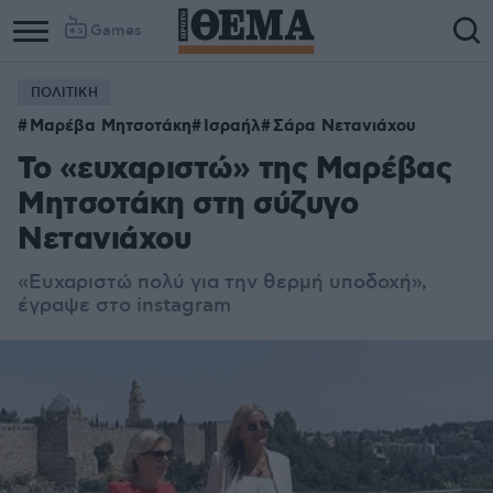
Games
ΠΟΛΙΤΙΚΗ
Μαρέβα Μητσοτάκη
Ισραήλ
Σάρα Νετανιάχου
Το «ευχαριστώ» της Μαρέβας
Μητσοτάκη στη σύζυγο
Νετανιάχου
«Ευχαριστώ πολύ για την θερμή υποδοχή»,
έγραψε στο instagram