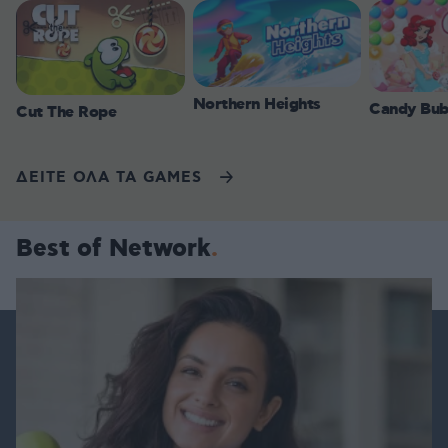
Northern Heights
Candy Bub
Cut The Rope
ΔΕΙΤΕ ΟΛΑ ΤΑ GAMES
Best of Network