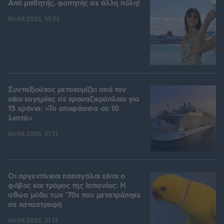
Από μαθητής, φοιτητής σε άλλη πόλη!
06.08.2026, 10:52
Συνταξιούχος μετακομίζει από τον
οίκο ευγηρίας σε κρουαζιερόπλοιο για
15 χρόνια: «Το αποφάσισα σε 10
λεπτά»
06.08.2026, 21:13
Οι αργεντίνικοι παπαγάλοι είναι ο
φόβος και τρόμος της Ισπανίας: Η
αθώα μόδα των '70s που μετατράπηκε
σε καταστροφή
06.08.2026, 21:13