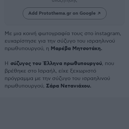
αναζήτησης
Add Protothema.gr on Google
Με μια κοινή φωτογραφία τους στο instagram,
ευχαρίστησε για την σύζυγο του ισραηλινού
Μαρέβα Μητσοτάκη.
πρωθυπουργού, η
σύζυγος του Έλληνα πρωθυπουργού
Η
, που
βρέθηκε στο Ισραήλ, είχε ξεχωριστό
πρόγραμμα με την σύζυγο του ισραηλινού
Σάρα Νετανιάχου.
πρωθυπουργού,