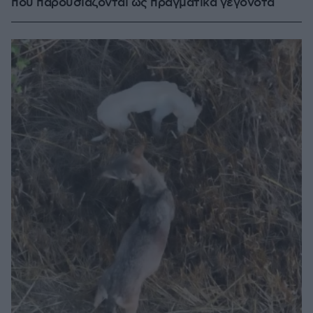
που παρουσιάζονται ως πραγματικά γεγονότα