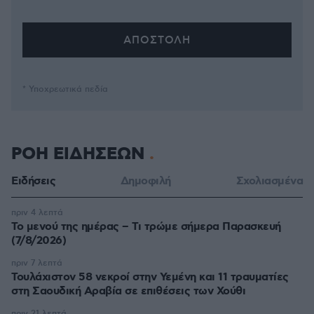
* Υποχρεωτικά πεδία
ΡΟΗ ΕΙΔΗΣΕΩΝ
Ειδήσεις
Δημοφιλή
Σχολιασμένα
πριν 4 λεπτά
Το μενού της ημέρας – Τι τρώμε σήμερα Παρασκευή
(7/8/2026)
πριν 7 λεπτά
Τουλάχιστον 58 νεκροί στην Υεμένη και 11 τραυματίες
στη Σαουδική Αραβία σε επιθέσεις των Χούθι
πριν 21 λεπτά