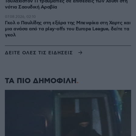
Τουλάχιστον 11 τραυματίες σε επιθέσεις των Χούθι στη
νότια Σαουδική Αραβία
07.08.2026, 02:10
Γκολ ο Παυλίδης στη εξάρα της Μπενφίκα στη Χαρτς και
μια ανάσα από τα play-offs του Europa League, δείτε τα
γκολ
ΔΕΙΤΕ ΟΛΕΣ ΤΙΣ ΕΙΔΗΣΕΙΣ
ΤΑ ΠΙΟ ΔΗΜΟΦΙΛΗ