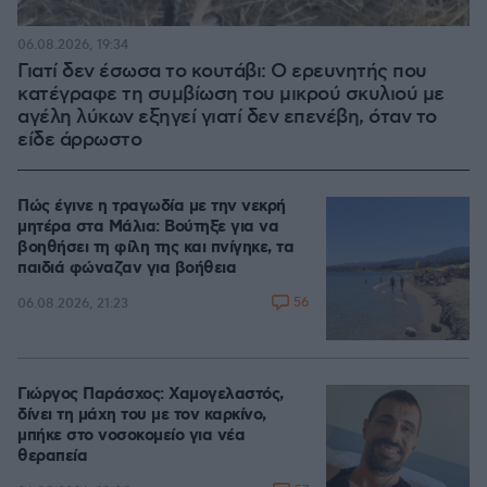
06.08.2026, 19:34
Γιατί δεν έσωσα το κουτάβι: Ο ερευνητής που
κατέγραφε τη συμβίωση του μικρού σκυλιού με
αγέλη λύκων εξηγεί γιατί δεν επενέβη, όταν το
είδε άρρωστο
Πώς έγινε η τραγωδία με την νεκρή
μητέρα στα Μάλια: Βούτηξε για να
βοηθήσει τη φίλη της και πνίγηκε, τα
παιδιά φώναζαν για βοήθεια
56
06.08.2026, 21:23
Γιώργος Παράσχος: Χαμογελαστός,
δίνει τη μάχη του με τον καρκίνο,
μπήκε στο νοσοκομείο για νέα
θεραπεία