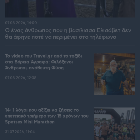
07.08.2026, 14:00
Ο ένας άνθρωπος που η βασίλισσα Ελισάβετ δεν
θα άφηνε ποτέ να περιμένει στο τηλέφωνο
To video του Travel.gr από το ταξίδι
στα Βόρεια Άγραφα: Φιλόξενοι
Άνθρωποι, ανόθευτη Φύση
07.08.2026, 12:38
14+1 λόγοι που αξίζει να ζήσεις το
επετειακό τριήμερο των 15 χρόνων του
Spetses Mini Marathon
31.07.2026, 11:04