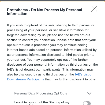
Protothema -
Do Not Process My Personal
Information
If you wish to opt-out of the sale, sharing to third parties, or
processing of your personal or sensitive information for
targeted advertising by us, please use the below opt-out
section to confirm your selection. Please note that after your
opt-out request is processed you may continue seeing
interest-based ads based on personal information utilized by
us or personal information disclosed to third parties prior to
your opt-out. You may separately opt-out of the further
disclosure of your personal information by third parties on the
IAB’s list of downstream participants. This information may
also be disclosed by us to third parties on the
IAB’s List of
Downstream Participants
that may further disclose it to other
third parties.
Please note that this website/app uses one or more Google
Personal Data Processing Opt Outs
services and may gather and store information including but
not limited to your visit or usage behaviour. You may click to
I want to opt-out of the Sharing of my