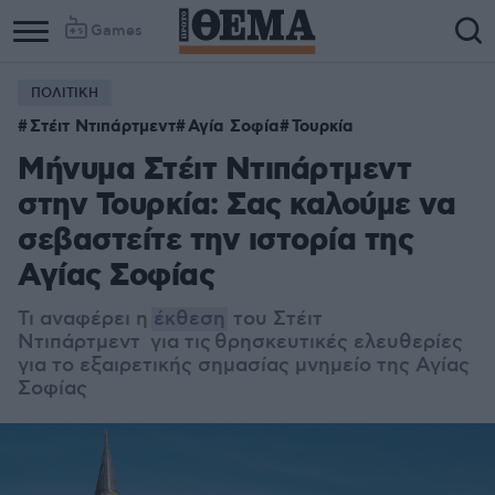
Games
ΠΟΛΙΤΙΚΗ
Στέιτ Ντιπάρτμεντ
Αγία Σοφία
Τουρκία
Μήνυμα Στέιτ Ντιπάρτμεντ
στην Τουρκία: Σας καλούμε να
σεβαστείτε την ιστορία της
Αγίας Σοφίας
Τι αναφέρει η
έκθεση
του Στέιτ
Ντιπάρτμεντ για τις
θρησκευτικές ελευθερίες
για το εξαιρετικής σημασίας μνημείο της Αγίας
Σοφίας