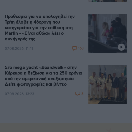
Προθεσμία για να απολογηθεί την
Τρίτη έλαβε η 46χρονη που
κατηγορείται για την επίθεση στη
Marfin - «Είναι αθώα» λέει ο
συνήγορός της
163
07.08.2026, 11:41
Στο mega yacht «Boardwalk» στην
Κέρκυρα η δεξίωση για τα 250 χρόνια
από την αμερικανική ανεξαρτησία -
Δείτε φωτογραφίες και βίντεο
8
07.08.2026, 13:23