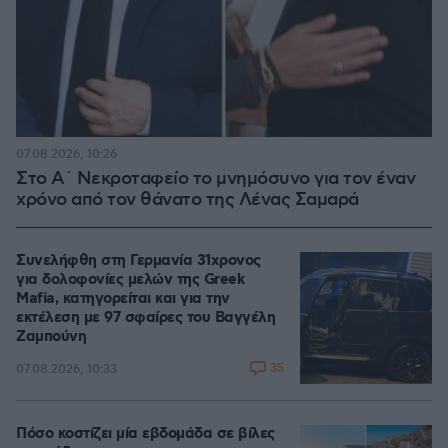
07.08.2026, 10:26
Στο Α΄ Νεκροταφείο το μνημόσυνο για τον έναν
χρόνο από τον θάνατο της Λένας Σαμαρά
Συνελήφθη στη Γερμανία 31χρονος
για δολοφονίες μελών της Greek
Mafia, κατηγορείται και για την
εκτέλεση με 97 σφαίρες του Βαγγέλη
Ζαμπούνη
35
07.08.2026, 10:33
Πόσο κοστίζει μία εβδομάδα σε βίλες