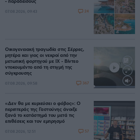
- παράδεισους
24
07.08.2026, 09:43
Οικογενειακή τραγωδία στις Σέρρες,
μητέρα και γιος οι νεκροί από την
μετωπική φορτηγού με ΙΧ - Βίντεο
ντοκουμέντο από τη στιγμή της
σύγκρουσης
367
07.08.2026, 09:58
Loaded
:
100.00%
«Δεν θα με κυριεύσει ο φόβος»: Ο
περιπτεράς της Γαστούνης άνοιξε
ξανά το κατάστημά του μετά τις
επιθέσεις και τον εμπρησμό
57
07.08.2026, 12:51