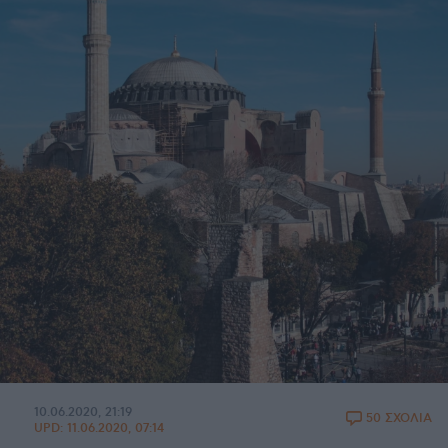
10.06.2020, 21:19
50 ΣΧΟΛΙΑ
UPD:
11.06.2020, 07:14