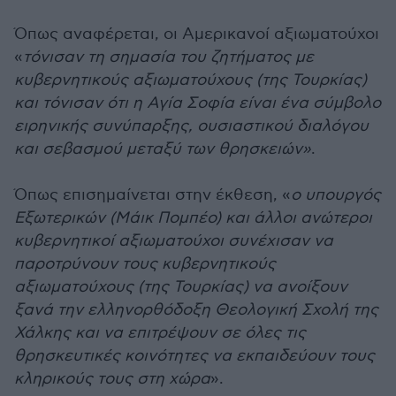
Όπως αναφέρεται, οι Αμερικανοί αξιωματούχοι
«
τόνισαν τη σημασία του ζητήματος με
κυβερνητικούς αξιωματούχους (της Τουρκίας)
και τόνισαν ότι η Αγία Σοφία είναι ένα σύμβολο
ειρηνικής συνύπαρξης, ουσιαστικού διαλόγου
και σεβασμού μεταξύ των θρησκειών»
.
Όπως επισημαίνεται στην έκθεση, «
ο υπουργός
Εξωτερικών (Μάικ Πομπέο) και άλλοι ανώτεροι
κυβερνητικοί αξιωματούχοι συνέχισαν να
παροτρύνουν τους κυβερνητικούς
αξιωματούχους (της Τουρκίας) να ανοίξουν
ξανά την ελληνορθόδοξη Θεολογική Σχολή της
Χάλκης και να επιτρέψουν σε όλες τις
θρησκευτικές κοινότητες να εκπαιδεύουν τους
κληρικούς τους στη χώρα
».