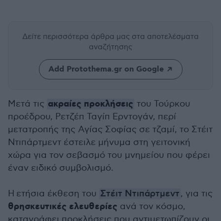
Δείτε περισσότερα άρθρα μας
στα αποτελέσματα
αναζήτησης
Add Protothema.gr on Google
ακραίες προκλήσεις
Μετά τις
του Τούρκου
προέδρου, Ρετζέπ Ταγίπ Ερντογάν, περί
μετατροπής της Αγίας Σοφίας σε τζαμί, το Στέιτ
Ντιπάρτμεντ έστειλε μήνυμα στη γειτονική
χώρα για τον σεβασμό του μνημείου που φέρει
έναν ειδικό συμβολισμό.
Η ετήσια έκθεση του
Στέιτ Ντιπάρτμεντ
, για τις
θρησκευτικές ελευθερίες
ανά τον κόσμο,
καταγράφει προκλήσεις που αντιμετωπίζουν οι