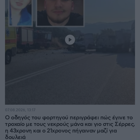
07.08.2026, 13:17
Ο οδηγός του φορτηγού περιγράφει πώς έγινε το
τροχαίο με τους νεκρούς μάνα και γιο στις Σέρρες,
η 43χρονη και ο 21χρονος πήγαιναν μαζί για
δουλειά