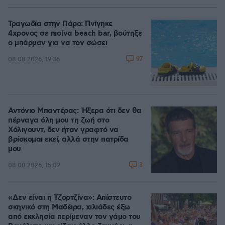
Τραγωδία στην Πάρο: Πνίγηκε
4χρονος σε πισίνα beach bar, βούτηξε
ο μπάρμαν για να τον σώσει
97
08.08.2026, 19:36
Αντόνιο Μπαντέρας: Ήξερα ότι δεν θα
πέρναγα όλη μου τη ζωή στο
Χόλιγουντ, δεν ήταν γραφτό να
βρίσκομαι εκεί, αλλά στην πατρίδα
μου
3
08.08.2026, 15:02
«Δεν είναι η Τζορτζίνα»: Απίστευτο
σκηνικό στη Μαδέιρα, χιλιάδες έξω
από εκκλησία περίμεναν τον γάμο του