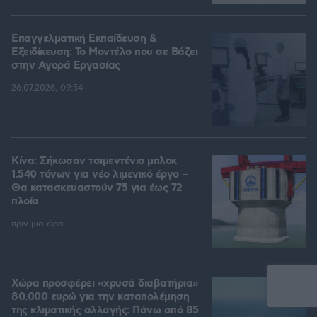
Επαγγελματική Εκπαίδευση &
Εξειδίκευση: Το Mοντέλο που σε Bάζει
στην Aγορά Eργασίας
26.07.2026, 09:54
Κίνα: Σήκωσαν τσιμεντένιο μπλοκ
1.540 τόνων για νέο λιμενικό έργο –
Θα κατασκευαστούν 75 για έως 72
πλοία
πριν μία ώρα
Χώρα προσφέρει «χρυσά διαβατήρια»
80.000 ευρώ για την καταπολέμηση
της κλιματικής αλλαγής: Πάνω από 85