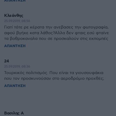
ΑΠΑΝΤΗΣΗ
Κλεάνθης
25.09.2019, 08:56
Γιατί τότε ρε κέρατα την ανεβασες την φωτογραφία,
αφού βγήκε κατα λάθος?Αλλα δεν φταις εσύ φταίνε
τα βοθροκαναλα που σε προσκαλούν στις εκπομπές
ΑΠΑΝΤΗΣΗ
24
25.09.2019, 08:36
Τουρκικός πολιτισμός. Που είναι τα γιουσουφάκια
που τον προσκυνούσαν στο αεροδρόμιο προχθές;
ΑΠΑΝΤΗΣΗ
Βασιλης Α