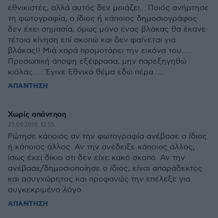
εθνικιστές, αλλά αυτός δεν μοιάζει... Ποιός ανήρτησε
τη φωτογραφία, ο ίδιος ή κάποιος δημοσιογράφος
δεν έχει σημασία, όμως μόνο ένας βλάκας θα έκανε
τέτοια κίνηση επί σκοπώ και δεν φαίνεται για
βλάκας!! Μιά χαρά προμοτάρει την εικόνα του.....
Προσωπική άποψη εξέφρασα, μην παρεξηγηθώ
κιόλας..... Έγινε Εθνικό θέμα εδώ πέρα.....
ΑΠΑΝΤΗΣΗ
Χωρίς απάντηση
25.09.2019, 12:55
Ρώτησε κάποιος αν την φωτογραφία ανέβασε ο ίδιος
ή κάποιος άλλος. Αν την ανέδειξε κάποιος άλλος,
ίσως έχει δίκιο οτι δεν είχε κακό σκοπό. Αν την
ανέβασε/δημοσιοποίησε ο ίδιος, είναι απαράδεκτος
και ασυγχώρητος και προφανώς την επέλεξε για
συγκεκριμένο λόγο.
ΑΠΑΝΤΗΣΗ