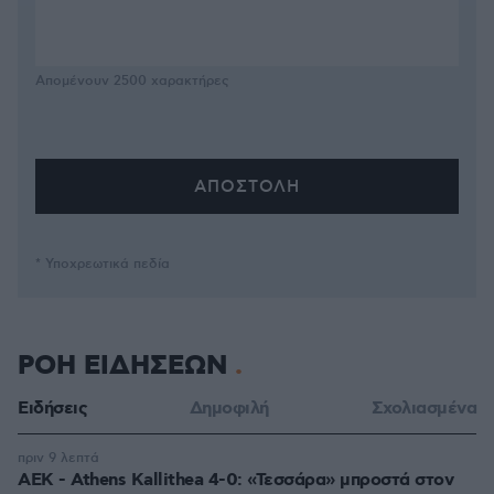
Απομένουν
2500
χαρακτήρες
* Υποχρεωτικά πεδία
ΡΟΗ ΕΙΔΗΣΕΩΝ
Ειδήσεις
Δημοφιλή
Σχολιασμένα
πριν 9 λεπτά
ΑΕΚ - Athens Kallithea 4-0: «Τεσσάρα» μπροστά στον