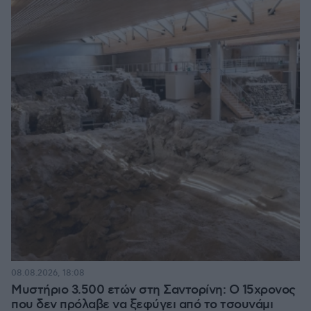
08.08.2026, 18:08
Μυστήριο 3.500 ετών στη Σαντορίνη: Ο 15χρονος
που δεν πρόλαβε να ξεφύγει από το τσουνάμι