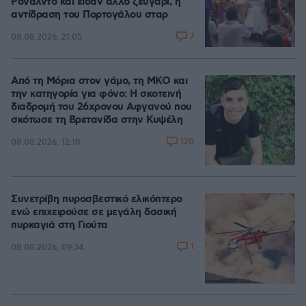
Ρονάλντο και είδαν άλλο ζευγάρι, η
αντίδραση του Πορτογάλου σταρ
7
08.08.2026, 21:05
Από τη Μόρια στον γάμο, τη ΜΚΟ και
την κατηγορία για φόνο: Η σκοτεινή
διαδρομή του 26χρονου Αφγανού που
σκότωσε τη Βρετανίδα στην Κυψέλη
120
08.08.2026, 12:18
Συνετρίβη πυροσβεστικό ελικόπτερο
ενώ επιχειρούσε σε μεγάλη δασική
πυρκαγιά στη Γιούτα
1
08.08.2026, 09:34