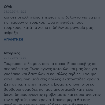
ΟΥΦ!
25.09.2019, 12:22
κάποτε οι ελληνίδες έπεφταν στο ζάλογγο για να μην
τις πιάσουν οι τούρκοι, τώρα κηνυγάνε τους
τούρκους. κατά τα λοιπά η δήθεν χειρονομία μας
πείραξε....
ΑΠΑΝΤΗΣΗ
Ιστορικος
25.09.2019, 12:22
Τουρκακο, φιλε μου, ασε τα σαπια. Εισαι ασεβης και
απαραδεκτος. Τωρα εγινες κοτουλα και μας λες για
γυαλακια και δαχτυλακια και αλλες αηδιες. Εχουμε
κανει υπομονη μαζι σας πολλες εκατονταδες χρονια.
Δεν ανηκετε στην περιοχη. Εισαστε απολιτιστοι κα
βαρβαροι νομαδες και μας μπαστακωθηκατε εδω
διπλα δημιουργωντας προβληματα και παριστανοντας
τον νταβατζη τοσα χρονια. Καποια μερα θα σας