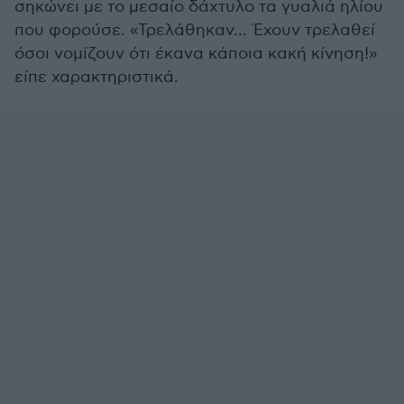
σηκώνει με το μεσαίο δάχτυλο τα γυαλιά ηλίου
που φορούσε. «Τρελάθηκαν… Έχουν τρελαθεί
όσοι νομίζουν ότι έκανα κάποια κακή κίνηση!»
είπε χαρακτηριστικά.