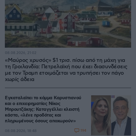
08.08.2026, 21:02
«Μαύρος χρυσός» $1 τρισ. πίσω από τη μάχη για
τη Γροιλανδία: Πετρελαϊκή που έχει διασυνδέσεις
με τον Τραμπ ετοιμάζεται να τρυπήσει τον πάγο
χωρίς άδεια
Εγκαταλείπει το κόμμα Καρυστιανού
και ο επιχειρηματίας Νίκος
Μπρουτζάκης: Καταγγέλλει κλειστή
κάστα, «λένε προδότες και
πληρωμένους όσους αποχωρούν»
194
08.08.2026, 18:48