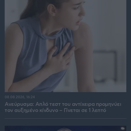
08.08.2026, 16:24
Ανεύρυσμα: Απλό τεστ του αντίχειρα προμηνύει
τον αυξημένο κίνδυνο – Γίνεται σε 1 λεπτό