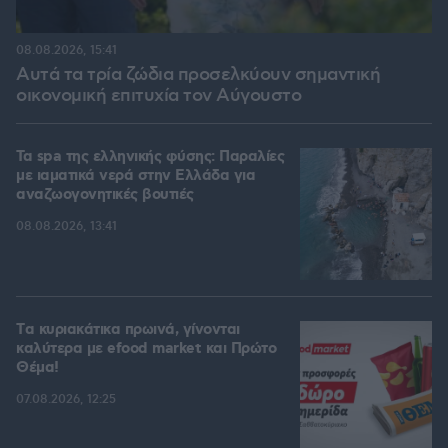
08.08.2026, 15:41
Αυτά τα τρία ζώδια προσελκύουν σημαντική
οικονομική επιτυχία τον Αύγουστο
Τα spa της ελληνικής φύσης: Παραλίες
με ιαματικά νερά στην Ελλάδα για
αναζωογονητικές βουτιές
08.08.2026, 13:41
Tα κυριακάτικα πρωινά, γίνονται
καλύτερα με efood market και Πρώτο
Θέμα!
07.08.2026, 12:25