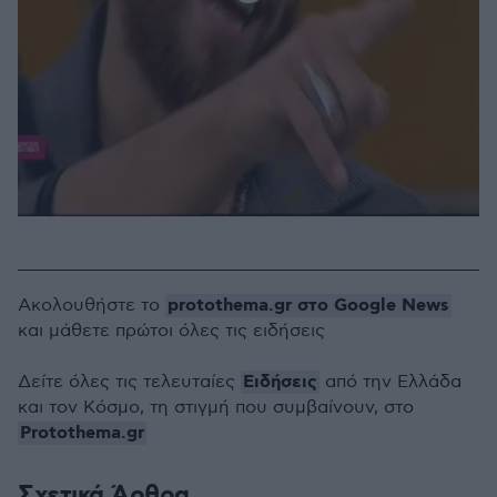
protothema.gr στο Google News
Ακολουθήστε το
και μάθετε πρώτοι όλες τις ειδήσεις
Ειδήσεις
Δείτε όλες τις τελευταίες
από την Ελλάδα
και τον Κόσμο, τη στιγμή που συμβαίνουν, στο
Protothema.gr
Σχετικά Άρθρα