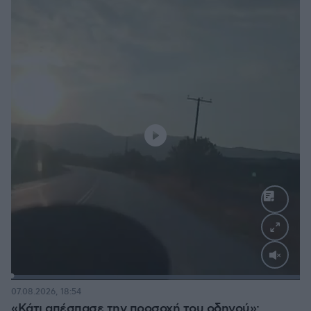
Loaded
:
100.00%
07.08.2026, 18:54
«Κάτι απέσπασε την προσοχή του οδηγού»: