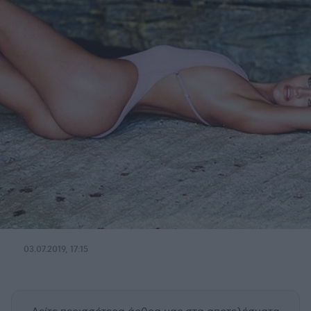
03.07.2019, 17:15