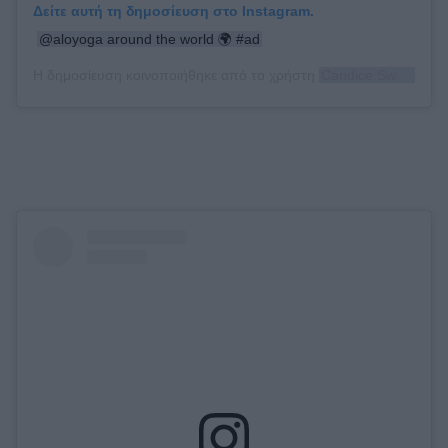
Δείτε αυτή τη δημοσίευση στο Instagram.
@aloyoga around the world 🌍 #ad
Η δημοσίευση κοινοποιήθηκε από το χρήστη
Candice Swanepoel