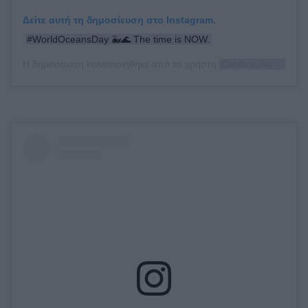
Δείτε αυτή τη δημοσίευση στο Instagram.
#WorldOceansDay 🐳🌊 The time is NOW.
Η δημοσίευση κοινοποιήθηκε από το χρήστη
Candice Swanepoel