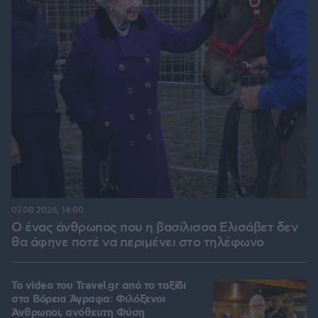
07.08.2026, 14:00
Ο ένας άνθρωπος που η βασίλισσα Ελισάβετ δεν
θα άφηνε ποτέ να περιμένει στο τηλέφωνο
To video του Travel.gr από το ταξίδι
στα Βόρεια Άγραφα: Φιλόξενοι
Άνθρωποι, ανόθευτη Φύση