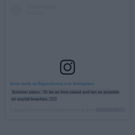
Δείτε αυτή τη δημοσίευση στο Instagram.
Summer plans...To be as free,naked and tan as possible
on any/all beaches. 🧜🏻‍♀️
Η δημοσίευση κοινοποιήθηκε από το χρήστη
Candice Swanepoel