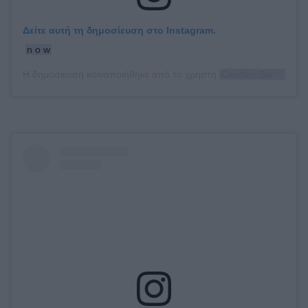
Δείτε αυτή τη δημοσίευση στο Instagram.
n o w
Η δημοσίευση κοινοποιήθηκε από το χρήστη
Candice Swanepoel