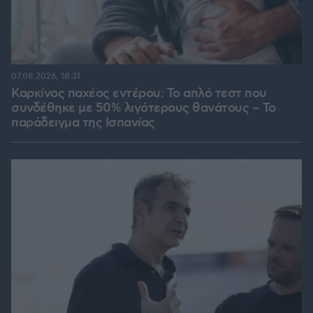
07.08.2026, 18:31
Καρκίνος παχέος εντέρου: Το απλό τεστ που
συνδέθηκε με 50% λιγότερους θανάτους – Το
παράδειγμα της Ισπανίας