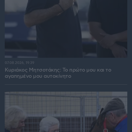
07.08.2026, 19:39
Κυριάκος Μητσοτάκης: Το πρώτο μου και το
αγαπημένο μου αυτοκίνητο