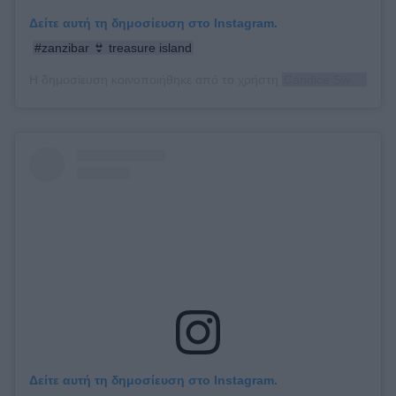
Δείτε αυτή τη δημοσίευση στο Instagram.
#zanzibar 👙 treasure island
Η δημοσίευση κοινοποιήθηκε από το χρήστη
Candice Swanepoel
Δείτε αυτή τη δημοσίευση στο Instagram.