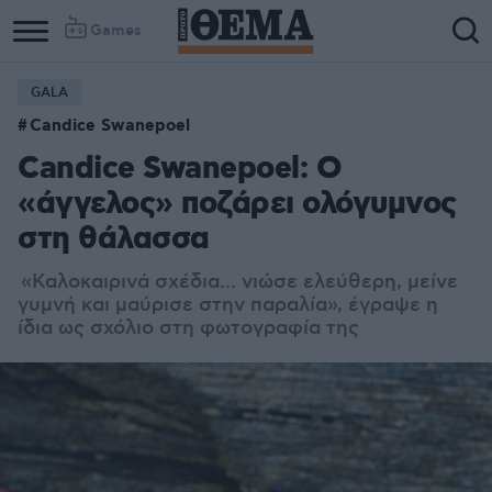
Games
GALA
Candice Swanepoel
Candice Swanepoel: Ο
«άγγελος» ποζάρει ολόγυμνος
στη θάλασσα
«Καλοκαιρινά σχέδια... νιώσε ελεύθερη, μείνε
γυμνή και μαύρισε στην παραλία», έγραψε η
ίδια ως σχόλιο στη φωτογραφία της