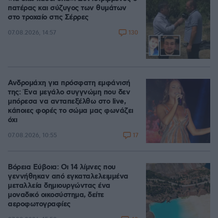
πατέρας και σύζυγος των θυμάτων
στο τροχαίο στις Σέρρες
130
07.08.2026, 14:57
Ανδρομάχη για πρόσφατη εμφάνισή
της: Ένα μεγάλο συγγνώμη που δεν
μπόρεσα να ανταπεξέλθω στο live,
κάποιες φορές το σώμα μας φωνάζει
όχι
17
07.08.2026, 10:55
Βόρεια Εύβοια: Οι 14 λίμνες που
γεννήθηκαν από εγκαταλελειμμένα
μεταλλεία δημιουργώντας ένα
μοναδικό οικοσύστημα, δείτε
αεροφωτογραφίες