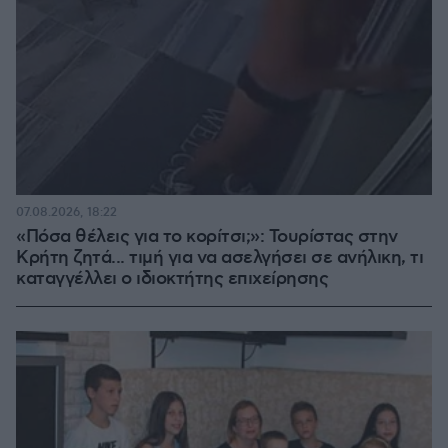
07.08.2026, 18:22
«Πόσα θέλεις για το κορίτσι;»: Τουρίστας στην
Κρήτη ζητά... τιμή για να ασελγήσει σε ανήλικη, τι
καταγγέλλει ο ιδιοκτήτης επιχείρησης