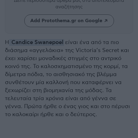
Δείτε περισσότερα άρθρα μας
στα αποτελέσματα
αναζήτησης
Add Protothema.gr on Google
H
Candice Swanepoel
είναι ένα από τα πιο
διάσημα «αγγελάκια» της Victoria’s Secret και
έχει χαρίσει μοναδικές στιγμές στο αντρικό
κοινό της. Το καλοσχηματισμένο της κορμί, τα
δίμετρα πόδια, το αισθησιακό της βλέμμα
συνθέτουν μία καλλονή που καταφέρνει να
ξεχωρίζει στη βιομηχανία της μόδας. Τα
τελευταία τρία χρόνια είναι από γέννα σε
γέννα. Πρώτα ήρθε ο ένας γιος και στο πέρυσι
το καλοκαίρι ήρθε και ο δεύτερος.