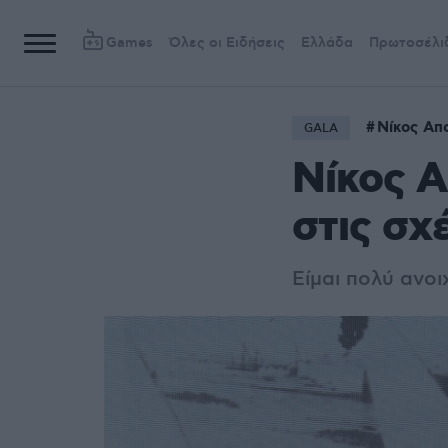
Games
Όλες οι Ειδήσεις
Ελλάδα
Πρωτοσέλι
Νίκος Απ
GALA
Νίκος 
στις σχ
Είμαι πολύ ανο