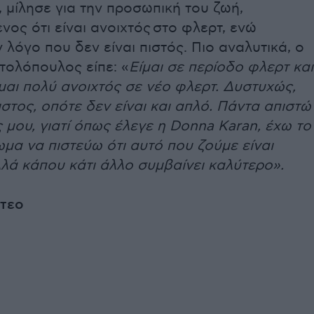
 μίλησε για την προσωπική του ζωή,
ος ότι είναι ανοιχτός στο φλερτ, ενώ
 λόγο που δεν είναι πιστός. Πιο αναλυτικά, ο
τολόπουλος είπε: «
Είμαι σε περίοδο φλερτ και
ίμαι πολύ ανοιχτός σε νέο φλερτ. Δυστυχώς,
πιστος, οπότε δεν είναι και απλό. Πάντα απιστώ
ς μου, γιατί όπως έλεγε η Donna Karan, έχω το
μα να πιστεύω ότι αυτό που ζούμε είναι
λά κάπου κάτι άλλο συμβαίνει καλύτερο».
ντεο