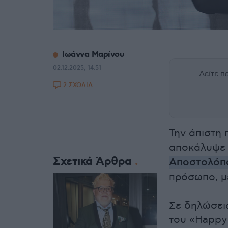
Ιωάννα Μαρίνου
02.12.2025, 14:51
Δείτε 
2 ΣΧΟΛΙΑ
Την άπιστη 
αποκάλυψε
Σχετικά Άρθρα
Αποστολόπ
πρόσωπο, με
Σε δηλώσει
του «Happy 