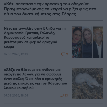
«Κάτι απέσπασε την προσοχή του οδηγού»:
Πραγματογνώμονας επιχειρεί να ρίξει φως στα
αίτια του δυστυχήματος στις Σέρρες
Νέες καταγγελίες στην Ελπίδα για τη
Δημοκρατία: Γρατσία, Γαλανός,
Καρυστιανού και αυλικοί το
μετέτρεψαν σε φοβικό αρχηγικό
κόμμα
9
07.08.2026, 19:33
«Άξιζε να θέσουμε σε κίνδυνο μια
οικογένεια λύκων, για να σώσουμε
έναν σκύλο; Όχι» λέει ο ερευνητής
μετά τις επικρίσεις για τον θάνατο του
λευκού κουταβιού
33
07.08.2026, 18:54