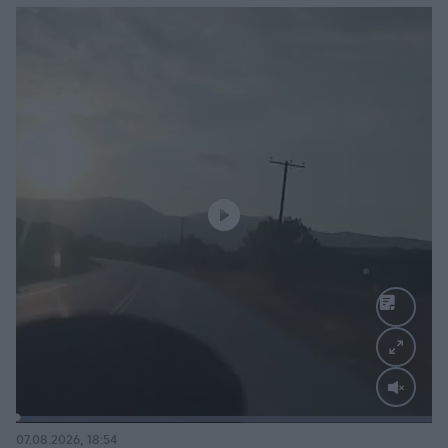
Loaded
:
100.00%
07.08.2026, 18:54