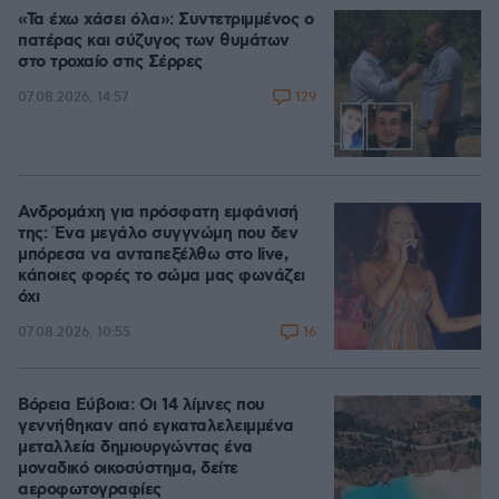
«Τα έχω χάσει όλα»: Συντετριμμένος ο
πατέρας και σύζυγος των θυμάτων
στο τροχαίο στις Σέρρες
129
07.08.2026, 14:57
Ανδρομάχη για πρόσφατη εμφάνισή
της: Ένα μεγάλο συγγνώμη που δεν
μπόρεσα να ανταπεξέλθω στο live,
κάποιες φορές το σώμα μας φωνάζει
όχι
16
07.08.2026, 10:55
Βόρεια Εύβοια: Οι 14 λίμνες που
γεννήθηκαν από εγκαταλελειμμένα
μεταλλεία δημιουργώντας ένα
μοναδικό οικοσύστημα, δείτε
αεροφωτογραφίες