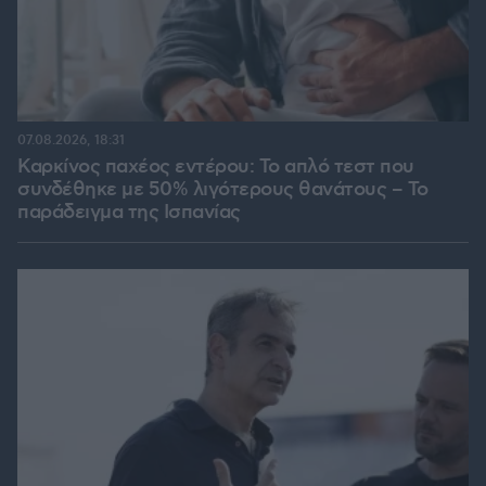
07.08.2026, 18:31
Καρκίνος παχέος εντέρου: Το απλό τεστ που
συνδέθηκε με 50% λιγότερους θανάτους – Το
παράδειγμα της Ισπανίας