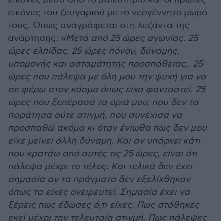
εικόνες του ζευγαριού με το νεογέννητο μωρό
τους. Όπως αναγράφεται στη λεζάντα της
ανάρτησης
: «Μετά από 25 ώρες αγωνίας. 25
ώρες ελπίδας. 25 ώρες πόνου, δύναμης,
υπομονής και ασταμάτητης προσπάθειας.. 25
ώρες που πάλεψα με όλη μου την ψυχή για να
σε φέρω στον κόσμο όπως είχα φανταστεί. 25
ώρες που ξεπέρασα τα όριά μου, που δεν τα
παράτησα ούτε στιγμή, που συνέχισα να
προσπαθώ ακόμα κι όταν ένιωθα πως δεν μου
είχε μείνει άλλη δύναμη. Και αν υπάρχει κάτι
που κρατάω από αυτές τις 25 ώρες, είναι ότι
πάλεψα μέχρι το τέλος. Και τελικά δεν έχει
σημασία αν τα πράγματα δεν εξελίχθηκαν
όπως τα είχες ονειρευτεί. Σημασία έχει να
ξέρεις πως έδωσες ό,τι είχες. Πως στάθηκες
εκεί μέχρι την τελευταία στιγμή. Πως πάλεψες