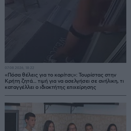
07.08.2026, 18:22
«Πόσα θέλεις για το κορίτσι;»: Τουρίστας στην
Κρήτη ζητά... τιμή για να ασελγήσει σε ανήλικη, τι
καταγγέλλει ο ιδιοκτήτης επιχείρησης