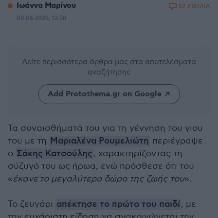
Ιωάννα Μαρίνου
52 ΣΧΟΛΙΑ
08.06.2026, 12:58
Δείτε περισσότερα άρθρα μας
στα αποτελέσματα
αναζήτησης
Add Protothema.gr on Google
Τα συναισθήματά του για τη γέννηση του γιου
του με τη
Μαριαλένα Ρουμελιώτη
περιέγραψε
ο
Σάκης Κατσούλης
, χαρακτηρίζοντας τη
σύζυγό του ως ήρωα, ενώ πρόσθεσε ότι του
«
έκανε το μεγαλύτερο δώρο της ζωής του
».
Το ζευγάρι
απέκτησε το πρώτο του παιδί
, με
την ευχάριστη είδηση να ανακοινώνεται την