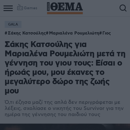
Games
GALA
Σάκης Κατσούλης
Μαριαλένα Ρουμελιώτη
Γιος
Σάκης Κατσούλης για
Μαριαλένα Ρουμελιώτη μετά τη
γέννηση του γιου τους: Είσαι ο
ήρωάς μου, μου έκανες το
μεγαλύτερο δώρο της ζωής
μου
Ό,τι έζησα μαζί της απλά δεν περιγράφεται με
λέξεις, σχολίασε ο
νικητής του Survivor για την
ημέρα της γέννησης του παιδιού τους