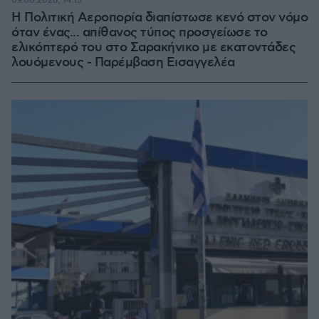
09.08.2026, 14:15
Η Πολιτική Αεροπορία διαπίστωσε κενό στον νόμο
όταν ένας... απίθανος τύπος προσγείωσε το
ελικόπτερό του στο Σαρακήνικο με εκατοντάδες
λουόμενους - Παρέμβαση Εισαγγελέα