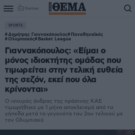
Games
SPORTS
Δημήτρης Γιαννακόπουλος
Παναθηναϊκός
Ολυμπιακός
Basket League
Γιαννακόπουλος: «Είμαι ο
μόνος ιδιοκτήτης ομάδας που
τιμωρείται στην τελική ευθεία
της σεζόν, εκεί που όλα
κρίνονται»
Ο ισχυρός άνδρας της πράσινης ΚΑΕ
τιμωρήθηκε με 1 μήνα αποκλεισμό από τα
γήπεδα μετά τα γεγονότα του 2ου τελικού με
τον Ολυμπιακό