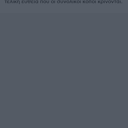
τελική ευθεία που οι συνολικοί κόποι κρίνονται.