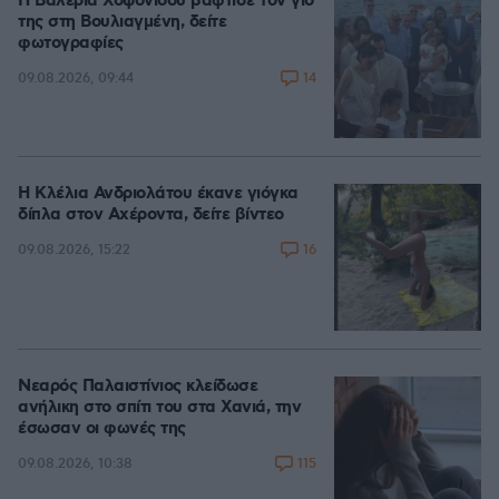
Η Βαλέρια Χοψονίδου βάφτισε τον γιο
της στη Βουλιαγμένη, δείτε
φωτογραφίες
14
09.08.2026, 09:44
Η Κλέλια Ανδριολάτου έκανε γιόγκα
δίπλα στον Αχέροντα, δείτε βίντεο
16
09.08.2026, 15:22
Νεαρός Παλαιστίνιος κλείδωσε
ανήλικη στο σπίτι του στα Χανιά, την
έσωσαν οι φωνές της
115
09.08.2026, 10:38