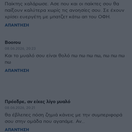
Παίκτης χαλάρωσε. Ασε που και οι παίκτες σου θα
παίξουν καλύτερα χωρίς τις ανοησίες σου. Σε έχουν
χρίσει ευεργέτη με μπατζετ κάτω απ του ΟΦΗ.
ΑΠΑΝΤΗΣΗ
Boorou
08.06.2026, 20:23
Και το μυαλό σου είναι θολό πω πω πω πω, πω πω πω
πω
ΑΠΑΝΤΗΣΗ
Πρόεδρε, αν είχες λίγο μυαλό
08.06.2026, 20:21
θα έβλεπες πόση ζημιά κάνεις με την συμπεριφορά
σου στην ομάδα που αγαπάμε. Αν...
ΑΠΑΝΤΗΣΗ