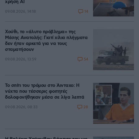
χρήση AI
14
09.08.2026, 14:18
Χούθι, το «άλυτο πρόβλημα» της
Μέσης Ανατολής: Γιατί χίλια πλήγματα
δεν ήταν αρκετά για να τους
σταματήσουν
54
09.08.2026, 13:59
Το σπίτι του τρόμου στο Άινταχο: Η
νύχτα που τέσσερις φοιτητές
δολοφονήθηκαν μέσα σε λίγα λεπτά
28
09.08.2026, 08:33