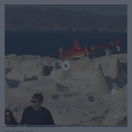
Loaded
:
100.00%