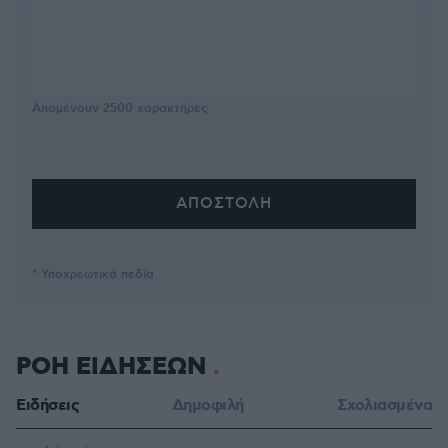
Απομένουν
2500
χαρακτήρες
* Υποχρεωτικά πεδία
ΡΟΗ ΕΙΔΗΣΕΩΝ
Ειδήσεις
Δημοφιλή
Σχολιασμένα