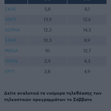
ΣΚΑΪ
5,8
8,1
ANT1
13,9
12,6
ALPHA
12,3
14,3
STAR
10,3
8,9
MEGA
10
12,7
OPEN
2,9
4,3
ΕΡΤ1
2,8
4,9
Δείτε αναλυτικά τα νούμερα τηλεθέασης των
τηλεοπτικών προγραμμάτων το Σάββατο