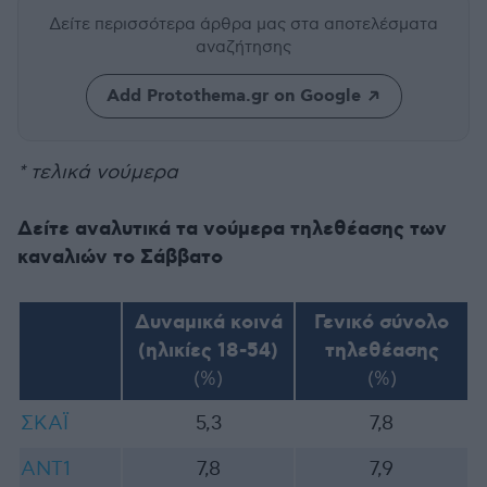
Δείτε περισσότερα άρθρα μας
στα αποτελέσματα
αναζήτησης
Add Protothema.gr on Google
* τελικά νούμερα
Δείτε αναλυτικά τα νούμερα τηλεθέασης των
καναλιών το Σάββατο
Δυναμικά κοινά
Γενικό σύνολο
(ηλικίες 18-54)
τηλεθέασης
(%)
(%)
ΣΚΑΪ
5,3
7,8
ANT1
7,8
7,9