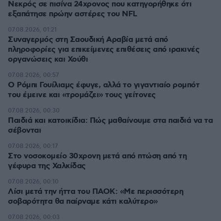
Νεκρός σε πισίνα 24χρονος που κατηγορήθηκε ότι
εξαπάτησε πρώην αστέρες του NFL
07.08.2026, 01:21
Συναγερμός στη Σαουδική Αραβία μετά από
πληροφορίες για επικείμενες επιθέσεις από ιρακινές
οργανώσεις και Χούθι
07.08.2026, 00:57
Ο Ρόμπι Γουίλιαμς έφυγε, αλλά το γιγαντιαίο ρομπότ
του έμεινε και «τρομάζει» τους γείτονες
07.08.2026, 00:30
Παιδιά και κατοικίδια: Πώς μαθαίνουμε στα παιδιά να τα
σέβονται
07.08.2026, 00:17
Στο νοσοκομείο 30χρονη μετά από πτώση από τη
γέφυρα της Χαλκίδας
07.08.2026, 00:10
Λίσι μετά την ήττα του ΠΑΟΚ: «Με περισσότερη
σοβαρότητα θα παίρναμε κάτι καλύτερο»
07.08.2026, 00:03