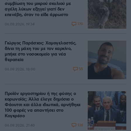
συμβίωση του μικρού σκυλιού με
αγέλη λύκων εξηγεί γιατί δεν
επενέβη, όταν το είδε άρρωστο
170
06.08.2026, 19:34
Γιώργος Παράσχος: Χαμογελαστός,
δίνει τη μάχη του με τον καρκίνο,
μπήκε στο νοσοκομείο για νέα
θεραπεία
55
06.08.2026, 18:00
Προϊόν εργαστηρίου ή της φύσης ο
κορωνοϊός; Άλλα έλεγε δημόσια ο
Φάουτσι και άλλα ιδιωτικά, αρνήθηκε
100 φορές να απαντήσει στο
Κογκρέσο
136
06.08.2026, 21:40