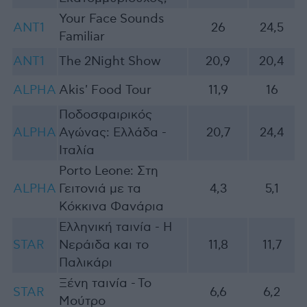
Your Face Sounds
ΑΝΤ1
26
24,5
Familiar
ΑΝΤ1
The 2Night Show
20,9
20,4
ALPHA
Akis' Food Tour
11,9
16
Ποδοσφαιρικός
ALPHA
Αγώνας: Ελλάδα -
20,7
24,4
Ιταλία
Porto Leone: Στη
ALPHA
Γειτονιά με τα
4,3
5,1
Κόκκινα Φανάρια
Ελληνική ταινία - Η
STAR
Νεράιδα και το
11,8
11,7
Παλικάρι
Ξένη ταινία - Το
STAR
6,6
6,2
Μούτρο