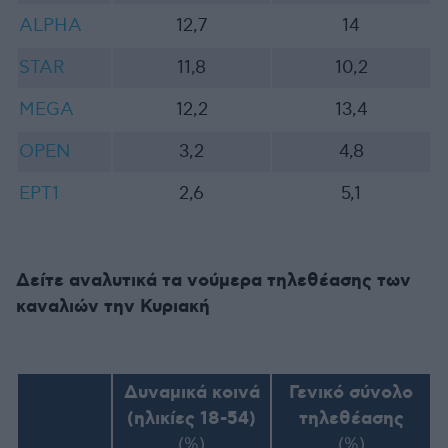
ALPHA
12,7
14
STAR
11,8
10,2
MEGA
12,2
13,4
OPEN
3,2
4,8
ΕΡΤ1
2,6
5,1
Δείτε αναλυτικά τα νούμερα τηλεθέασης των
καναλιών την Κυριακή
Δυναμικά κοινά
Γενικό σύνολο
(ηλικίες 18-54)
τηλεθέασης
(%)
(%)