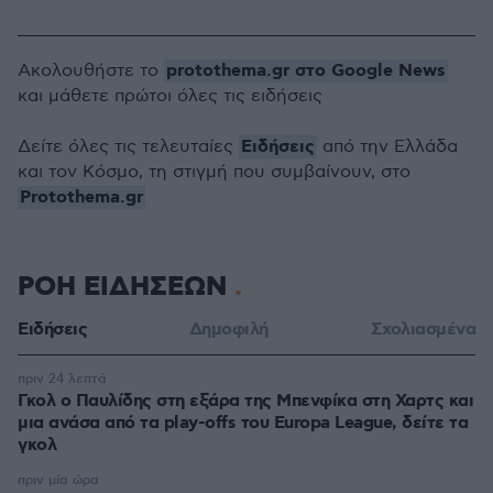
protothema.gr στο Google News
Ακολουθήστε το
και μάθετε πρώτοι όλες τις ειδήσεις
Ειδήσεις
Δείτε όλες τις τελευταίες
από την Ελλάδα
και τον Κόσμο, τη στιγμή που συμβαίνουν, στο
Protothema.gr
ΡΟΗ ΕΙΔΗΣΕΩΝ
Ειδήσεις
Δημοφιλή
Σχολιασμένα
πριν 24 λεπτά
Γκολ ο Παυλίδης στη εξάρα της Μπενφίκα στη Χαρτς και
μια ανάσα από τα play-offs του Europa League, δείτε τα
γκολ
πριν μία ώρα