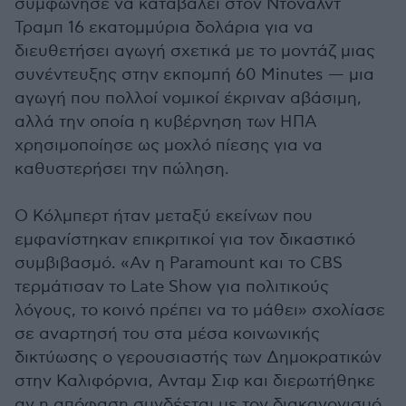
συμφώνησε να καταβάλει στον Ντόναλντ
Τραμπ 16 εκατομμύρια δολάρια για να
διευθετήσει αγωγή σχετικά με το μοντάζ μιας
συνέντευξης στην εκπομπή 60 Minutes — μια
αγωγή που πολλοί νομικοί έκριναν αβάσιμη,
αλλά την οποία η κυβέρνηση των ΗΠΑ
χρησιμοποίησε ως μοχλό πίεσης για να
καθυστερήσει την πώληση.
Ο Κόλμπερτ ήταν μεταξύ εκείνων που
εμφανίστηκαν επικριτικοί για τον δικαστικό
συμβιβασμό. «Αν η Paramount και το CBS
τερμάτισαν το Late Show για πολιτικούς
λόγους, το κοινό πρέπει να το μάθει» σχολίασε
σε αναρτησή του στα μέσα κοινωνικής
δικτύωσης ο γερουσιαστής των Δημοκρατικών
στην Καλιφόρνια, Ανταμ Σιφ και διερωτήθηκε
αν η απόφαση συνδέεται με τον διακανονισμό