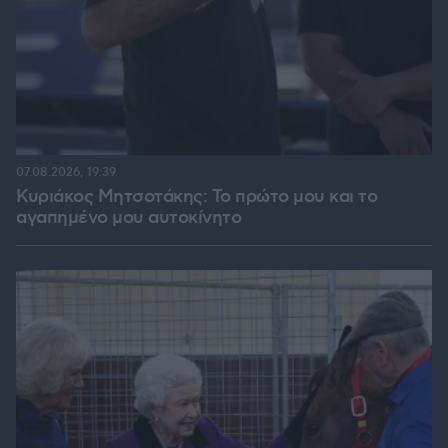
07.08.2026, 19:39
Κυριάκος Μητσοτάκης: Το πρώτο μου και το
αγαπημένο μου αυτοκίνητο