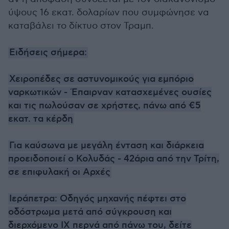
ύψους 16 εκατ. δολαρίων που συμφώνησε να
καταβάλει το δίκτυο στον Τραμπ.
Ειδήσεις σήμερα:
Χειροπέδες σε αστυνομικούς για εμπόριο
ναρκωτικών - Έπαιρναν κατασχεμένες ουσίες
και τις πωλούσαν σε χρήστες, πάνω από €5
εκατ. τα κέρδη
Για καύσωνα με μεγάλη ένταση και διάρκεια
προειδοποιεί ο Κολυδάς - 42άρια από την Τρίτη,
σε επιφυλακή οι Αρχές
Ιεράπετρα: Οδηγός μηχανής πέφτει στο
οδόστρωμα μετά από σύγκρουση και
διερχόμενο ΙΧ περνά από πάνω του, δείτε