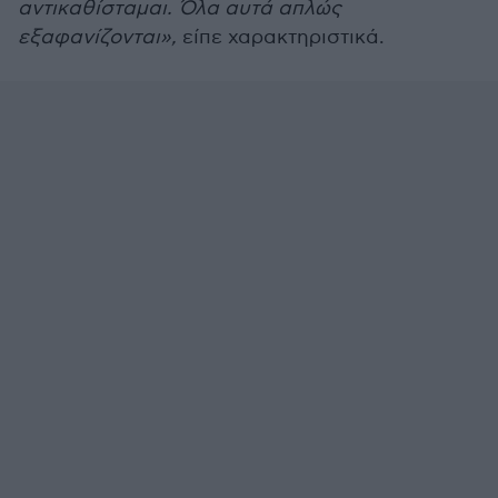
αντικαθίσταμαι. Όλα αυτά απλώς
εξαφανίζονται»,
είπε χαρακτηριστικά.