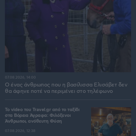
07.08.2026, 14:00
Ο ένας άνθρωπος που η βασίλισσα Ελισάβετ δεν
θα άφηνε ποτέ να περιμένει στο τηλέφωνο
To video του Travel.gr από το ταξίδι
στα Βόρεια Άγραφα: Φιλόξενοι
Άνθρωποι, ανόθευτη Φύση
07.08.2026, 12:38