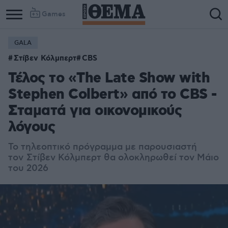
Games
GALA
Στίβεν Κόλμπερτ
CBS
Τέλος το «The Late Show with
Stephen Colbert» από το CBS -
Σταματά για οικονομικούς
λόγους
Το τηλεοπτικό πρόγραμμα με παρουσιαστή
τον
Στίβεν Κόλμπερτ θα ολοκληρωθεί τον Μάιο
του 2026