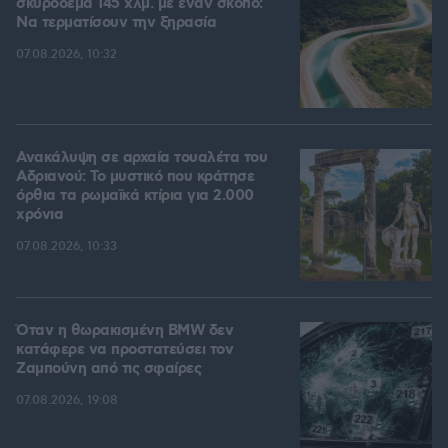
σκυρόδεμα 145 χλμ. με έναν σκοπό:
Να τερματίσουν την ξηρασία
07.08.2026, 10:32
Ανακάλυψη σε αρχαία τουαλέτα του
Αδριανού: Το μυστικό που κράτησε
όρθια τα ρωμαϊκά κτίρια για 2.000
χρόνια
07.08.2026, 10:33
Όταν η θωρακισμένη BMW δεν
κατάφερε να προστατεύσει τον
Ζαμπούνη από τις σφαίρες
07.08.2026, 19:08