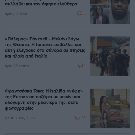
συλλάβει και τον άφησε ελεύθερο
5
πριν μία ώρα
«Πόλεμος» Σάντσεθ - Μελόνι λόγω
της Θέουτα: Η Ισπανία επιβάλλει και
αυτή έλεγχους στα σύνορα σε πτήσεις
και πλοία από Ιταλία
1
πριν 26 λεπτά
Φραντσέσκα Τόκα: Η Ιταλίδα «νύφη»
της Eurovision ποζάρει με μπικίνι και...
ολόγυμνη στην μπανιέρα της, δείτε
φωτογραφίες
26
07.08.2026, 20:57