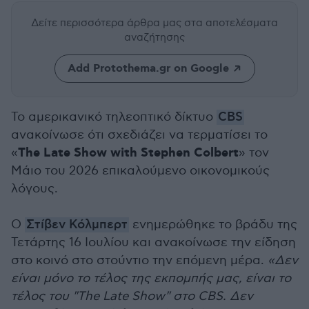
Δείτε περισσότερα άρθρα μας
στα αποτελέσματα
αναζήτησης
Add Protothema.gr on Google
Το αμερικανικό τηλεοπτικό δίκτυο
CBS
ανακοίνωσε ότι σχεδιάζει να τερματίσει το
The Late Show with Stephen Colbert
«
» τον
Μάιο του 2026 επικαλούμενο οικονομικούς
λόγους.
Ο
Στίβεν Κόλμπερτ
ενημερώθηκε το βράδυ της
Τετάρτης 16 Ιουλίου και ανακοίνωσε την είδηση
στο κοινό στο στούντιο την επόμενη μέρα.
«Δεν
είναι μόνο το τέλος της εκπομπής μας, είναι το
τέλος του "The Late Show" στο CBS. Δεν