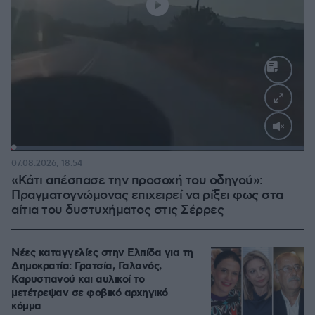
Loaded
:
100.00%
07.08.2026, 18:54
«Κάτι απέσπασε την προσοχή του οδηγού»:
Πραγματογνώμονας επιχειρεί να ρίξει φως στα
αίτια του δυστυχήματος στις Σέρρες
Νέες καταγγελίες στην Ελπίδα για τη
Δημοκρατία: Γρατσία, Γαλανός,
Καρυστιανού και αυλικοί το
μετέτρεψαν σε φοβικό αρχηγικό
κόμμα