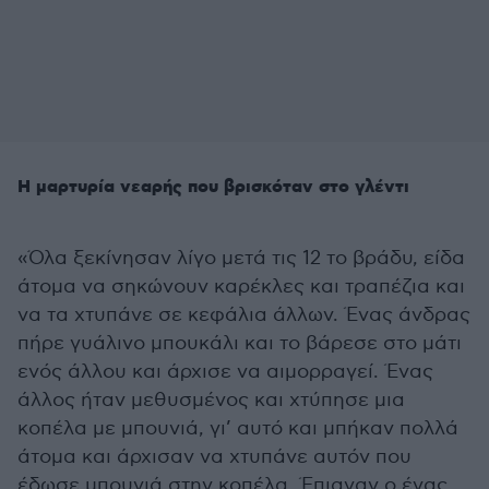
Η μαρτυρία νεαρής που βρισκόταν στο γλέντι
«Όλα ξεκίνησαν λίγο μετά τις 12 το βράδυ, είδα
άτομα να σηκώνουν καρέκλες και τραπέζια και
να τα χτυπάνε σε κεφάλια άλλων. Ένας άνδρας
πήρε γυάλινο μπουκάλι και το βάρεσε στο μάτι
ενός άλλου και άρχισε να αιμορραγεί. Ένας
άλλος ήταν μεθυσμένος και χτύπησε μια
κοπέλα με μπουνιά, γι’ αυτό και μπήκαν πολλά
άτομα και άρχισαν να χτυπάνε αυτόν που
έδωσε μπουνιά στην κοπέλα. Έπιαναν ο ένας