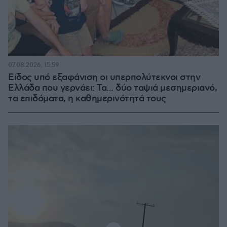
07.08.2026, 15:59
Είδος υπό εξαφάνιση οι υπερπολύτεκνοι στην
Ελλάδα που γερνάει: Τα... δύο ταψιά μεσημεριανό,
τα επιδόματα, η καθημερινότητά τους