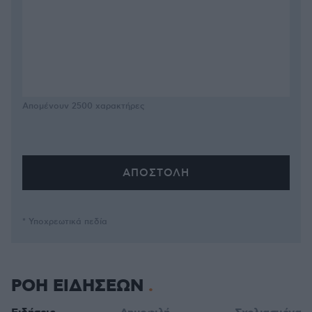
Απομένουν
2500
χαρακτήρες
* Υποχρεωτικά πεδία
ΡΟΗ ΕΙΔΗΣΕΩΝ