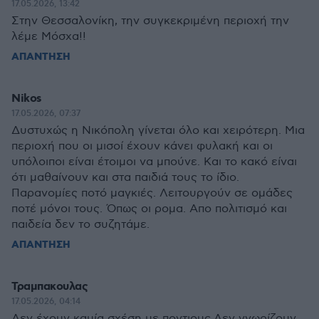
17.05.2026, 13:42
Στην Θεσσαλονίκη, την συγκεκριμένη περιοχή την
λέμε Μόσχα!!
ΑΠΑΝΤΗΣΗ
Nikos
17.05.2026, 07:37
Δυστυχώς η Νικόπολη γίνεται όλο και χειρότερη. Μια
περιοχή που οι μισοί έχουν κάνει φυλακή και οι
υπόλοιποι είναι έτοιμοι να μπούνε. Και το κακό είναι
ότι μαθαίνουν και στα παιδιά τους το ίδιο.
Παρανομίες ποτό μαγκιές. Λειτουργούν σε ομάδες
ποτέ μόνοι τους. Όπως οι ρομα. Απο πολιτισμό και
παιδεία δεν το συζητάμε.
ΑΠΑΝΤΗΣΗ
Τραμπακουλας
17.05.2026, 04:14
Δεν έχουν καμία σχέση με ποντιους.Δεν γνωρίζουν