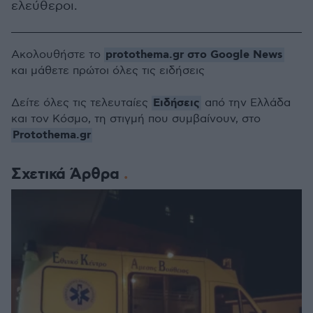
ελεύθεροι.
protothema.gr στο Google News
Ακολουθήστε το
και μάθετε πρώτοι όλες τις ειδήσεις
Ειδήσεις
Δείτε όλες τις τελευταίες
από την Ελλάδα
και τον Κόσμο, τη στιγμή που συμβαίνουν, στο
Protothema.gr
Σχετικά Άρθρα