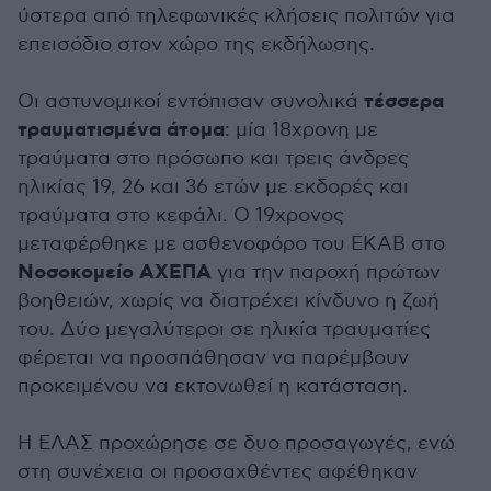
ύστερα από τηλεφωνικές κλήσεις πολιτών για
επεισόδιο στον χώρο της εκδήλωσης.
τέσσερα
Οι αστυνομικοί εντόπισαν συνολικά
τραυματισμένα άτομα
: μία 18χρονη με
τραύματα στο πρόσωπο και τρεις άνδρες
ηλικίας 19, 26 και 36 ετών με εκδορές και
τραύματα στο κεφάλι. Ο 19χρονος
μεταφέρθηκε με ασθενοφόρο του ΕΚΑΒ στο
Νοσοκομείο ΑΧΕΠΑ
για την παροχή πρώτων
βοηθειών, χωρίς να διατρέχει κίνδυνο η ζωή
του. Δύο μεγαλύτεροι σε ηλικία τραυματίες
φέρεται να προσπάθησαν να παρέμβουν
προκειμένου να εκτονωθεί η κατάσταση.
Η ΕΛΑΣ προχώρησε σε δυο προσαγωγές, ενώ
στη συνέχεια οι προσαχθέντες αφέθηκαν