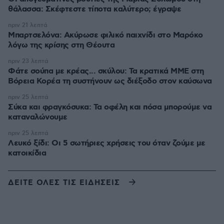
θάλασσα: Σκέφτεστε τίποτα καλύτερο; έγραψε
πριν 21 λεπτά
Μπαρτσελόνα: Ακύρωσε φιλικό παιχνίδι στο Μαρόκο
λόγω της κρίσης στη Θέουτα
πριν 23 λεπτά
Φάτε σούπα με κρέας... σκύλου: Τα κρατικά ΜΜΕ στη
Βόρεια Κορέα τη συστήνουν ως διέξοδο στον καύσωνα
πριν 25 λεπτά
Σύκα και φραγκόσυκα: Τα οφέλη και πόσα μπορούμε να
καταναλώνουμε
πριν 25 λεπτά
Λευκό ξίδι: Οι 5 σωτήριες χρήσεις του όταν ζούμε με
κατοικίδια
ΔΕΙΤΕ ΟΛΕΣ ΤΙΣ ΕΙΔΗΣΕΙΣ