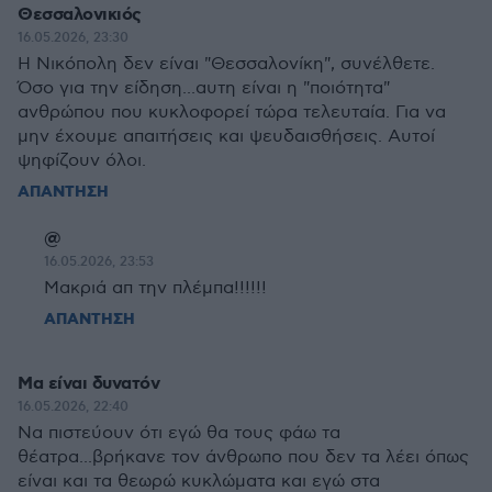
Θεσσαλονικιός
16.05.2026, 23:30
Η Νικόπολη δεν είναι "Θεσσαλονίκη", συνέλθετε.
Όσο για την είδηση...αυτη είναι η "ποιότητα"
ανθρώπου που κυκλοφορεί τώρα τελευταία. Για να
μην έχουμε απαιτήσεις και ψευδαισθήσεις. Αυτοί
ψηφίζουν όλοι.
ΑΠΑΝΤΗΣΗ
@
16.05.2026, 23:53
Μακριά απ την πλέμπα!!!!!!
ΑΠΑΝΤΗΣΗ
Μα είναι δυνατόν
16.05.2026, 22:40
Να πιστεύουν ότι εγώ θα τους φάω τα
θέατρα...βρήκανε τον άνθρωπο που δεν τα λέει όπως
είναι και τα θεωρώ κυκλώματα και εγώ στα