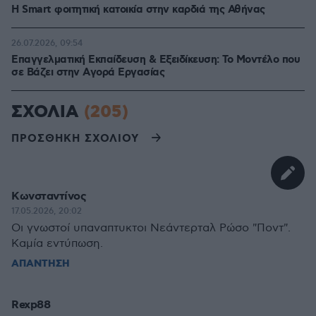
Η Smart φοιτητική κατοικία στην καρδιά της Αθήνας
26.07.2026, 09:54
Επαγγελματική Εκπαίδευση & Εξειδίκευση: Το Mοντέλο που
σε Bάζει στην Aγορά Eργασίας
ΣΧΟΛΙΑ
(205)
ΠΡΟΣΘΗΚΗ ΣΧΟΛΙΟΥ
Κωνσταντίνος
17.05.2026, 20:02
Οι γνωστοί υπαναπτυκτοι Νεάντερταλ Ρώσο "Ποντ".
Καμία εντύπωση.
ΑΠΑΝΤΗΣΗ
Rexp88