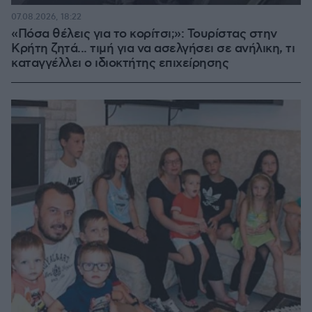
07.08.2026, 18:22
«Πόσα θέλεις για το κορίτσι;»: Τουρίστας στην
Κρήτη ζητά... τιμή για να ασελγήσει σε ανήλικη, τι
καταγγέλλει ο ιδιοκτήτης επιχείρησης