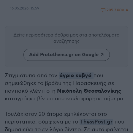
16.05.2026, 15:59
205 ΣΧΟΛΙΑ
Δείτε περισσότερα άρθρα μας
στα αποτελέσματα
αναζήτησης
Add Protothema.gr on Google
άγριο καβγά
Στιγμιότυπα από τον
που
σημειώθηκε το βράδυ της Παρασκευής σε
Νικόπολη Θεσσαλονίκης
ποντιακό γλέντι στη
καταγράφει β
ίντεο που κυκλοφόρησε σήμερα.
Τουλάχιστον 20 άτομα εμπλέκονται στο
περιστατικό, σύμφωνα με το
ThessPost.gr
που
δημοσιεύει το εν λόγω βίντεο. Σε αυτό φαίνεται