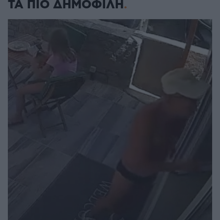
ΤΑ ΠΙΟ ΔΗΜΟΦΙΛΗ