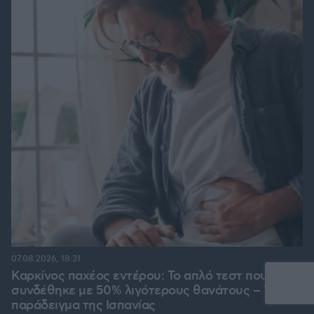
07.08.2026, 18:31
Καρκίνος παχέος εντέρου: Το απλό τεστ που
συνδέθηκε με 50% λιγότερους θανάτους – Το
παράδειγμα της Ισπανίας