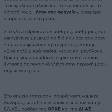
το κεφάλι του άλλου και τα χτυπούσαν με τα
ήταν σαν
σφαγείο
γόνατά τους…
», αναφέρει
νεαρή στο τοπικό μέσο.
Στο γλέντι βρίσκονταν μαθητές, μαθήτριες και
οικογένειες με μικρά παιδιά που άρχισαν άρον
– άρον να φεύγουν τη στιγμή της έντασης.
«Είχε πολύ μικρά παιδιά, νέους και μεγάλους.
Πρώτη φορά συμβαίνει περιστατικό τέτοιας
έντασης σε ποντιακό γλέντι στην περιοχή μας»,
σημειώνει η ίδια.
Στο σημείο έσπευσαν ισχυρές αστυνομικές
δυνάμεις, μεταξύ των οποίων περιπολικά της
ΟΠΚΕ
ΔΙ.ΑΣ
ΕΛ.ΑΣ., ομάδες της
και της
.,