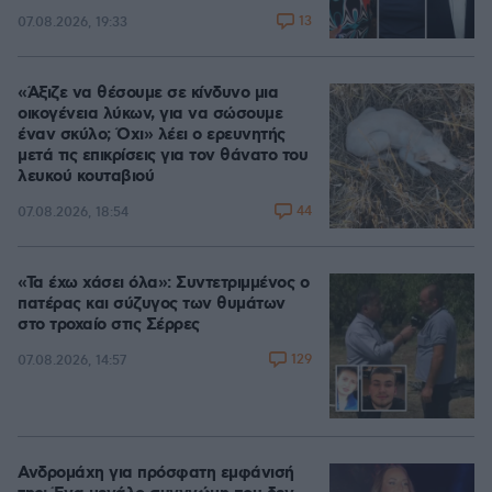
13
07.08.2026, 19:33
«Άξιζε να θέσουμε σε κίνδυνο μια
οικογένεια λύκων, για να σώσουμε
έναν σκύλο; Όχι» λέει ο ερευνητής
μετά τις επικρίσεις για τον θάνατο του
λευκού κουταβιού
44
07.08.2026, 18:54
«Τα έχω χάσει όλα»: Συντετριμμένος ο
πατέρας και σύζυγος των θυμάτων
στο τροχαίο στις Σέρρες
129
07.08.2026, 14:57
Ανδρομάχη για πρόσφατη εμφάνισή