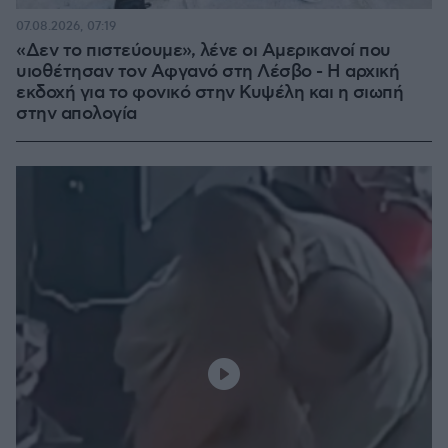
07.08.2026, 07:19
«Δεν το πιστεύουμε», λένε οι Αμερικανοί που
υιοθέτησαν τον Αφγανό στη Λέσβο - Η αρχική
εκδοχή για το φονικό στην Κυψέλη και η σιωπή
στην απολογία