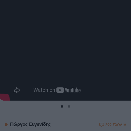
Γιώργος Ευγενίδης
299 ΣΧΟΛΙΑ