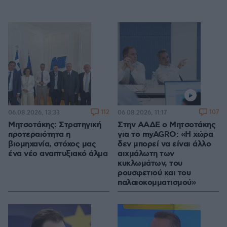
112
107
06.08.2026, 13:33
06.08.2026, 11:17
Μητσοτάκης: Στρατηγική
Στην ΑΑΔΕ ο Μητσοτάκης
προτεραιότητα η
για το myAGRO: «Η χώρα
βιομηχανία, στόχος μας
δεν μπορεί να είναι άλλο
ένα νέο αναπτυξιακό άλμα
αιχμάλωτη των
κυκλωμάτων, του
ρουσφετιού και του
παλαιοκομματισμού»