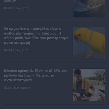
λεπτά»
06.08.2026, 21:13
Οι αργεντίνικοι παπαγάλοι είναι ο
φόβος και τρόμος της Ισπανίας: Η
αθώα μόδα των '70s που μετατράπηκε
σε καταστροφή
06.08.2026, 21:13
Κόκκινο κρέας: Αυξάνει κατά 49% τον
κίνδυνο διαβήτη – Με τι να το
αντικαταστήσετε
07.08.2026, 08:00