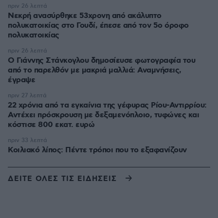
πριν 26 λεπτά
Νεκρή ανασύρθηκε 53χρονη από ακάλυπτο
πολυκατοικίας στο Γουδί, έπεσε από τον 5ο όροφο
πολυκατοικίας
πριν 26 λεπτά
Ο Γιάννης Στάνκογλου δημοσίευσε φωτογραφία του
από το παρελθόν με μακριά μαλλιά: Αναμνήσεις,
έγραψε
πριν 27 λεπτά
22 χρόνια από τα εγκαίνια της γέφυρας Ρίου-Αντιρρίου:
Αντέχει πρόσκρουση με δεξαμενόπλοιο, τυφώνες και
κόστισε 800 εκατ. ευρώ
πριν 33 λεπτά
Κοιλιακό λίπος: Πέντε τρόποι που το εξαφανίζουν
ΔΕΙΤΕ ΟΛΕΣ ΤΙΣ ΕΙΔΗΣΕΙΣ