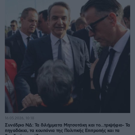
16.05.2026, 10:18
Συνέδριο ΝΔ: Τα διλήμματα Μητσοτάκη και το…τριψήφιο- Τα
πηγαδάκια, τα κουπόνια της Πολιτικής Επιτροπής και τα