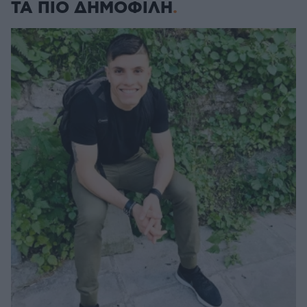
ΤΑ ΠΙΟ ΔΗΜΟΦΙΛΗ