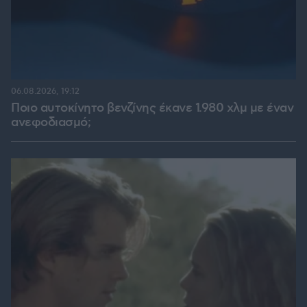
06.08.2026, 19:12
Ποιο αυτοκίνητο βενζίνης έκανε 1.980 χλμ με έναν
ανεφοδιασμό;