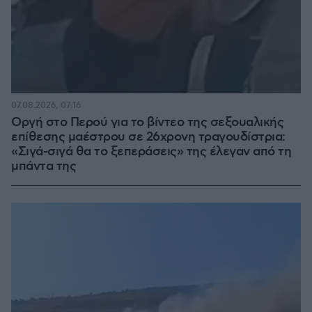
07.08.2026, 07:16
Οργή στο Περού για το βίντεο της σεξουαλικής
επίθεσης μαέστρου σε 26χρονη τραγουδίστρια:
«Σιγά-σιγά θα το ξεπεράσεις» της έλεγαν από τη
μπάντα της