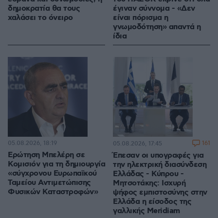
δημοκρατία θα τους
έγιναν σύννομα - «Δεν
χαλάσει το όνειρο
είναι πόρισμα η
γνωμοδότηση» απαντά η
ίδια
05.08.2026, 18:19
161
05.08.2026, 17:45
Ερώτηση Μπελέρη σε
Έπεσαν οι υπογραφές για
Κομισιόν για τη δημιουργία
την ηλεκτρική διασύνδεση
«σύγχρονου Ευρωπαϊκού
Ελλάδας - Κύπρου -
Ταμείου Αντιμετώπισης
Μητσοτάκης: Ισχυρή
Φυσικών Καταστροφών»
ψήφος εμπιστοσύνης στην
Ελλάδα η είσοδος της
γαλλικής Meridiam