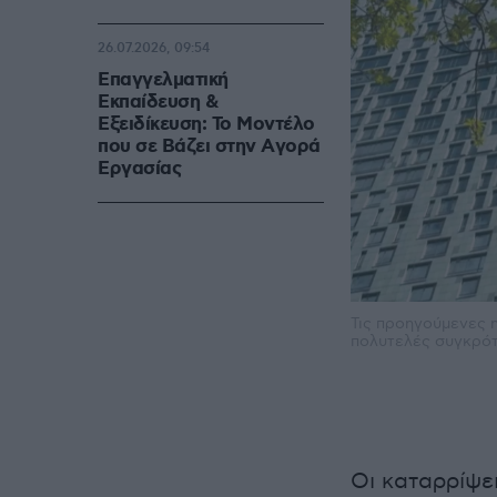
26.07.2026, 09:54
Επαγγελματική
Εκπαίδευση &
Εξειδίκευση: Το Mοντέλο
που σε Bάζει στην Aγορά
Eργασίας
Τις προηγούμενες 
πολυτελές συγκρότ
Οι καταρρίψε