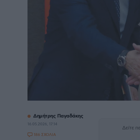
Δημήτρης Παγαδάκης
16.05.2026, 17:14
Δείτε 
186 ΣΧΟΛΙΑ