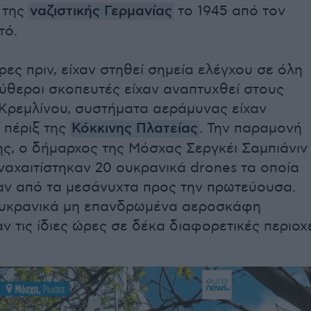
α της
ναζιστικής Γερμανίας
το 1945 από τον
τό.
ες πριν, είχαν στηθεί σημεία ελέγχου σε όλη
εύθεροι σκοπευτές είχαν αναπτυχθεί στους
Κρεμλίνου, συστήματα αεράμυνας είχαν
 πέριξ της
Κόκκινης Πλατείας
. Την παραμονή
ς, ο δήμαρχος της Μόσχας Σεργκέι Σαμπιάνιν
ναχαιτίστηκαν 20 ουκρανικά drones τα οποία
ν από τα μεσάνυχτα προς την πρωτεύουσα.
ουκρανικά μη επανδρωμένα αεροσκάφη
ν τις ίδιες ώρες σε δέκα διαφορετικές περιοχ