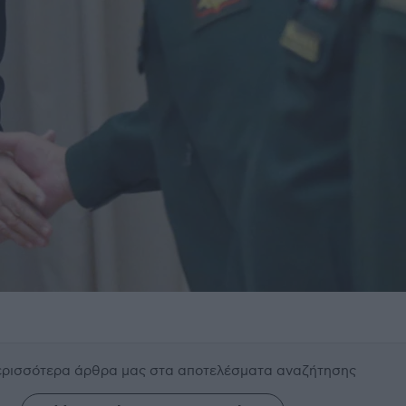
περισσότερα άρθρα μας
στα αποτελέσματα αναζήτησης