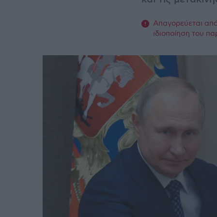
Απαγορεύεται από 
ιδιοποίηση του πα