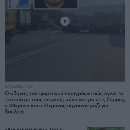
07.08.2026, 13:17
Ο οδηγός του φορτηγού περιγράφει πώς έγινε το
τροχαίο με τους νεκρούς μάνα και γιο στις Σέρρες,
η 43χρονη και ο 21χρονος πήγαιναν μαζί για
δουλειά
«Δεν το πιστεύουμε», λένε οι