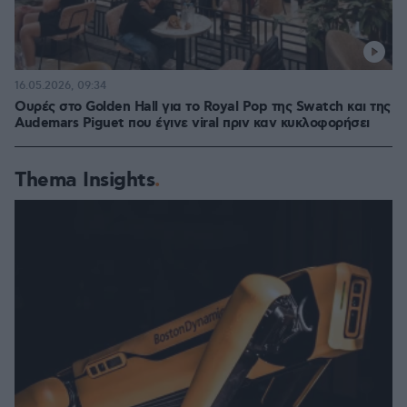
16.05.2026, 09:34
Ουρές στο Golden Hall για το Royal Pop της Swatch και της
Audemars Piguet που έγινε viral πριν καν κυκλοφορήσει
Thema Insights