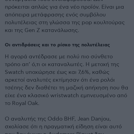
πρόκειται απλώς για ένα νέο προϊόν. Είναι μια
απόπειρα μετάφρασης ενός συμβόλου
πολυτέλειας στη γλώσσα της pop κουλτούρας
και της Gen Z κατανάλωσης.
Οι αντιδράσεις και το ρίσκο της πολυτέλειας
Η αγορά αντέδρασε με πολύ πιο σύνθετο
τρόπο απ’ ό,τι οι καταναλωτές. Η μετοχή της
Swatch υποχώρησε έως και 7,6%, καθώς
αρκετοί αναλυτές εκτίμησαν ότι ένα ρολόι
τσέπης δεν διαθέτει τη μαζική απήχηση που θα
είχε ένα κλασικό wristwatch εμπνευσμένο από
το Royal Oak.
Ο αναλυτής της Oddo BHF, Jean Danjou,
σχολίασε ότι η πραγματική είδηση είναι αυτό