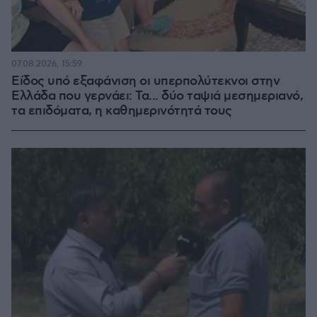
07.08.2026, 15:59
Είδος υπό εξαφάνιση οι υπερπολύτεκνοι στην
Ελλάδα που γερνάει: Τα... δύο ταψιά μεσημεριανό,
τα επιδόματα, η καθημερινότητά τους