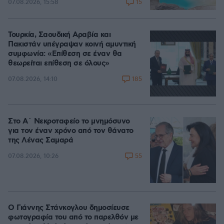
15
07.08.2026, 15:58
Τουρκία, Σαουδική Αραβία και
Πακιστάν υπέγραψαν κοινή αμυντική
συμφωνία: «Επίθεση σε έναν θα
θεωρείται επίθεση σε όλους»
185
07.08.2026, 14:10
Στο Α΄ Νεκροταφείο το μνημόσυνο
για τον έναν χρόνο από τον θάνατο
της Λένας Σαμαρά
55
07.08.2026, 10:26
Ο Γιάννης Στάνκογλου δημοσίευσε
φωτογραφία του από το παρελθόν με