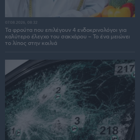
07.08.2026, 08:32
Τα φρούτα που επιλέγουν 4 ενδοκρινολόγοι για
καλύτερο έλεγχο του σακχάρου – Το ένα μειώνει
το λίπος στην κοιλιά