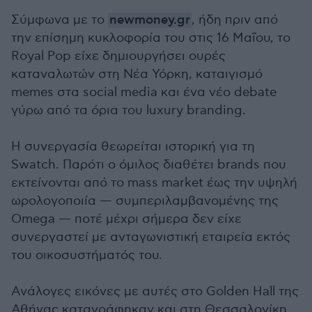
Σύμφωνα με το
newmoney.gr
, ήδη πριν από
την επίσημη κυκλοφορία του στις 16 Μαΐου, το
Royal Pop είχε δημιουργήσει ουρές
καταναλωτών στη Νέα Υόρκη, καταιγισμό
memes στα social media και ένα νέο debate
γύρω από τα όρια του luxury branding.
Η συνεργασία θεωρείται ιστορική για τη
Swatch. Παρότι ο όμιλος διαθέτει brands που
εκτείνονται από το mass market έως την υψηλή
ωρολογοποιία — συμπεριλαμβανομένης της
Omega — ποτέ μέχρι σήμερα δεν είχε
συνεργαστεί με ανταγωνιστική εταιρεία εκτός
του οικοσυστήματός του.
Ανάλογες εικόνες με αυτές στο Golden Hall της
Αθήνας καταγράφηκαν και στη Θεσσαλονίκη.