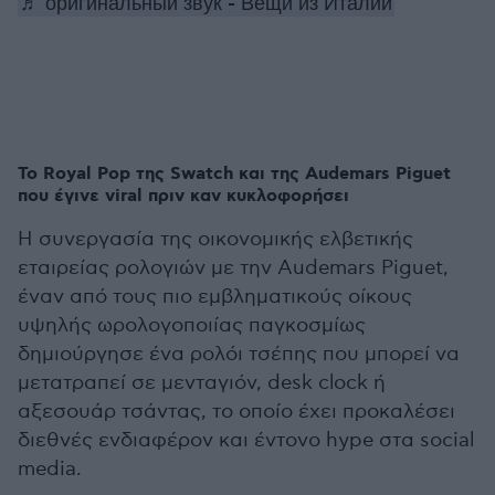
♬ оригинальный звук - Вещи из Италии
Το Royal Pop της Swatch και της Audemars Piguet
που έγινε viral πριν καν κυκλοφορήσει
Η συνεργασία της οικονομικής ελβετικής
εταιρείας ρολογιών με την Audemars Piguet,
έναν από τους πιο εμβληματικούς οίκους
υψηλής ωρολογοποιίας παγκοσμίως
δημιούργησε ένα ρολόι τσέπης που μπορεί να
μετατραπεί σε μενταγιόν, desk clock ή
αξεσουάρ τσάντας, το οποίο έχει προκαλέσει
διεθνές ενδιαφέρον και έντονο hype στα social
media.