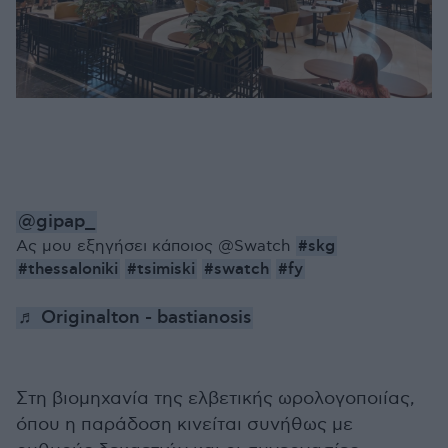
@gipap_
#skg
Ας μου εξηγήσει κάποιος @Swatch
#thessaloniki
#tsimiski
#swatch
#fy
♬ Originalton - bastianosis
Στη βιομηχανία της ελβετικής ωρολογοποιίας,
όπου η παράδοση κινείται συνήθως με