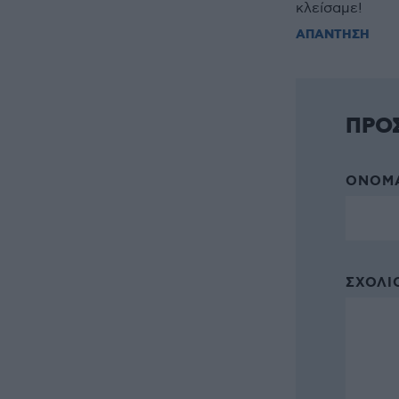
κλείσαμε!
ΑΠΑΝΤΗΣΗ
ΠΡΟ
ΌΝΟΜΑ
ΣΧΌΛΙΟ