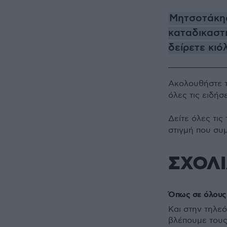
Μητσοτάκης
καταδικαστή
δείρετε κιό
Ακολουθήστε 
όλες τις ειδήσ
Δείτε όλες τις
στιγμή που συ
ΣΧΟΛ
Όπως σε όλους 
Και στην τηλε
βλέπουμε τους 