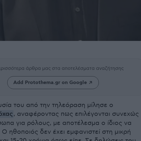
περισσότερα άρθρα μας
στα αποτελέσματα αναζήτησης
Add Protothema.gr on Google
υσία του από την τηλεόραση μίλησε ο
όχας
, αναφέροντας πως επιλέγονται συνεχώς
σωπα για ρόλους, με αποτέλεσμα ο ίδιος να
. Ο ηθοποιός δεν έχει εμφανιστεί στη μικρή
αι 15-20 χρόνια όπως είπε. Σε δηλώσεις του