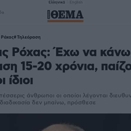
Ελληνικά
English
δα
 Ρόχας
Τηλεόραση
ας Ρόχας: Έχω να κάνω
ση 15-20 χρόνια, παίζο
οι ίδιοι
τέσσερις άνθρωποι οι οποίοι λέγονται διευθυν
 διαδικασία δεν μπαίνω, πρόσθεσε