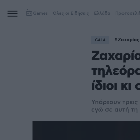
Games
Όλες οι Ειδήσεις
Ελλάδα
Πρωτοσέλι
Ζαχαρίας
GALA
Ζαχαρί
τηλεόρα
ίδιοι κι 
Υπάρχουν τρεις 
εγώ σε αυτή τη