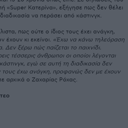
ή «Super Κατερίνα», εξήγησε πως δεν θέλει
 διαδικασία να περάσει από κάστινγκ.
ιστα, πως ούτε ο ίδιος τους έχει ανάγκη,
ν έχουν κι εκείνοι.
«Έχω να κάνω τηλεόραση
α. Δεν ξέρω πώς παίζεται το παιχνίδι.
εις τέσσερις άνθρωποι οι οποίοι λέγονται
κάστινγκ, εγώ σε αυτή τη διαδικασία δεν
ν τους έχω ανάγκη, προφανώς δεν με έχουν
πε αρχικά ο Ζαχαρίας Ρόχας.
ντεο