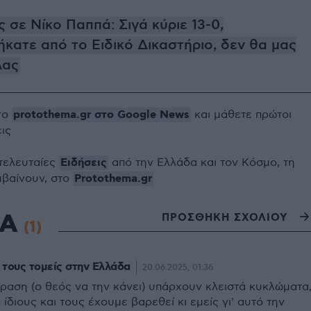
 σε Νίκο Παππά: Σιγά κύριε 13-0,
κατε από το Ειδικό Δικαστήριο, δεν θα μας
λας
protothema.gr στο Google News
το
και μάθετε πρώτοι
εις
Ειδήσεις
 τελευταίες
από την Ελλάδα και τον Κόσμο, τη
Protothema.gr
μβαίνουν, στο
ΙΑ
ΠΡΟΣΘΗΚΗ ΣΧΟΛΙΟΥ
(1)
τους τομείς στην Ελλάδα
20.06.2025, 01:36
όραση (ο θεός να την κάνει) υπάρχουν κλειστά κυκλώματα
ίδιους και τους έχουμε βαρεθεί κι εμείς γι' αυτό την