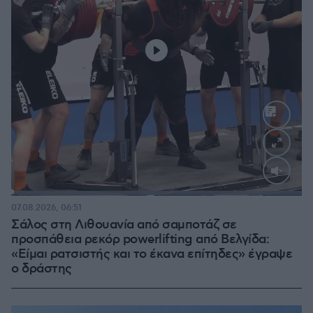
Loaded
:
100.00%
07.08.2026, 06:51
Σάλος στη Λιθουανία από σαμποτάζ σε
προσπάθεια ρεκόρ powerlifting από Βελγίδα:
«Είμαι ρατσιστής και το έκανα επίτηδες» έγραψε
ο δράστης