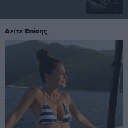
Δείτε Επίσης