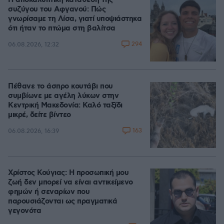
Η αποκαλυπτική κατάθεση της
συζύγου του Αφγανού: Πώς
γνωρίσαμε τη Λίσα, γιατί υποψιάστηκα
ότι ήταν το πτώμα στη βαλίτσα
294
06.08.2026, 12:32
Πέθανε το άσπρο κουτάβι που
συμβίωνε με αγέλη λύκων στην
Κεντρική Μακεδονία: Καλό ταξίδι
μικρέ, δείτε βίντεο
163
06.08.2026, 16:39
Χρίστος Κούγιας: Η προσωπική μου
ζωή δεν μπορεί να είναι αντικείμενο
φημών ή σεναρίων που
παρουσιάζονται ως πραγματικά
γεγονότα