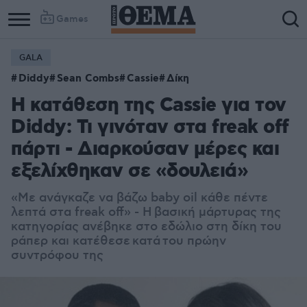
Games
GALA
Diddy
Sean Combs
Cassie
Δίκη
Η κατάθεση της Cassie για τον
Diddy: Τι γινόταν στα freak off
πάρτι - Διαρκούσαν μέρες και
εξελίχθηκαν σε «δουλειά»
«Με ανάγκαζε να βάζω baby oil κάθε πέντε
λεπτά στα freak off» - Η βασική μάρτυρας της
κατηγορίας ανέβηκε στο εδώλιο στη δίκη του
ράπερ και κατέθεσε κατά του πρώην
συντρόφου της