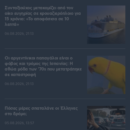
Συνταξιούχος μετακομίζει από τον
οίκο ευγηρίας σε κρουαζιερόπλοιο για
15 χρόνια: «Το αποφάσισα σε 10
λεπτά»
06.08.2026, 21:13
Οι αργεντίνικοι παπαγάλοι είναι ο
φόβος και τρόμος της Ισπανίας: Η
αθώα μόδα των '70s που μετατράπηκε
σε καταστροφή
06.08.2026, 21:13
Πόσες μέρες σπαταλάνε οι Έλληνες
στο δρόμο;
05.08.2026, 13:57