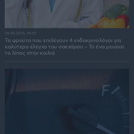
06.08.2026, 08:01
Τα φρούτα που επιλέγουν 4 ενδοκρινολόγοι για
καλύτερο έλεγχο του σακχάρου – Το ένα μειώνει
το λίπος στην κοιλιά