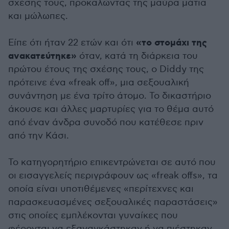
σχέσης τους, προκαλώντας της μαύρα μάτια
και μώλωπες.
«το στομάχι της
Είπε ότι ήταν 22 ετών και ότι
ανακατεύτηκε»
όταν, κατά τη διάρκεια του
πρώτου έτους της σχέσης τους, ο Diddy της
πρότεινε ένα «freak off», μια σεξουαλική
συνάντηση με ένα τρίτο άτομο. Το δικαστήριο
άκουσε και άλλες μαρτυρίες για το θέμα αυτό
από έναν άνδρα συνοδό που κατέθεσε πριν
από την Κάσι.
Το κατηγορητήριο επικεντρώνεται σε αυτό που
οι εισαγγελείς περιγράφουν ως «freak offs», τα
οποία είναι υποτιθέμενες «περίτεχνες και
παρασκευασμένες σεξουαλικές παραστάσεις»
στις οποίες εμπλέκονται γυναίκες που
φέρονται να εξαναγκάστηκαν ή να πιέστηκαν