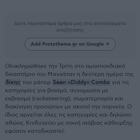
Δείτε περισσότερα άρθρα μας
στα αποτελέσματα
αναζήτησης
Add Protothema.gr on Google
Ολοκληρώθηκε την Τρίτη στο ομοσπονδιακό
δικαστήριο του Μανχάταν η δεύτερη ημέρα της
δίκης
του ράπερ
Sean «Diddy» Combs
για τις
κατηγορίες για βιασμό, συνομωσία με
εκβιασμό (racketeering), σωματεμπορία και
διακίνηση προσώπων με σκοπό την πορνεία. Ο
ίδιος αρνείται όλες τις κατηγορίες και δηλώνει
αθώος. Κινδυνεύει με ποινή ισόβιας κάθειρξης
εφόσον καταδικαστεί.