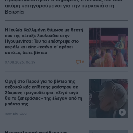
ακόμη κατηγορούμενοι για την πυρκαγιά στη
Βοιωτία
Η Ιουλία Καλλιμάνη θύμωσε με θεατή
που της πέταξε λουλούδια στην
Ηγουμενίτσα: Του τα επέστρεψε στο
κεφάλι και είπε «εσένα σ' αρέσει
αυτό...», δείτε βίντεο
8
07.08.2026, 06:39
Οργή στο Περού για το βίντεο της
σεξουαλικής επίθεσης μαέστρου σε
26χρονη τραγουδίστρια: «Σιγά-σιγά
θα το ξεπεράσεις» της έλεγαν από τη
μπάντα της
πριν μία ώρα