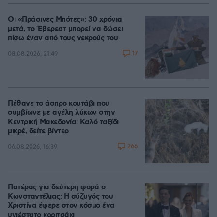
Οι «Πράσινες Μπότες»: 30 χρόνια
μετά, το Έβερεστ μπορεί να δώσει
πίσω έναν από τους νεκρούς του
17
08.08.2026, 21:49
Πέθανε το άσπρο κουτάβι που
συμβίωνε με αγέλη λύκων στην
Κεντρική Μακεδονία: Καλό ταξίδι
μικρέ, δείτε βίντεο
266
06.08.2026, 16:39
Πατέρας για δεύτερη φορά ο
Κωνσταντέλιας: Η σύζυγός του
Χριστίνα έφερε στον κόσμο ένα
υγιέστατο κοριτσάκι