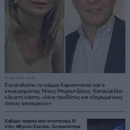
08.08.2026, 18:48
Εγκαταλείπει το κόμμα Καρυστιανού και ο
επιχειρηματίας Νίκος Μπρουτζάκης: Καταγγέλλει
κλειστή κάστα, «λένε προδότες και πληρωμένους
όσους αποχωρούν»
Σοβαρό τροχαίο από αναστροφή ΙΧ
στην Αθηνών-Σουνίου: Συγκρούστηκε