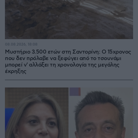
08.08.2026, 18:08
Μυστήριο 3.500 ετών στη Σαντορίνη: Ο 15χρονος
που δεν πρόλαβε να ξεφύγει από το τσουνάμι
μπορεί ν' αλλάξει τη χρονολογία της μεγάλης
έκρηξης