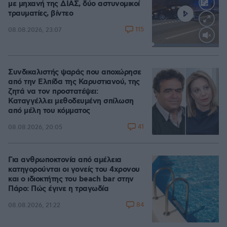
με μηχανή της ΔΙΑΣ, δύο αστυνομικοί
τραυματίες, βίντεο
115
08.08.2026, 23:07
Loaded
:
100.00%
Συνδικαλιστής ψαράς που αποχώρησε
από την Ελπίδα της Καρυστιανού, της
ζητά να τον προστατέψει:
Καταγγέλλει μεθοδευμένη σπίλωση
από μέλη του κόμματος
41
08.08.2026, 20:05
Για ανθρωποκτονία από αμέλεια
κατηγορούνται οι γονείς του 4χρονου
και ο ιδιοκτήτης του beach bar στην
Πάρο: Πώς έγινε η τραγωδία
84
08.08.2026, 21:22