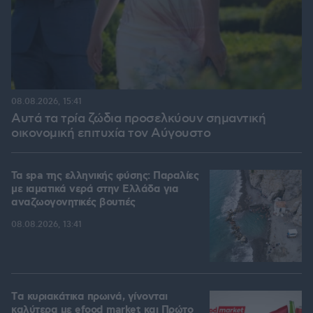
08.08.2026, 15:41
Αυτά τα τρία ζώδια προσελκύουν σημαντική
οικονομική επιτυχία τον Αύγουστο
Τα spa της ελληνικής φύσης: Παραλίες
με ιαματικά νερά στην Ελλάδα για
αναζωογονητικές βουτιές
08.08.2026, 13:41
Tα κυριακάτικα πρωινά, γίνονται
καλύτερα με efood market και Πρώτο