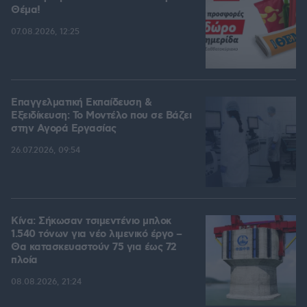
Θέμα!
07.08.2026, 12:25
Επαγγελματική Εκπαίδευση &
Εξειδίκευση: Το Mοντέλο που σε Bάζει
στην Aγορά Eργασίας
26.07.2026, 09:54
Κίνα: Σήκωσαν τσιμεντένιο μπλοκ
1.540 τόνων για νέο λιμενικό έργο –
Θα κατασκευαστούν 75 για έως 72
πλοία
08.08.2026, 21:24