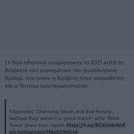
Οι δύο ηθοποιοί γνωρίστηκαν το 2021 κατά τη
διάρκεια των γυρισμάτων του ψυχολογικού
θρίλερ, στο οποίο η Κράβιτς ήταν σκηνοθέτης
και ο Τέιτουμ πρωταγωνιστούσε.
‘Opposites’ Channing Tatum and Zoë Kravitz
realized they weren’t a ‘good match’ after ‘Blink
https://t.co/ECXshdnWxf
Twice’ press tour: report
pic.twitter.com/MayEZWlCy4