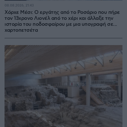
08.08.2026, 21:43
Χόρχε Μέσι: Ο εργάτης από το Ροσάριο που πήρε
τον 13χρονο Λιονέλ από το χέρι και άλλαξε την
ιστορία του ποδοσφαίρου με μια υπογραφή σε...
χαρτοπετσέτα