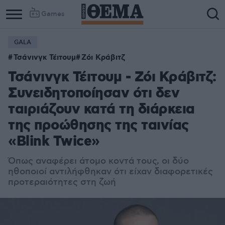
Games
GALA
Column
Column
Τσάνινγκ Τέιτουμ
Ζόι Κράβιτζ
1
2
Τσάνινγκ Τέιτουμ - Ζόι Κράβιτζ:
Συνειδητοποίησαν ότι δεν
ταιριάζουν κατά τη διάρκεια
της προώθησης της ταινίας
«Blink Twice»
Όπως αναφέρει άτομο κοντά τους, οι δύο
ηθοποιοί αντιλήφθηκαν ότι είχαν διαφορετικές
προτεραιότητες στη ζωή