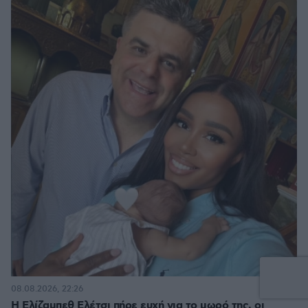
13
08.08.2026, 22:26
Η Ελίζαμπεθ Ελέτσι πήρε ευχή για το μωρό της, οι