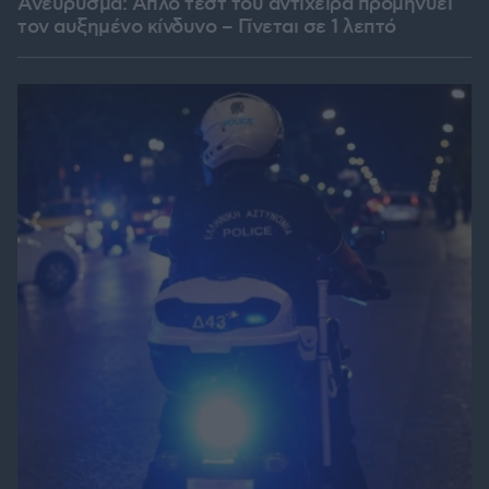
Ανεύρυσμα: Απλό τεστ του αντίχειρα προμηνύει
τον αυξημένο κίνδυνο – Γίνεται σε 1 λεπτό