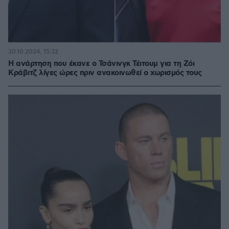
30.10.2024, 15:32
H ανάρτηση που έκανε ο Τσάνινγκ Τέιτουμ για τη Ζόι
Κράβιτζ λίγες ώρες πριν ανακοινωθεί ο χωρισμός τους