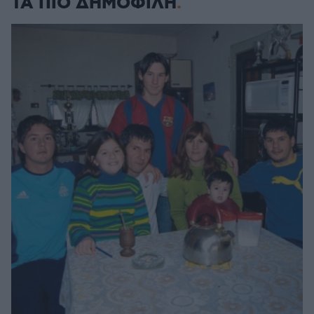
ΤΑ ΠΙΟ ΔΗΜΟΦΙΛΗ