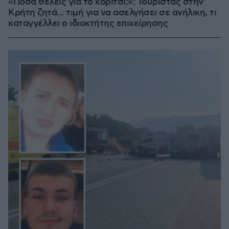
«Πόσα θέλεις για το κορίτσι;»: Τουρίστας στην
Κρήτη ζητά... τιμή για να ασελγήσει σε ανήλικη, τι
καταγγέλλει ο ιδιοκτήτης επιχείρησης