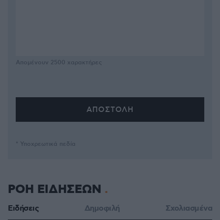
Απομένουν
2500
χαρακτήρες
* Υποχρεωτικά πεδία
ΡΟΗ ΕΙΔΗΣΕΩΝ
Ειδήσεις
Δημοφιλή
Σχολιασμένα