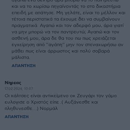
αγαπώ ένα δέντρο άρα μπορώ να το παντρευτώ
και να το χωρίσω πηγαίνοντάς το στα δικαστήρια
επειδή με απάτησε. Μη γελάτε, είναι το μέλλον και
τέτοια περιστατικά τα έχουμε δει να συμβαίνουν
πραγματικά. Αγαπώ και τον αδερφό μου, άρα γιατί
να μην μπορώ να τον παντρευτώ; Αγαπώ και τον
ασθενή μου, άρα δε θα του πω πως χρειάζεται
εγχείρηση από ''αγάπη'' μην τον στεναχωρήσω αν
μάθει πως είναι άρρωστος και πολύ σοβαρά
μάλιστα.
ΑΠΑΝΤΗΣΗ
Νηρεας
17.02.2024, 10:07
Οι κάλτσες είναι αντικείμενο οκ Ζευγάρι τον γάμο
ευλογισε ο Χριστός είπε .( Αυξάνεσθε και
πληθυνεσθε....) Νορμάλ
ΑΠΑΝΤΗΣΗ