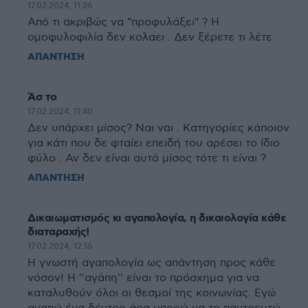
17.02.2024, 11:26
Από τι ακριβώς να "προφυλάξει" ? Η
ομοφυλοφιλία δεν κολαει . Δεν ξέρετε τι λέτε
ΑΠΑΝΤΗΣΗ
Άσ το
17.02.2024, 11:40
Δεν υπάρχει μίσος? Ναι ναι . Κατηγορίες κάποιον
για κάτι που δε φταίει επειδή του αρέσει το ίδιο
φύλο . Αν δεν είναι αυτό μίσος τότε τι είναι ?
ΑΠΑΝΤΗΣΗ
Δικαιωματισμός κι αγαπολογία, η δικαιολογία κάθε
διαταραχής!
17.02.2024, 12:16
Η γνωστή αγαπολογία ως απάντηση προς κάθε
νόσον! Η ''αγάπη'' είναι το πρόσχημα για να
καταλυθούν όλοι οι θεσμοί της κοινωνίας. Εγώ