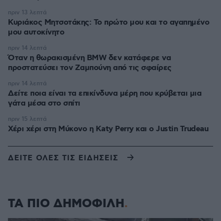
πριν 13 λεπτά
Κυριάκος Μητσοτάκης: Το πρώτο μου και το αγαπημένο
μου αυτοκίνητο
πριν 14 λεπτά
Όταν η θωρακισμένη BMW δεν κατάφερε να
προστατεύσει τον Ζαμπούνη από τις σφαίρες
πριν 14 λεπτά
Δείτε ποια είναι τα επικίνδυνα μέρη που κρύβεται μια
γάτα μέσα στο σπίτι
πριν 15 λεπτά
Χέρι χέρι στη Μύκονο η Katy Perry και ο Justin Trudeau
ΔΕΙΤΕ ΟΛΕΣ ΤΙΣ ΕΙΔΗΣΕΙΣ
ΤΑ ΠΙΟ ΔΗΜΟΦΙΛΗ