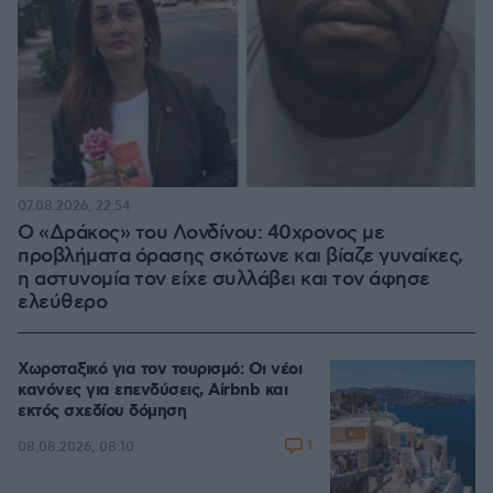
07.08.2026, 22:54
Ο «Δράκος» του Λονδίνου: 40χρονος με
προβλήματα όρασης σκότωνε και βίαζε γυναίκες,
η αστυνομία τον είχε συλλάβει και τον άφησε
ελεύθερο
Χωροταξικό για τον τουρισμό: Οι νέοι
κανόνες για επενδύσεις, Airbnb και
εκτός σχεδίου δόμηση
1
08.08.2026, 08:10