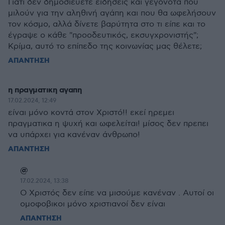
Γιατί δεν δημοσιευετε ειδήσεις και γεγονότα που
μιλούν για την αληθινή αγάπη και που θα ωφελήσουν
τον κόσμο, αλλά δίνετε βαρύτητα στο τι είπε και το
έγραψε ο κάθε "προοδευτικός, εκσυγχρονιστής";
Κρίμα, αυτό το επίπεδο της κοινωνίας μας θέλετε;
ΑΠΑΝΤΗΣΗ
η πραγματικη αγαπη
17.02.2024, 12:49
είναι μόνο κοντά στον Χριστό!! εκεί ηρεμει
πραγματικα η ψυχή και ωφελείται! μίσος δεν πρεπει
να υπάρχει για κανέναν άνθρωπο!
ΑΠΑΝΤΗΣΗ
@
17.02.2024, 13:38
Ο Χριστός δεν είπε να μισούμε κανέναν . Αυτοί οι
ομοφοβικοι μόνο χριστιανοί δεν είναι
ΑΠΑΝΤΗΣΗ