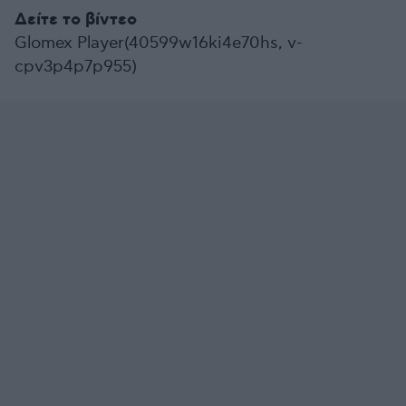
Δείτε το βίντεο
Glomex Player(40599w16ki4e70hs, v-
cpv3p4p7p955)