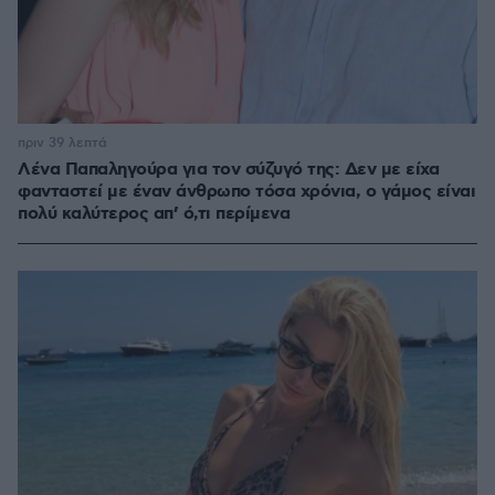
πριν 39 λεπτά
Λένα Παπαληγούρα για τον σύζυγό της: Δεν με είχα
φανταστεί με έναν άνθρωπο τόσα χρόνια, ο γάμος είναι
πολύ καλύτερος απ’ ό,τι περίμενα