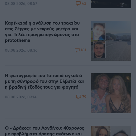
62
08.08.2026, 08:57
Καρέ-καρέ η ανάλυση του τροχαίου
στις Σέρρες με νεκρούς μητέρα και
γιο: Τι λέει πραγματογνώμονας στο
protothema
181
08.08.2026, 08:36
Η φωτογραφία του Τσιτσιπά αγκαλιά
με τη σύντροφό του στην Ελβετία και
η βραδινή έξοδός τους για φαγητό
79
08.08.2026, 09:14
Ο «Δράκος» του Λονδίνου: 40χρονος
με προβλήματα όρασης σκότωνε και