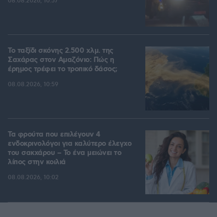
08.08.2026, 10:57
Το ταξίδι σκόνης 2.500 χλμ. της
Σαχάρας στον Αμαζόνιο: Πώς η
έρημος τρέφει το τροπικό δάσος;
08.08.2026, 10:59
Τα φρούτα που επιλέγουν 4
ενδοκρινολόγοι για καλύτερο έλεγχο
του σακχάρου – Το ένα μειώνει το
λίπος στην κοιλιά
08.08.2026, 10:02