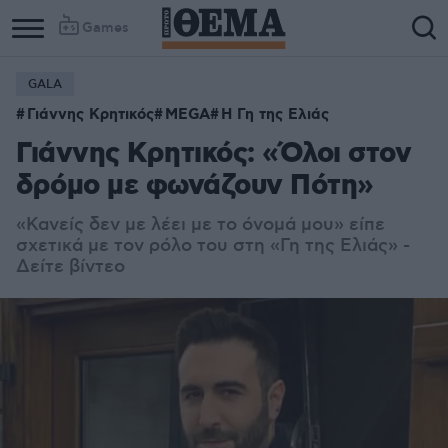
Games
GALA
Γιάννης Κρητικός
MEGA
Η Γη της Ελιάς
Γιάννης Κρητικός: «Όλοι στον
δρόμο με φωνάζουν Πότη»
«Κ
ανείς δεν με λέει με το όνομά μου» είπε
σχετικά με τον ρόλο του στη «Γη της Ελιάς» -
Δείτε βίντεο