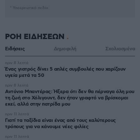
* Υποχρεωτικά πεδία
ΡΟΗ ΕΙΔΗΣΕΩΝ
Ειδήσεις
Δημοφιλή
Σχολιασμένα
πριν 8 λεπτά
Ένας γιατρός δίνει 5 απλές συμβουλές που χαρίζουν
υγεία μετά τα 50
πριν 8 λεπτά
Αντόνιο Μπαντέρας: Ήξερα ότι δεν θα πέρναγα όλη μου
τη ζωή στο Χόλιγουντ, δεν ήταν γραφτό να βρίσκομαι
εκεί, αλλά στην πατρίδα μου
πριν 11 λεπτά
Γιατί τα ταξίδια είναι ένας από τους καλύτερους
τρόπους για να κάνουμε νέες φιλίες
πριν 11 λεπτά