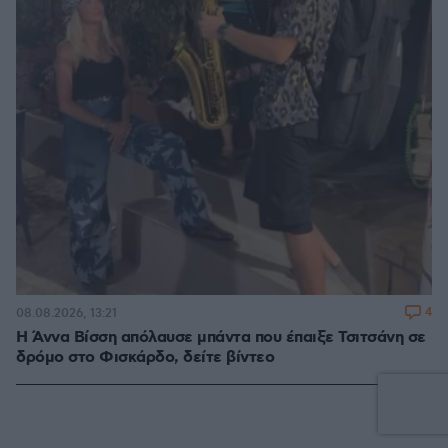
4
08.08.2026, 13:21
Η Άννα Βίσση απόλαυσε μπάντα που έπαιξε Τσιτσάνη σε
δρόμο στο Φισκάρδο, δείτε βίντεο