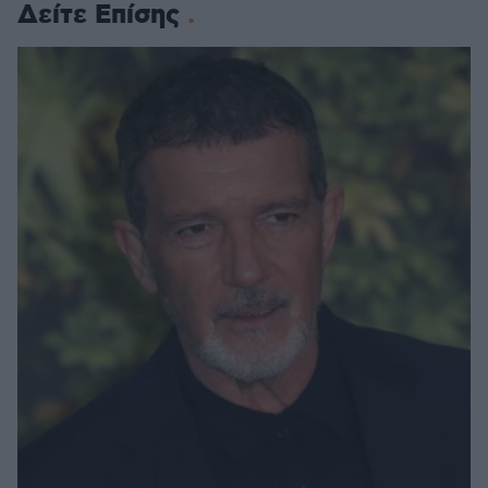
Δείτε Επίσης