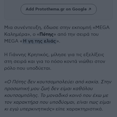
Add Protothema.gr on Google
Μια συνέντευξη, έδωσε στην εκπομπή «MEGA
Πότης
Καλημέρα», ο «
» από την σειρά του
MEGA «
H γη της ελιάς
».
Η Γιάννης Κρητικός, μίλησε για τις εξελίξεις
στη σειρά και για το πόσο κοντά νιώθει στον
ρόλο που υποδύεται.
«Ο Πότης δεν κουτσομπολεύει από κακία. Στην
προσωπική μου ζωή δεν είμαι καθόλου
κουτσομπόλης. Το μοναδικό κοινό που έχω με
τον χαρακτήρα που υποδύομαι, είναι πως είμαι
κι εγώ υπερκινητικός»
είπε χαρακτηριστικά.