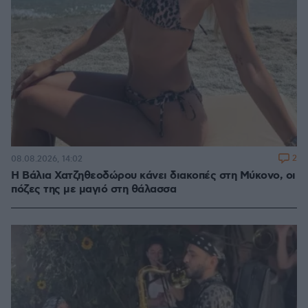
2
08.08.2026, 14:02
Η Βάλια Χατζηθεοδώρου κάνει διακοπές στη Μύκονο, οι
πόζες της με μαγιό στη θάλασσα