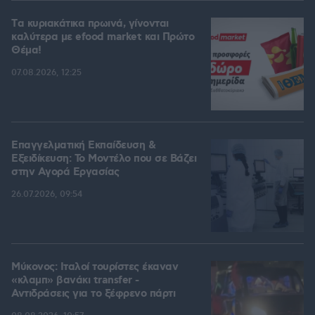
Tα κυριακάτικα πρωινά, γίνονται
καλύτερα με efood market και Πρώτο
Θέμα!
07.08.2026, 12:25
Επαγγελματική Εκπαίδευση &
Εξειδίκευση: Το Mοντέλο που σε Bάζει
στην Aγορά Eργασίας
26.07.2026, 09:54
Μύκονος: Ιταλοί τουρίστες έκαναν
«κλαμπ» βανάκι transfer -
Αντιδράσεις για το ξέφρενο πάρτι