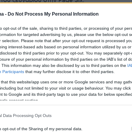
του ζευγαριού στην Page Six.
ma -
Do Not Process My Personal Information
to opt-out of the sale, sharing to third parties, or processing of your per
formation for targeted advertising by us, please use the below opt-out s
r selection. Please note that after your opt-out request is processed y
eing interest-based ads based on personal information utilized by us or
disclosed to third parties prior to your opt-out. You may separately opt-
losure of your personal information by third parties on the IAB’s list of
. This information may also be disclosed by us to third parties on the
IA
Participants
that may further disclose it to other third parties.
 that this website/app uses one or more Google services and may gath
including but not limited to your visit or usage behaviour. You may click 
 to Google and its third-party tags to use your data for below specifi
ogle consent section.
View this post on Instagram
l Data Processing Opt Outs
o opt-out of the Sharing of my personal data.