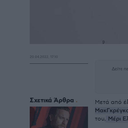
20.04.2022, 17:10
Δείτε 
Σχετικά Άρθρα
Μετά από έξ
ΜακΓκρέγκ
του,
Μέρι Ε