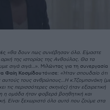
τές
«θα δουν πως συνέβησαν όλα. Είμαστε
αρχή της ιστορίας της Ανθούλας. Θα τα
με σιγά σιγά…
». Μιλώντας για τη συνεργασία
α Φαίη Κοσμίδου
τόνισε:
«Ήταν σπουδαίο ότι
 αυτούς τους ανθρώπους…Η κ.Τζομπανάκη (μ
χει τις περισσότερες σκηνές) ήταν εξαιρετική
λη η ομάδα ήταν φοβερά βοηθητική και
κή. Είναι ξεχωριστό όλο αυτό που ζούμε στα