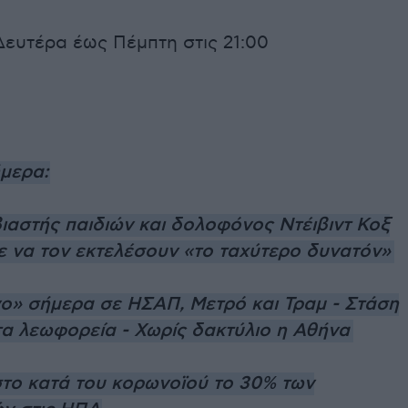
ευτέρα έως Πέμπτη στις 21:00
ήμερα:
ιαστής παιδιών και δολοφόνος Ντέιβιντ Κοξ
ε να τον εκτελέσουν «το ταχύτερο δυνατόν»
ο» σήμερα σε ΗΣΑΠ, Μετρό και Τραμ - Στάση
τα λεωφορεία - Χωρίς δακτύλιο η Αθήνα
το κατά του κορωνοϊού το 30% των