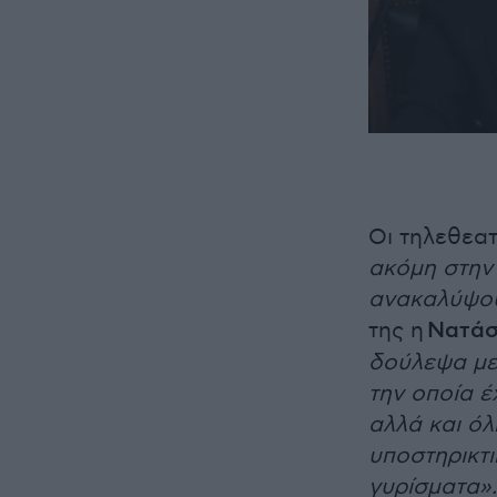
Οι τηλεθεα
ακόμη στην 
ανακαλύψου
της η
Νατάσ
δούλεψα με
την οποία έ
αλλά και ό
υποστηρικτι
γυρίσματα».