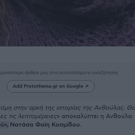
περισσότερα άρθρα μας
στα αποτελέσματα αναζήτησης
Add Protothema.gr on Google
όμη στην αρχή της ιστορίας της Ανθούλας. Θ
ς τις λεπτομέρειες
» αποκαλύπτει η Ανθούλα
ύ»,
Νατάσα Φαίη Κοσμίδου.