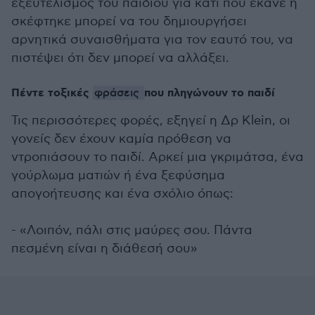
εξευτελισμός του παιδιού για κάτι που έκανε ή
σκέφτηκε μπορεί να του δημιουργήσει
αρνητικά συναισθήματα για τον εαυτό του, να
πιστέψει ότι δεν μπορεί να αλλάξει.
Πέντε τοξικές
φράσεις
που πληγώνουν το παιδί
Τις περισσότερες φορές, εξηγεί η Δρ Klein, οι
γονείς δεν έχουν καμία πρόθεση να
ντροπιάσουν το παιδί. Αρκεί μια γκριμάτσα, ένα
γούρλωμα ματιών ή ένα ξεφύσημα
απογοήτευσης και ένα σχόλιο όπως:
- «Λοιπόν, πάλι στις μαύρες σου. Πάντα
πεσμένη είναι η διάθεσή σου»