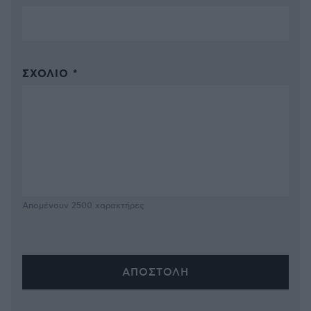
ΣΧΌΛΙΟ *
Απομένουν
2500
χαρακτήρες