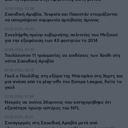
07.08.2026, 03:38
Σαουδική Αραβία, Τουρκία και Πακιστάν ετοιμάζονται
να υπογράψουν συμφωνία αμοιβαίας άμυνας
07.08.2026, 03:01
Συνελήφθη πρώην κυβερνήτης πολιτείας του Μεξικού
για την εξαφάνιση των 43 φοιτητών το 2014
07.08.2026, 02:35
Τουλάχιστον 11 τραυματίες σε επιθέσεις των Χούθι στη
νότια Σαουδική Αραβία
07.08.2026, 02:10
Γκολ ο Παυλίδης στη εξάρα της Μπενφίκα στη Χαρτς και
μια ανάσα από τα play-offs του Europa League, δείτε τα
γκολ
07.08.2026, 01:44
Νεκρός σε πισίνα 24χρονος που κατηγορήθηκε ότι
εξαπάτησε πρώην αστέρες του NFL
07.08.2026, 01:21
Συναγερμός στη Σαουδική Αραβία μετά από