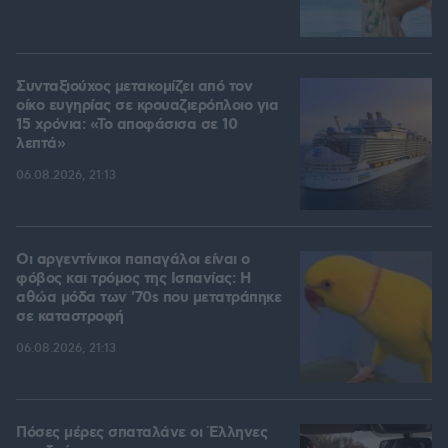
Συνταξιούχος μετακομίζει από τον
οίκο ευγηρίας σε κρουαζιερόπλοιο για
15 χρόνια: «Το αποφάσισα σε 10
λεπτά»
06.08.2026, 21:13
Οι αργεντίνικοι παπαγάλοι είναι ο
φόβος και τρόμος της Ισπανίας: Η
αθώα μόδα των '70s που μετατράπηκε
σε καταστροφή
06.08.2026, 21:13
Πόσες μέρες σπαταλάνε οι Έλληνες