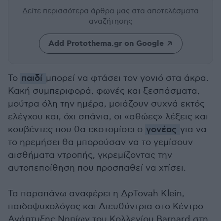
Δείτε περισσότερα άρθρα μας
στα αποτελέσματα
αναζήτησης
Add Protothema.gr on Google
Το
παιδί
μπορεί να φτάσει τον γονιό στα άκρα.
Κακή συμπεριφορά, φωνές και ξεσπάσματα,
μούτρα όλη την ημέρα, μοιάζουν συχνά εκτός
ελέγχου και, όχι σπάνια, οι «αθώες» λέξεις και
κουβέντες που θα εκστομίσει ο
γονέας
για να
το ηρεμήσει θα μπορούσαν να το γεμίσουν
αισθήματα ντροπής, γκρεμίζοντας την
αυτοπεποίθηση που προσπαθεί να χτίσει.
Τα παραπάνω αναφέρει η ΔρTovah Klein,
παιδοψυχολόγος και Διευθύντρια στο Κέντρο
Ανάπτυξης Νηπίων του Κολλεγίου Barnard στη