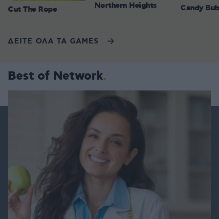
Northern Heights
Candy Bub
Cut The Rope
ΔΕΙΤΕ ΟΛΑ ΤΑ GAMES
Best of Network