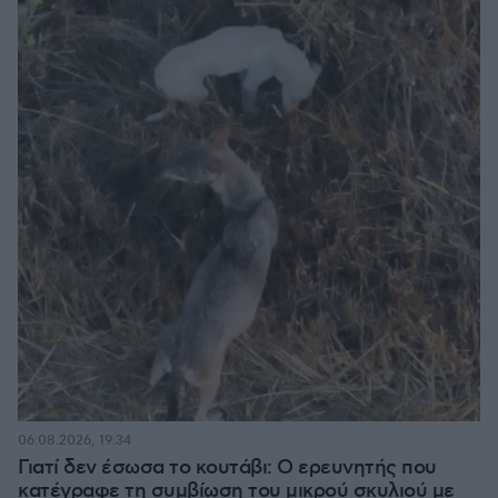
06.08.2026, 19:34
Γιατί δεν έσωσα το κουτάβι: Ο ερευνητής που
κατέγραφε τη συμβίωση του μικρού σκυλιού με