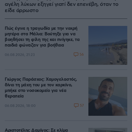
αγέλη λύκων εξηγεί γιατί δεν επενέβη, όταν το
είδε άρρωστο
Πώς έγινε η τραγωδία με την νεκρή
μητέρα στα Μάλια: Βούτηξε για να
βοηθήσει τη φίλη της και πνίγηκε, τα
παιδιά φώναζαν για βοήθεια
56
06.08.2026, 21:23
Γιώργος Παράσχος: Χαμογελαστός,
δίνει τη μάχη του με τον καρκίνο,
μπήκε στο νοσοκομείο για νέα
θεραπεία
57
06.08.2026, 18:00
Αριστοτέλης Δαμίγος: Σε κλίμα