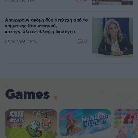
147
06.08.2026, 21:40
Αποχωρούν ακόμη δύο στελέχη από το
κόμμα της Καρυστιανού,
καταγγέλλουν έλλειψη διαλόγου
51
06.08.2026, 21:16
Games