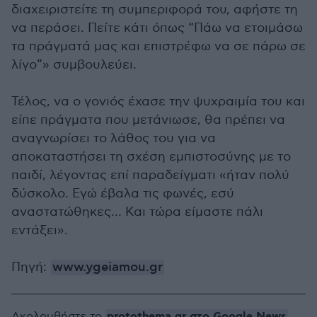
διαχειριστείτε τη συμπεριφορά του, αφήστε τη
να περάσει. Πείτε κάτι όπως “Πάω να ετοιμάσω
τα πράγματά μας και επιστρέφω να σε πάρω σε
λίγο”» συμβουλεύει.
Τέλος, να ο γονιός έχασε την ψυχραιμία του και
είπε πράγματα που μετάνιωσε, θα πρέπει να
αναγνωρίσει το λάθος του για να
αποκαταστήσει τη σχέση εμπιστοσύνης με το
παιδί, λέγοντας επί παραδείγματι «ήταν πολύ
δύσκολο. Εγώ έβαλα τις φωνές, εσύ
αναστατώθηκες… Και τώρα είμαστε πάλι
εντάξει».
Πηγή:
www.ygeiamou.gr
protothema.gr στο Google News
Ακολουθήστε το