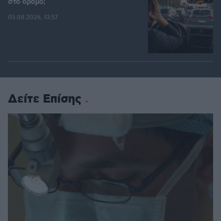
στο δρόμο;
05.08.2026, 13:57
Δείτε Επίσης