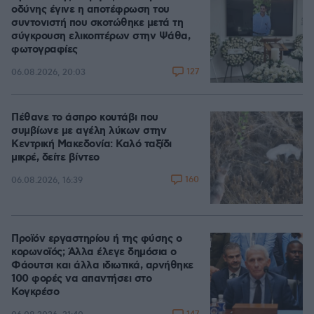
οδύνης έγινε η αποτέφρωση του
συντονιστή που σκοτώθηκε μετά τη
σύγκρουση ελικοπτέρων στην Ψάθα,
φωτογραφίες
127
06.08.2026, 20:03
Πέθανε το άσπρο κουτάβι που
συμβίωνε με αγέλη λύκων στην
Κεντρική Μακεδονία: Καλό ταξίδι
μικρέ, δείτε βίντεο
160
06.08.2026, 16:39
Προϊόν εργαστηρίου ή της φύσης ο
κορωνοϊός; Άλλα έλεγε δημόσια ο
Φάουτσι και άλλα ιδιωτικά, αρνήθηκε
100 φορές να απαντήσει στο
Κογκρέσο