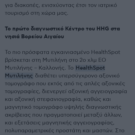
για διακοπές, ενισχύοντας έτσι τον ιατρικό
τουρισμό στη χώρα μας.
Το πρώτο διαγνωστικό Κέντρο του ΗΗG στα
νησιά Βορείου Αιγαίου
Το πιο πρόσφατα εγκαινιασμένο HealthSpot
βρίσκεται στη Μυτιλήνη στο 2ο χλμ ΕΟ
Μυτιλήνης – Καλλονής. Το
ΗealthSpot
Μυτιλήνης
διαθέτει υπερσύγχρονο αξονικό
τομογράφο που εκτός από τις απλές αξονικές
τομογραφίες, διενεργεί αξονική αγγειογραφία
και αξονική στεφανιογραφία, καθώς και
μαγνητικό τομογράφο υψηλής διαγνωστικής
ακρίβειας που πραγματοποιεί μεταξύ άλλων,
και εξετάσεις μαγνητικής αγγειογραφίας,
πολυπαραμετρικές προστάτη και μαστών. Στο