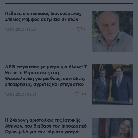
Πέθανε ο σπουδαίος διανοούμενος,
Στέλιος Ράμφος σε ηλικία 87 ετών
45
10.08.2026, 13:28
ΔΕΘ τετραετίας με μέτρα για όλους: Τι
θα πει ο Μητσοτάκης στη
Θεσσαλονίκη για μισθούς, συντάξεις,
επιχειρήσεις, αγρότες και στεγαστικό
358
10.08.2026, 08:51
Η 24χρονη αριστούχος της Ιατρικής
Αθηνών, που διάβασε τον Ιπποκρατικό
Όρκο, μιλά για τον «άριστο γιατρό»