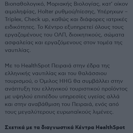
Βιoπαθολογικό, Μοριακής Βιολογίας, κατ’ οίκον
αιμοληψίας, Holter ρυθμού/πίεσης, Υπέρηχων –
Triplex, Check up, καθώς και διάφορες ιατρικές
ειδικότητες. Το Κέντρο εξυπηρετεί όλους τους
εργαζομένους του ΟΛΠ, διοικητικούς, σώματα
ασφαλείας και εργαζόμενους στον τομέα της
ναυτιλίας.
Με το HealthSpot Πειραιά στην έδρα της
ελληνικής ναυτιλίας και του θαλάσσιου
τουρισμού, ο Όμιλος HHG θα συμβάλλει στην
ανάπτυξη του ελληνικού τουριστικού προϊόντος
με υψηλού επιπέδου υπηρεσίες υγείας αλλά
και στην αναβάθμιση του Πειραιά, ενός από
τους μεγαλύτερους ευρωπαϊκούς λιμένες.
Σχετικά με τα διαγνωστικά Κέντρα ΗealthSpot