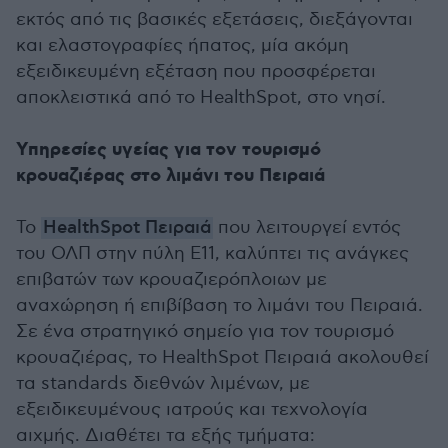
εκτός από τις βασικές εξετάσεις, διεξάγονται
και ελαστογραφίες ήπατος, μία ακόμη
εξειδικευμένη εξέταση που προσφέρεται
αποκλειστικά από το HealthSpot, στο νησί.
Υπηρεσίες υγείας για τον τουρισμό
κρουαζιέρας στο λιμάνι του Πειραιά
Το
HealthSpot Πειραιά
που λειτουργεί εντός
του ΟΛΠ στην πύλη Ε11, καλύπτει τις ανάγκες
επιβατών των κρουαζιερόπλοιων με
αναχώρηση ή επιβίβαση το λιμάνι του Πειραιά.
Σε ένα στρατηγικό σημείο για τον τουρισμό
κρουαζιέρας, το HealthSpot Πειραιά ακολουθεί
τα standards διεθνών λιμένων, με
εξειδικευμένους ιατρούς και τεχνολογία
αιχμής. Διαθέτει τα εξής τμήματα: