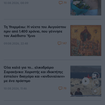
79
10.08.2026, 08:09
Τη Υπερμάχω: Η νύχτα του Αυγούστου
πριν από 1.400 χρόνια, που γέννησε
τον Ακάθιστο Ύμνο
147
09.08.2026, 22:48
Όλα καλά για το... ελικοδρόμιο
Σαρακήνικο: Χειριστής και ιδιοκτήτης
έστειλαν δικηγόρο και «κινδυνεύουν»
με ένα πρόστιμο
78
10.08.2026, 11:46
Loaded
:
100.00%