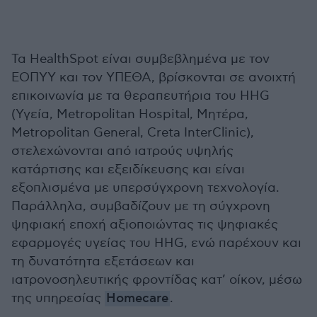
Τα HealthSpot είναι συμβεβλημένα με τον
ΕΟΠΥΥ και τον ΥΠΕΘΑ, βρίσκονται σε ανοιχτή
επικοινωνία με τα θεραπευτήρια του ΗΗG
(Υγεία, Metropolitan Hospital, Μητέρα,
Μetropolitan General, Creta InterClinic),
στελεχώνονται από ιατρούς υψηλής
κατάρτισης και εξειδίκευσης και είναι
εξοπλισμένα με υπερσύγχρονη τεχνολογία.
Παράλληλα, συμβαδίζουν με τη σύγχρονη
ψηφιακή εποχή αξιοποιώντας τις ψηφιακές
εφαρμογές υγείας του HHG, ενώ παρέχουν και
τη δυνατότητα εξετάσεων και
ιατρονοσηλευτικής φροντίδας κατ’ οίκον, μέσω
της υπηρεσίας
Ηomecare
.