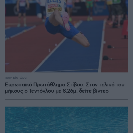
πριν μία ώρα
Ευρωπαϊκό Πρωτάθλημα Στίβου: Στον τελικό του
μήκους ο Τεντόγλου με 8.26μ, δείτε βίντεο