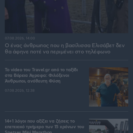
07.08.2026, 14:00
Ο ένας άνθρωπος που η βασίλισσα Ελισάβετ δεν
θα άφηνε ποτέ να περιμένει στο τηλέφωνο
To video του Travel.gr από το ταξίδι
στα Βόρεια Άγραφα: Φιλόξενοι
Άνθρωποι, ανόθευτη Φύση
07.08.2026, 12:38
14+1 λόγοι που αξίζει να ζήσεις το
επετειακό τριήμερο των 15 χρόνων του
Spetses Mini Marathon