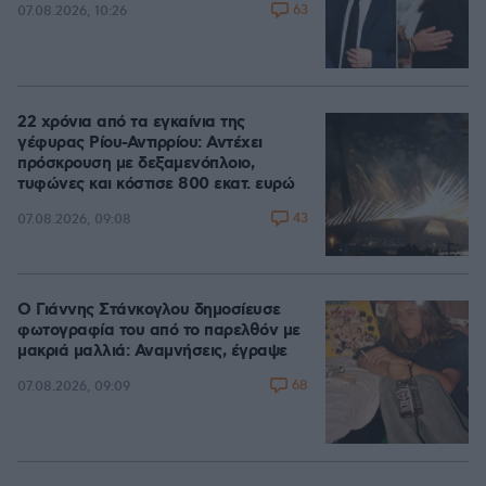
63
07.08.2026, 10:26
22 χρόνια από τα εγκαίνια της
γέφυρας Ρίου-Αντιρρίου: Αντέχει
πρόσκρουση με δεξαμενόπλοιο,
τυφώνες και κόστισε 800 εκατ. ευρώ
43
07.08.2026, 09:08
Ο Γιάννης Στάνκογλου δημοσίευσε
φωτογραφία του από το παρελθόν με
μακριά μαλλιά: Αναμνήσεις, έγραψε
68
07.08.2026, 09:09