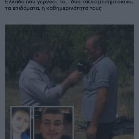
Ελλάδα που γερνάει: Τα... δύο ταψιά μεσημεριανό,
τα επιδόματα, η καθημερινότητά τους