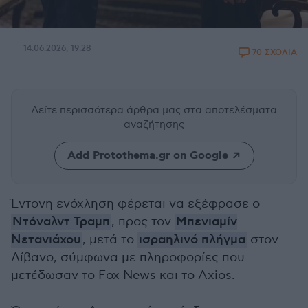
14.06.2026, 19:28
70 ΣΧΟΛΙΑ
Δείτε περισσότερα άρθρα μας
στα αποτελέσματα
αναζήτησης
Add Protothema.gr on Google
Έντονη ενόχληση φέρεται να εξέφρασε ο
Ντόναλντ Τραμπ
, προς τον
Μπενιαμίν
Νετανιάχου
, μετά το
ισραηλινό πλήγμα
στον
Λίβανο, σύμφωνα με πληροφορίες που
μετέδωσαν το Fox News και το Axios.