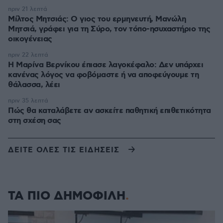
πριν 21 λεπτά
Μίλτος Μητσιάς: Ο γιος του ερμηνευτή, Μανώλη
Μητσιά, γράφει για τη Σύρο, τον τόπο-ησυχαστήριο της
οικογένειας
πριν 22 λεπτά
Η Μαρίνα Βερνίκου έπιασε λαγοκέφαλο: Δεν υπάρχει
κανένας λόγος να φοβόμαστε ή να αποφεύγουμε τη
θάλασσα, λέει
πριν 35 λεπτά
Πώς θα καταλάβετε αν ασκείτε παθητική επιθετικότητα
στη σχέση σας
ΔΕΙΤΕ ΟΛΕΣ ΤΙΣ ΕΙΔΗΣΕΙΣ
ΤΑ ΠΙΟ ΔΗΜΟΦΙΛΗ