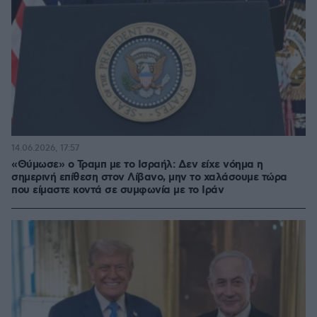
14.06.2026, 17:57
«Θύμωσε» ο Τραμπ με το Ισραήλ: Δεν είχε νόημα η
σημερινή επίθεση στον Λίβανο, μην το χαλάσουμε τώρα
που είμαστε κοντά σε συμφωνία με το Ιράν