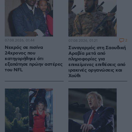
07.08.2026, 01:44
2
07.08.2026, 01:21
Νεκρός σε πισίνα
Συναγερμός στη Σαουδική
24χρονος που
Αραβία μετά από
κατηγορήθηκε ότι
πληροφορίες για
εξαπάτησε πρώην αστέρες
επικείμενες επιθέσεις από
του NFL
ιρακινές οργανώσεις και
Χούθι