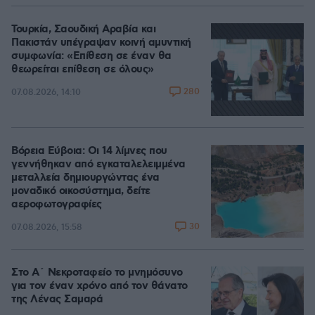
Τουρκία, Σαουδική Αραβία και
Πακιστάν υπέγραψαν κοινή αμυντική
συμφωνία: «Επίθεση σε έναν θα
θεωρείται επίθεση σε όλους»
280
07.08.2026, 14:10
Βόρεια Εύβοια: Οι 14 λίμνες που
γεννήθηκαν από εγκαταλελειμμένα
μεταλλεία δημιουργώντας ένα
μοναδικό οικοσύστημα, δείτε
αεροφωτογραφίες
30
07.08.2026, 15:58
Στο Α΄ Νεκροταφείο το μνημόσυνο
για τον έναν χρόνο από τον θάνατο
της Λένας Σαμαρά