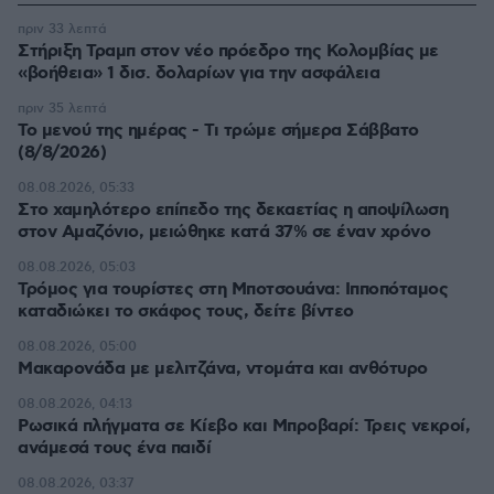
πριν 33 λεπτά
Στήριξη Τραμπ στον νέο πρόεδρο της Κολομβίας με
«βοήθεια» 1 δισ. δολαρίων για την ασφάλεια
πριν 35 λεπτά
Το μενού της ημέρας - Τι τρώμε σήμερα Σάββατο
(8/8/2026)
08.08.2026, 05:33
Στο χαμηλότερο επίπεδο της δεκαετίας η αποψίλωση
στον Αμαζόνιο, μειώθηκε κατά 37% σε έναν χρόνο
08.08.2026, 05:03
Τρόμος για τουρίστες στη Μποτσουάνα: Ιπποπόταμος
καταδιώκει το σκάφος τους, δείτε βίντεο
08.08.2026, 05:00
Μακαρονάδα με μελιτζάνα, ντομάτα και ανθότυρο
08.08.2026, 04:13
Ρωσικά πλήγματα σε Κίεβο και Μπροβαρί: Τρεις νεκροί,
ανάμεσά τους ένα παιδί
08.08.2026, 03:37