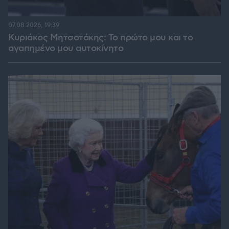
07.08.2026, 19:39
Κυριάκος Μητσοτάκης: Το πρώτο μου και το
αγαπημένο μου αυτοκίνητο