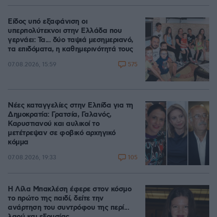
Είδος υπό εξαφάνιση οι
υπερπολύτεκνοι στην Ελλάδα που
γερνάει: Τα... δύο ταψιά μεσημεριανό,
τα επιδόματα, η καθημερινότητά τους
575
07.08.2026, 15:59
Νέες καταγγελίες στην Ελπίδα για τη
Δημοκρατία: Γρατσία, Γαλανός,
Καρυστιανού και αυλικοί το
μετέτρεψαν σε φοβικό αρχηγικό
κόμμα
105
07.08.2026, 19:33
Η Λίλα Μπακλέση έφερε στον κόσμο
το πρώτο της παιδί, δείτε την
ανάρτηση του συντρόφου της περί...
λαού και εξουσίας