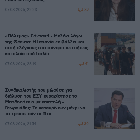
39
07.08.2026, 22:23
«Πόλεμος» Σάντσεθ - Μελόνι λόγω
της Θέουτα: Η Ισπανία επιβάλλει και
αυτή ελέγχους στα σύνορα σε πτήσεις
και πλοία από Ιταλία
41
07.08.2026, 23:19
Συνδικαλιστής που μιλούσε για
διάλυση του ΕΣΥ, ευχαρίστησε το
Μποδοσάκειο με επιστολή -
Γεωργιάδης: Το κατακρίνουν μέχρι να
το χρειαστούν οι ίδιοι
30
07.08.2026, 21:54