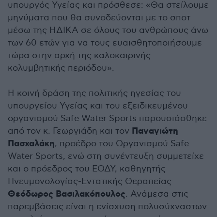
υπουργός Υγείας και πρόσθεσε: «Θα στείλουμε
μηνύματα που θα συνοδεύονται με το σποτ
μέσω της ΗΔΙΚΑ σε όλους του ανθρώπους άνω
των 60 ετών για να τους ευαισθητοποιήσουμε
τώρα στην αρχή της καλοκαιρινής
κολυμβητικής περιόδου».
Η κοινή δράση της πολιτικής ηγεσίας του
υπουργείου Υγείας και του εξειδικευμένου
οργανισμού Safe Water Sports παρουσιάσθηκε
Παναγιώτη
από τον κ. Γεωργιάδη και τον
Πασχαλάκη
, προέδρο του Οργανισμού Safe
Water Sports, ενώ στη συνέντευξη συμμετείχε
και ο πρόεδρος του ΕΟΔΥ, καθηγητής
Πνευμονολογίας-Εντατικής Θεραπείας
Θεόδωρος Βασιλακόπουλος
. Ανάμεσα στις
παρεμβάσεις είναι η ενίσχυση πολυσύχναστων