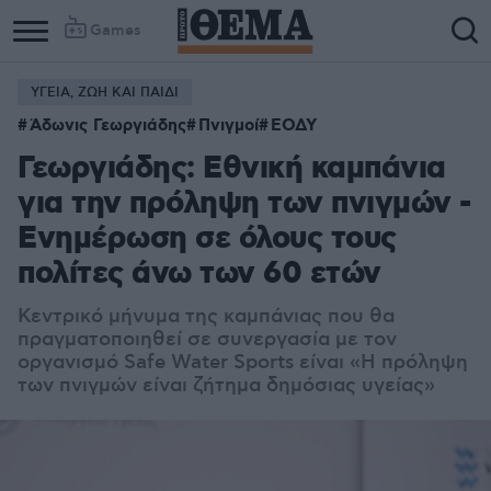
Games
ΥΓΕΙΑ, ΖΩΗ ΚΑΙ ΠΑΙΔΙ
Column
Column
Άδωνις Γεωργιάδης
Πνιγμοί
ΕΟΔΥ
1
2
Γεωργιάδης: Εθνική καμπάνια
για την πρόληψη των πνιγμών -
Ενημέρωση σε όλους τους
πολίτες άνω των 60 ετών
Κεντρικό μήνυμα της καμπάνιας που θα
πραγματοποιηθεί σε συνεργασία με τον
οργανισμό Safe Water Sports είναι «Η πρόληψη
των πνιγμών είναι ζήτημα δημόσιας υγείας»