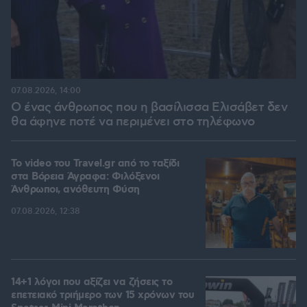
07.08.2026, 14:00
Ο ένας άνθρωπος που η βασίλισσα Ελισάβετ δεν
θα άφηνε ποτέ να περιμένει στο τηλέφωνο
To video του Travel.gr από το ταξίδι
στα Βόρεια Άγραφα: Φιλόξενοι
Άνθρωποι, ανόθευτη Φύση
07.08.2026, 12:38
14+1 λόγοι που αξίζει να ζήσεις το
επετειακό τριήμερο των 15 χρόνων του