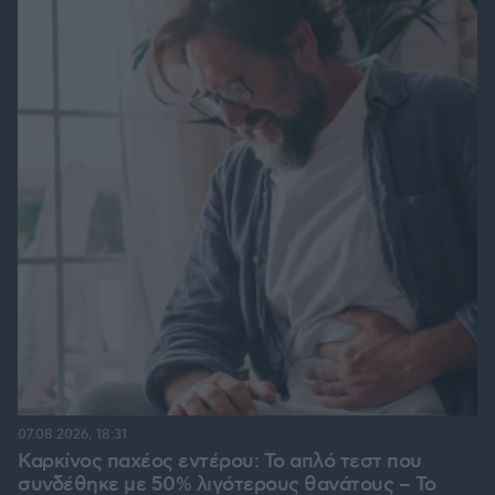
07.08.2026, 18:31
Καρκίνος παχέος εντέρου: Το απλό τεστ που
συνδέθηκε με 50% λιγότερους θανάτους – Το