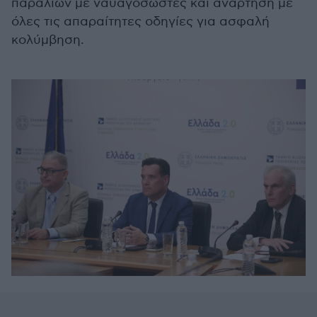
παραλιών με ναυαγοσώστες και ανάρτηση με
όλες τις απαραίτητες οδηγίες για ασφαλή
κολύμβηση.