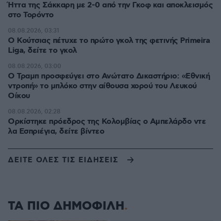
Ήττα της Σάκκαρη με 2-0 από την Γκοφ και αποκλεισμός
στο Τορόντο
08.08.2026, 03:31
Ο Κούτσιας πέτυχε το πρώτο γκολ της φετινής Primeira
Liga, δείτε το γκολ
08.08.2026, 03:00
Ο Τραμπ προσφεύγει στο Ανώτατο Δικαστήριο: «Εθνική
ντροπή» το μπλόκο στην αίθουσα χορού του Λευκού
Οίκου
08.08.2026, 02:28
Ορκίστηκε πρόεδρος της Κολομβίας ο Αμπελάρδο ντε
λα Εσπριέγια, δείτε βίντεο
ΔΕΙΤΕ ΟΛΕΣ ΤΙΣ ΕΙΔΗΣΕΙΣ
ΤΑ ΠΙΟ ΔΗΜΟΦΙΛΗ