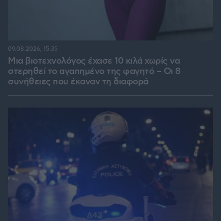
09.08.2026, 15:35
Μια βιοτεχνολόγος έχασε 10 κιλά χωρίς να
στερηθεί το αγαπημένο της φαγητό – Οι 8
συνήθειες που έκαναν τη διαφορά