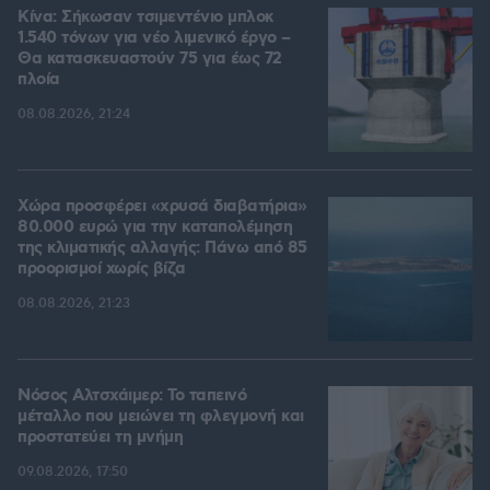
Κίνα: Σήκωσαν τσιμεντένιο μπλοκ
1.540 τόνων για νέο λιμενικό έργο –
Θα κατασκευαστούν 75 για έως 72
πλοία
08.08.2026, 21:24
Χώρα προσφέρει «χρυσά διαβατήρια»
80.000 ευρώ για την καταπολέμηση
της κλιματικής αλλαγής: Πάνω από 85
προορισμοί χωρίς βίζα
08.08.2026, 21:23
Νόσος Αλτσχάιμερ: Το ταπεινό
μέταλλο που μειώνει τη φλεγμονή και
προστατεύει τη μνήμη
09.08.2026, 17:50