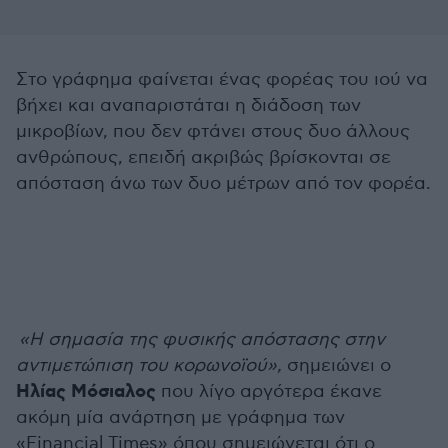
Στο γράφημα φαίνεται ένας φορέας του ιού να
βήχει και αναπαριστάται η διάδοση των
μικροβίων, που δεν φτάνει στους δυο άλλους
ανθρώπους, επειδή ακριβώς βρίσκονται σε
απόσταση άνω των δυο μέτρων από τον φορέα.
«H σημασία της φυσικής απόστασης στην
αντιμετώπιση του κορωνοϊού»,
σημειώνει ο
Ηλίας Μόσιαλος
που λίγο αργότερα έκανε
ακόμη μία ανάρτηση με γράφημα των
«Financial Times» όπου σημειώνεται ότι ο