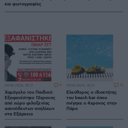
και φωτογραφίες
9
10
09.08.2026, 18:17
09.08.2026, 18:11
Χαμόγελο του Παιδιού:
Ελεύθερος ο ιδιοκτήτης
Εξαφανίστηκε 13χρονος
του beach bar όπου
από χώρο φιλοξενίας
πνίγηκε ο 4χρονος στην
ασυνόδευτων ανηλίκων
Πάρο
στα Εξάρχεια