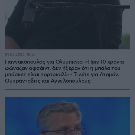
09.08.2026, 18:32
Γιαννακόπουλος για Ολυμπιακό: «Πριν 10 χρόνια
φώναζαν οφσάιντ, δεν ήξεραν ότι η μπάλα του
μπάσκετ είναι πορτοκαλί» - Τι είπε για Αταμάν,
Ομπράντοβιτς και Αγγελόπουλους