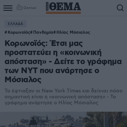
Games
ΕΛΛΑΔΑ
Κορωνοϊός
Πανδημία
Ηλίας Μόσιαλος
Κορωνοϊός: Έτσι μας
προστατεύει η «κοινωνική
απόσταση» - Δείτε το γράφημα
των NYT που ανάρτησε ο
Μόσιαλος
Το έφτιαξαν οι
New York Times
και δείχνει πόσο
σημαντική είναι η «κοινωνική απόσταση» - Το
γράφημα ανάρτησε ο
Ηλίας Μόσιαλος