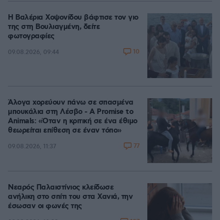
Η Βαλέρια Χοψονίδου βάφτισε τον γιο
της στη Βουλιαγμένη, δείτε
φωτογραφίες
10
09.08.2026, 09:44
Άλογα χορεύουν πάνω σε σπασμένα
μπουκάλια στη Λέσβο - A Promise to
Animals: «Όταν η κριτική σε ένα έθιμο
θεωρείται επίθεση σε έναν τόπο»
77
09.08.2026, 11:37
Νεαρός Παλαιστίνιος κλείδωσε
ανήλικη στο σπίτι του στα Χανιά, την
έσωσαν οι φωνές της