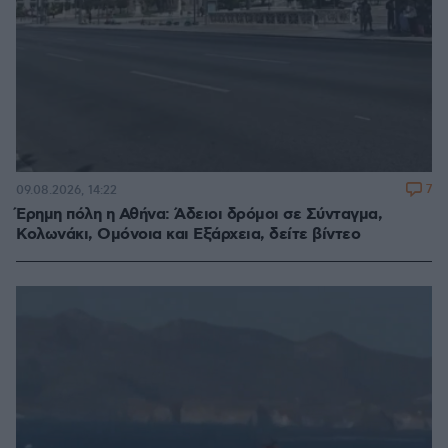
7
09.08.2026, 14:22
Έρημη πόλη η Αθήνα: Άδειοι δρόμοι σε Σύνταγμα,
Κολωνάκι, Ομόνοια και Εξάρχεια, δείτε βίντεο