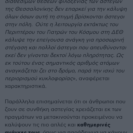
διαθέσιμων θέσεων φιλοξενίας των αστέγων
της Θεσσαλονίκης δεν επαρκεί για την κάλυψη
όλων όσων αυτή τη στιγμή βρίσκονται άστεγοι
στην πόλη. Ούτε η λειτουργία εκτάκτως του
Περιπτέρου του Γιατρών του Κόσμου στη ΔΕΘ
κάλυψε την επείγουσα ανάγκη για προσωρινή
στέγαση και πολλοί άστεγοι που απευθύνονται
εκεί δεν γίνονται δεκτοί λόγω πληρότητας. Ως
εκ τούτου ένας σημαντικός αριθμός ατόμων
αναγκάζεται ζει στο δρόμο, παρά την ισχύ του
περιορισμού κυκλοφορίας
», αναφέρεται
χαρακτηριστικά.
Παράλληλα επισημαίνεται ότι οι άνθρωποι που
ζουν σε συνθήκη αστεγίας χρειάζεται εκ των
πραγμάτων να μετακινούνται προκειμένου να
καθημερινές
καλύψουν τις πιο απλές και
ανάγκες τους,
όπως για παράδειγμα να κάνουν