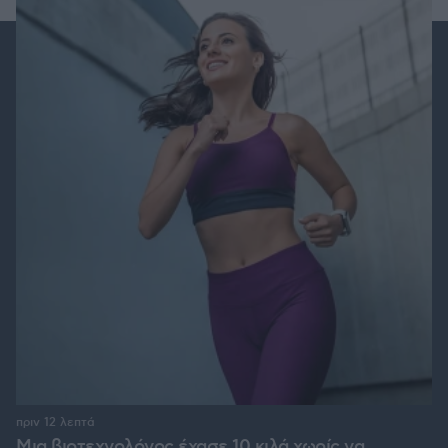
πριν 12 λεπτά
Μια βιοτεχνολόγος έχασε 10 κιλά χωρίς να