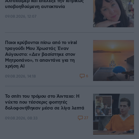
Αλτσχάιμερ και επέλεξε την ιατρικώς
υποβοηθούμενη αυτοκτονία
09.08.2026, 12:07
Ποιοι κρύβονται πίσω από το viral
τραγούδι Μου Χρωστάς Έναν
Αύγουστο: «Δεν βασίστηκε στον
Μητροπάνο», τι απαντάνε για τη
χρήση AI
6
09.08.2026, 14:18
Το σπίτι του τρόμου στο Άινταχο: Η
νύχτα που τέσσερις φοιτητές
δολοφονήθηκαν μέσα σε λίγα λεπτά
27
09.08.2026, 08:33