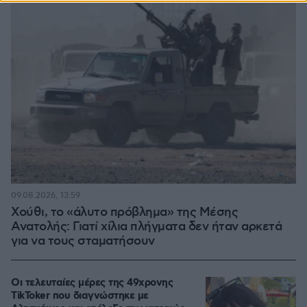
09.08.2026, 13:59
Χούθι, το «άλυτο πρόβλημα» της Μέσης
Ανατολής: Γιατί χίλια πλήγματα δεν ήταν αρκετά
για να τους σταματήσουν
Οι τελευταίες μέρες της 49χρονης
TikToker που διαγνώστηκε με