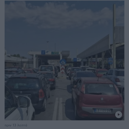
πριν 13 λεπτά