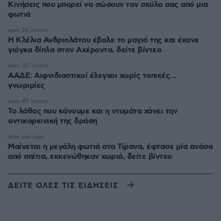
Κινήσεις που μπορεί να σώσουν τον σκύλο σας από μια
φωτιά
πριν 26 λεπτά
Η Κλέλια Ανδριολάτου έβαλε το μαγιό της και έκανε
γιόγκα δίπλα στον Αχέροντα, δείτε βίντεο
πριν 30 λεπτά
ΑΑΔΕ: Αιφνιδιαστικοί έλεγχοι χωρίς τοπικές…
γνωριμίες
πριν 45 λεπτά
Το λάθος που κάνουμε και η ντομάτα χάνει την
αντικαρκινική της δράση
πριν μία ώρα
Μαίνεται η μεγάλη φωτιά στα Τίρανα, έφτασε μία ανάσα
από σπίτια, εκκενώθηκαν χωριά, δείτε βίντεο
ΔΕΙΤΕ ΟΛΕΣ ΤΙΣ ΕΙΔΗΣΕΙΣ