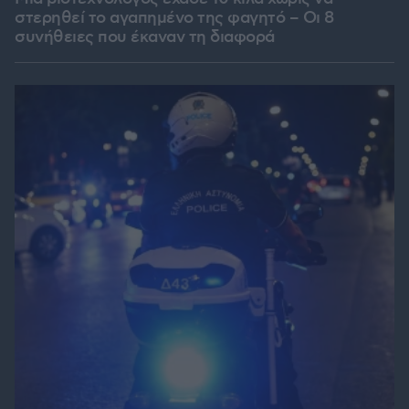
στερηθεί το αγαπημένο της φαγητό – Οι 8
συνήθειες που έκαναν τη διαφορά