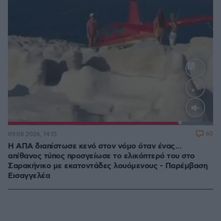
Loaded
:
100.00%
60
09.08.2026, 14:15
Η ΑΠΑ διαπίστωσε κενό στον νόμο όταν ένας...
απίθανος τύπος προσγείωσε το ελικόπτερό του στο
Σαρακήνικο με εκατοντάδες λουόμενους - Παρέμβαση
Εισαγγελέα