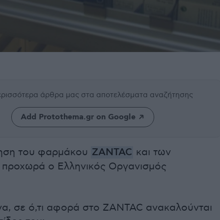
περισσότερα άρθρα μας
στα αποτελέσματα αναζήτησης
Add Protothema.gr on Google
ηση του φαρμάκου
ZANTAC
και των
 προχωρά ο Ελληνικός Οργανισμός
να, σε ό,τι αφορά στο ZANTAC ανακαλούνται