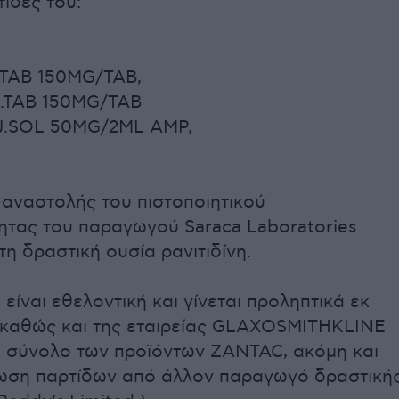
τίδες του:
TAB 150MG/TAB,
.TAB 150MG/TAB
J.SOL 50MG/2ML AMP,
 αναστολής του πιστοποιητικού
ητας του παραγωγού Saraca Laboratories
 τη δραστική ουσία ρανιτιδίνη.
είναι εθελοντική και γίνεται προληπτικά εκ
 καθώς και της εταιρείας GLAXOSMITHKLINE
ο σύνολο των προϊόντων ZANTAC, ακόμη και
τωση παρτίδων από άλλον παραγωγό δραστική