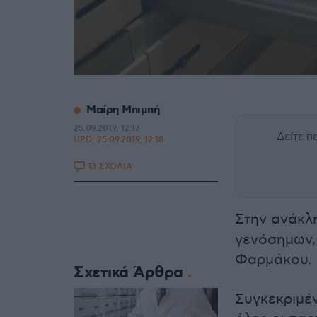
Μαίρη Μπιμπή
25.09.2019, 12:17
Δείτε 
UPD:
25.09.2019, 12:18
13 ΣΧΟΛΙΑ
Στην ανάκλ
γενόσημων,
Φαρμάκου.
Σχετικά Άρθρα
Συγκεκριμέ