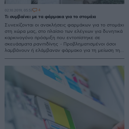
4
02.10.2019, 05:57
Τι συμβαίνει με τα φάρμακα για το στομάχι
Συνεχίζονται οι ανακλήσεις φαρμάκων για το στομάχι
στη χώρα μας, στο πλαίσιο των ελέγχων για δυνητικά
καρκινογόνο πρόσμιξη που εντοπίστηκε σε
σκευάσματα ρανιτιδίνης - Προβληματισμένοι όσοι
λαμβάνουν ή ελάμβαναν φάρμακο για τη μείωση της
παραγωγής γαστρικού οξέως, όπως το ZANTAC