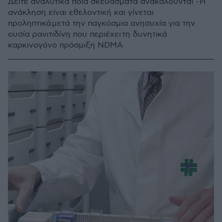
Δείτε αναλυτικά ποια σκευάσματα ανακαλούνται - Η
ανάκληση είναι εθελοντική και γίνεται
προληπτικά μετά την παγκόσμια ανησυχία για την
ουσία ρανιτιδίνη που περιέχει τη δυνητικά
καρκινογόνο πρόσμιξη NDMA