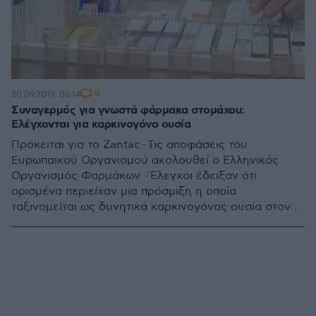
9
20.09.2019, 06:14
Συναγερμός για γνωστά φάρμακα στομάχου:
Ελέγχονται για καρκινογόνο ουσία
Πρόκειται για το Zantac - Τις αποφάσεις του
Ευρωπαϊκού Οργανισμού ακολουθεί ο Ελληνικός
Οργανισμός Φαρμάκων -Έλεγχοι έδειξαν ότι
ορισμένα περιείχαν μια πρόσμιξη η οποία
ταξινομείται ως δυνητικά καρκινογόνος ουσία στον
άνθρωπο - Ξεκινούν διαδικασίες ανάκλησης στην
Ευρώπη