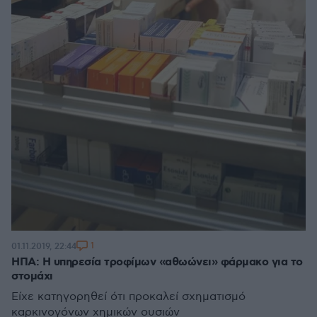
1
01.11.2019, 22:44
ΗΠΑ: Η υπηρεσία τροφίμων «αθωώνει» φάρμακο για το
στομάχι
Είχε κατηγορηθεί ότι προκαλεί σχηματισμό
καρκινογόνων χημικών ουσιών