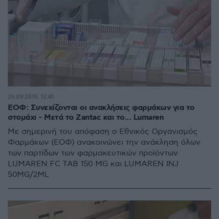
26.09.2019, 12:41
ΕΟΦ: Συνεχίζονται οι ανακλήσεις φαρμάκων για το
στομάχι - Μετά το Zantac και το... Lumaren
Με σημερινή του απόφαση ο Εθνικός Οργανισμός
Φαρμάκων (ΕΟΦ) ανακοινώνει την ανάκληση όλων
των παρτίδων των φαρμακευτικών προϊόντων
LUMAREN FC TAB 150 MG και LUMAREN INJ
50MG/2ML