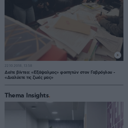
22.10.2018, 13:58
Δείτε βίντεο: «Εξάψαλμος» φοιτητών στον Γαβρόγλου -
«Διαλύετε τις ζωές μας»
Thema Insights