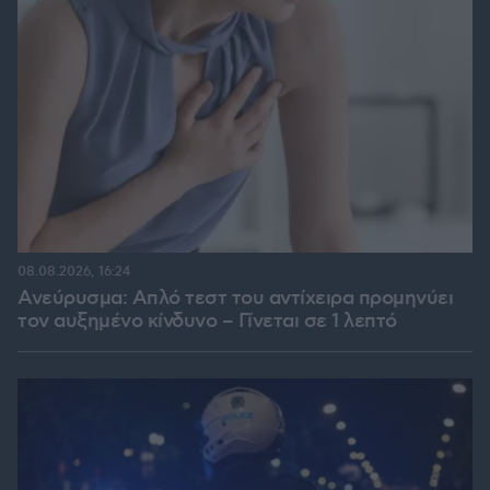
08.08.2026, 16:24
Ανεύρυσμα: Απλό τεστ του αντίχειρα προμηνύει
τον αυξημένο κίνδυνο – Γίνεται σε 1 λεπτό