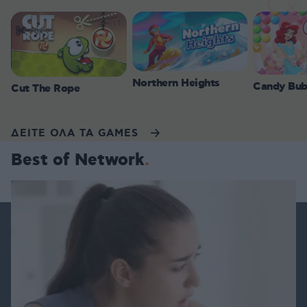
Northern Heights
Candy Bub
Cut The Rope
ΔΕΙΤΕ ΟΛΑ ΤΑ GAMES
Best of Network