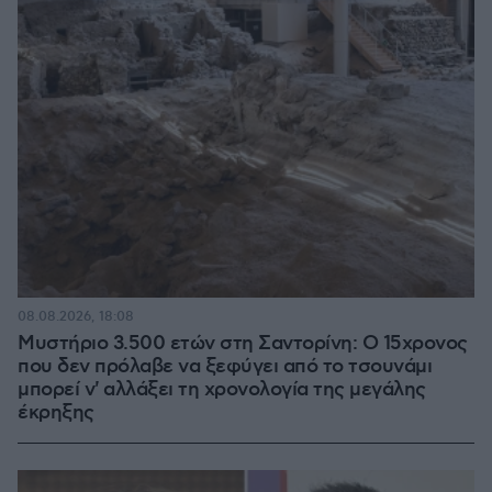
08.08.2026, 18:08
Μυστήριο 3.500 ετών στη Σαντορίνη: Ο 15χρονος
που δεν πρόλαβε να ξεφύγει από το τσουνάμι
μπορεί ν' αλλάξει τη χρονολογία της μεγάλης
έκρηξης