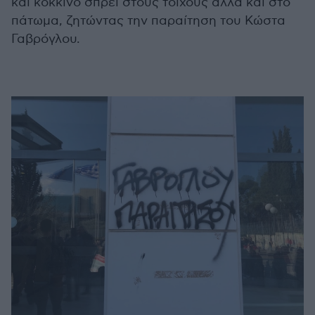
και κόκκινο σπρέι στους τοίχους αλλά και στο
πάτωμα, ζητώντας την παραίτηση του Κώστα
Γαβρόγλου.