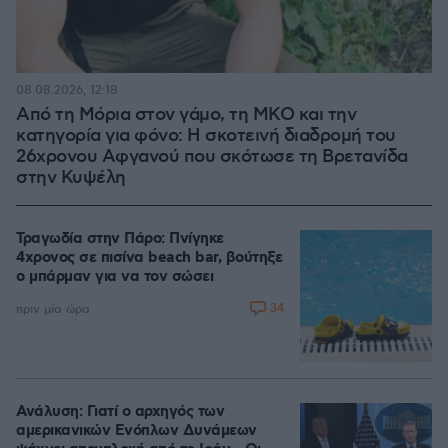
08.08.2026, 12:18
Από τη Μόρια στον γάμο, τη ΜΚΟ και την
κατηγορία για φόνο: Η σκοτεινή διαδρομή του
26χρονου Αφγανού που σκότωσε τη Βρετανίδα
στην Κυψέλη
Τραγωδία στην Πάρο: Πνίγηκε
4χρονος σε πισίνα beach bar, βούτηξε
ο μπάρμαν για να τον σώσει
34
πριν μία ώρα
Ανάλυση: Γιατί ο αρχηγός των
αμερικανικών Ενόπλων Δυνάμεων