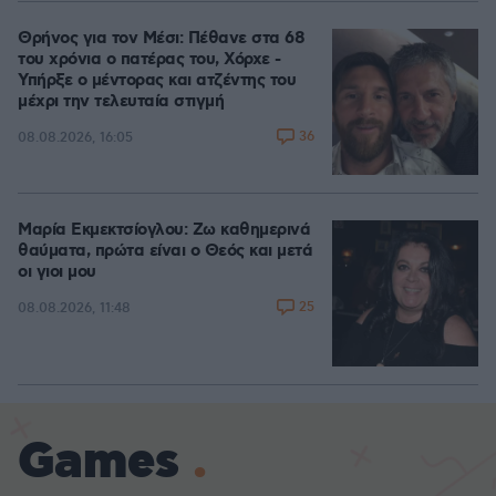
Θρήνος για τον Μέσι: Πέθανε στα 68
του χρόνια ο πατέρας του, Χόρχε -
Υπήρξε ο μέντορας και ατζέντης του
μέχρι την τελευταία στιγμή
36
08.08.2026, 16:05
Μαρία Εκμεκτσίογλου: Ζω καθημερινά
θαύματα, πρώτα είναι ο Θεός και μετά
οι γιοι μου
25
08.08.2026, 11:48
Games