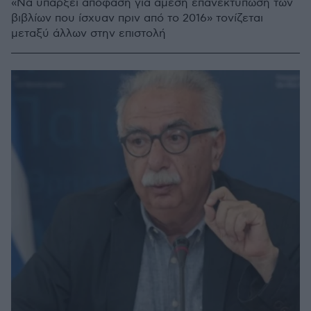
«Να υπάρξει απόφαση για άμεση επανεκτύπωση των
βιβλίων που ίσχυαν πριν από το 2016» τονίζεται
μεταξύ άλλων στην επιστολή