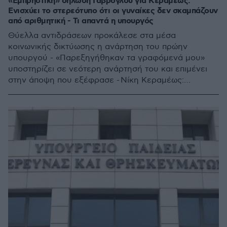
«Εμπρηστική» δήλωση Γαβρόγλου για Κεραμέως:
Ενισχύει το στερεότυπο ότι οι γυναίκες δεν σκαμπάζουν
από αριθμητική - Τι απαντά η υπουργός
Θύελλα αντιδράσεων προκάλεσε στα μέσα
κοινωνικής δικτύωσης η ανάρτηση του πρώην
υπουργού - «Παρεξηγήθηκαν τα γραφόμενά μου»
υποστηρίζει σε νεότερη ανάρτησή του και επιμένει
στην άποψη που εξέφρασε - Νίκη Κεραμέως:
«Αδιανόητη δήλωση - Ας μιλήσει το τμήμα ισότητας
του ΣΥΡΙΖΑ»