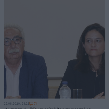
71
25.08.2020, 23:22