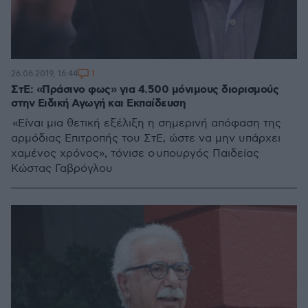
1
26.06.2019, 16:44
ΣτΕ: «Πράσινο φως» για 4.500 μόνιμους διορισμούς
στην Ειδική Αγωγή και Εκπαίδευση
«Είναι μια θετική εξέλιξη η σημερινή απόφαση της
αρμόδιας Επιτροπής του ΣτΕ, ώστε να μην υπάρχει
χαμένος χρόνος», τόνισε ο υπουργός Παιδείας
Κώστας Γαβρόγλου