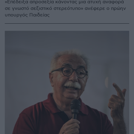
«Επέδειξα απροσεξία κάνοντας μια ατυχή αναφορά
σε γνωστό σεξιστικό στερεότυπο» ανέφερε ο πρώην
υπουργός Παιδείας