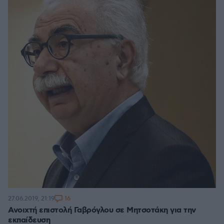
16
27.06.2019, 21:19
Ανοιχτή επιστολή Γαβρόγλου σε Μητσοτάκη για την
εκπαίδευση