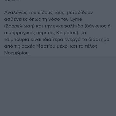
Αναλόγως του είδους τους, μεταδίδουν
ασθένειες όπως τη νόσο του Lyme
(βορρελίωση) και την εγκεφαλίτιδα (δάγκειος ή
αιμορραγικός πυρετός Κριμαίας). Τα
τσιμπούρια είναι ιδιαίτερα ενεργά το διάστημα
από τις αρχές Μαρτίου μέχρι και το τέλος
Νοεμβρίου.