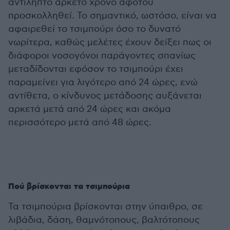
αντιληπτό αρκετό χρόνο αφότου
προσκολληθεί. Το σημαντικό, ωστόσο, είναι να
αφαιρεθεί το τσιμπούρι όσο το δυνατό
νωρίτερα, καθώς μελέτες έχουν δείξει πως οι
διάφοροι νοσογόνοι παράγοντες σπανίως
μεταδίδονται εφόσον το τσιμπούρι έχει
παραμείνει για λιγότερο από 24 ώρες, ενώ
αντίθετα, ο κίνδυνος μετάδοσης αυξάνεται
αρκετά μετά από 24 ώρες και ακόμα
περισσότερο μετά από 48 ώρες.
Πού βρίσκονται τα τσιμπούρια
Τα τσιμπούρια βρίσκονται στην ύπαιθρο, σε
λιβάδια, δάση, θαμνότοπους, βαλτότοπους