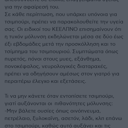
για την αφαίρεσή του.
Σε κάθε περίπτωση, που υπάρχει υπόνοια για
τσιμπούρι, πρέπει να παρακολουθείτε την υγεία
σας. Οι ειδικοί του ΚΕΕΛΠΝΟ επισημαίνουν ότι
η τυχόν μόλυνση εκδηλώνεται μέσα σε δύο έως
έξι εβδομάδες μετά την προσκόλληση και το
τσίμπημα του τσιμπουριού. Συμπτώματα όπως
πυρετός, πόνοι στους μυες, εξάνθημα,
πονοκέφαλος, νευρολογικές διαταραχές,
πρέπει να οδηγήσουν αμέσως στον γιατρό για
περαιτέρω έλεγχο και εξετάσεις.
Τι να μην κάνετε όταν εντοπίσετε τσιμπούρι,
γιατί αυξάνονται οι πιθανότητες μόλυνσης:
-Μην βάλετε ουσίες όπως οινόπνευμα,
πετρέλαιο, ξυλοκαϊνη, ασετόν, λάδι, κλπ επάνω
στο τσιμπούρι, καθώς αυτό αυξάνει και τις