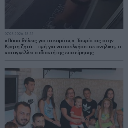
07.08.2026, 18:22
«Πόσα θέλεις για το κορίτσι;»: Τουρίστας στην
Κρήτη ζητά... τιμή για να ασελγήσει σε ανήλικη, τι
καταγγέλλει ο ιδιοκτήτης επιχείρησης