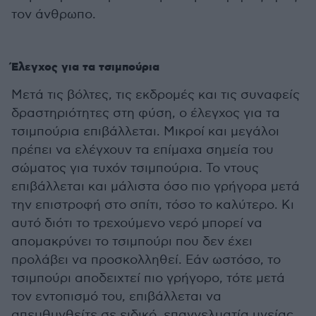
τον άνθρωπο.
Έλεγχος για τα τσιμπούρια
Μετά τις βόλτες, τις εκδρομές και τις συναφείς
δραστηριότητες στη φύση, ο έλεγχος για τα
τσιμπούρια επιβάλλεται. Μικροί και μεγάλοι
πρέπει να ελέγχουν τα επίμαχα σημεία του
σώματος για τυχόν τσιμπούρια. Το ντους
επιβάλλεται και μάλιστα όσο πιο γρήγορα μετά
την επιστροφή στο σπίτι, τόσο το καλύτερο. Κι
αυτό διότι το τρεχούμενο νερό μπορεί να
απομακρύνει το τσιμπούρι που δεν έχει
προλάβει να προσκολληθεί. Εάν ωστόσο, το
τσιμπούρι αποδειχτεί πιο γρήγορο, τότε μετά
τον εντοπισμό του, επιβάλλεται να
απευθυνθείτε σε ειδικό, επαγγελματία υγείας