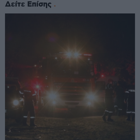
Δείτε Επίσης