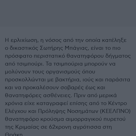
Η ερλιχίωση, η νόσος από την οποία κατέληξε
ο δικαστικός Σωτήρης Μπάγιας, είναι το πιο
πρόσφατο περιστατικό θανατηφόρου δήγματος
από τσιμπούρι. Τα τσιμπούρια μπορούν να
μολύνουν τους οργανισμούς όπου
προσκολλώνται με βακτήρια, ιούς και παράσιτα
και να προκαλέσουν σοβαρές έως και
θανατηφόρες ασθένειες. Πριν από μερικά
χρόνια είχε καταγραφεί επίσης από το Κέντρο
Ελέγχου και Πρόληψης Νοσημάτων (ΚΕΕΛΠΝΟ)
θανατηφόρο κρούσμα αιμορραγικού πυρετού
της Κριμαίας σε 62χρονη αγρότισσα στη
Θράκη.