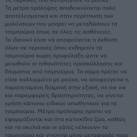
τις περιοχές που καταλήγουν τα ρούχα.
Τα μέτρα πρόληψης αποδεικνύονται πολύ
αποτελεσματικά και στην περίπτωση των
μολύνσεων που μπορεί να μεταδώσουν τα
τσιμπούρια όπως σε όλες τις ασθένειες.
Το ιδανικό είναι να αποφεύγεται η έκθεση
όλων σε περιοχές όπου ενδημούν τα
τσιμπούρια χωρίς προφύλαξη ώστε να
μειωθούν οι πιθανότητες προσκόλλησης και
δήγματος από τσιμπούρια. Το σώμα πρέπει να
είναι καλλυμμένο με ρούχα, να αποφεύγεται η
παρατεταμένη διαμονή στην εξοχή, πχ πικ νικ
και παρεμφερείς δραστηριότητες, να γίνεται
χρήση κάποιου ειδικού απωθητικού για τα
τσιμπούρια. Μέτρα πρόληψης πρέπει να
εφαρμόζονται και στα κατοικίδια ζώα, καθώς
και τα σκυλιά και οι γάτες «έλκουν» τα
τσιμπούρια και γίνονται μέσο μεταφοράς προς