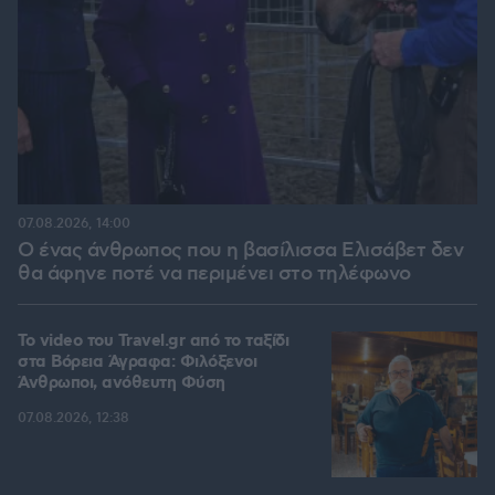
07.08.2026, 14:00
Ο ένας άνθρωπος που η βασίλισσα Ελισάβετ δεν
θα άφηνε ποτέ να περιμένει στο τηλέφωνο
To video του Travel.gr από το ταξίδι
στα Βόρεια Άγραφα: Φιλόξενοι
Άνθρωποι, ανόθευτη Φύση
07.08.2026, 12:38