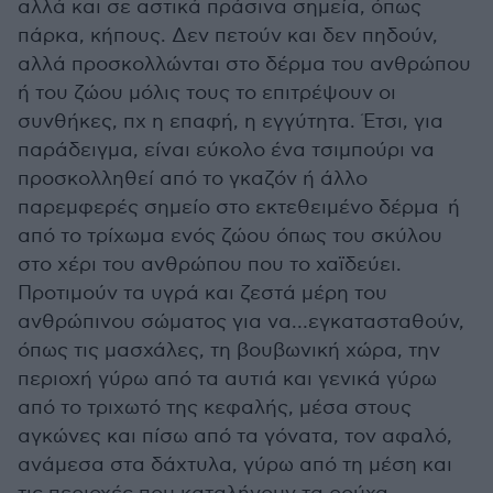
αλλά και σε αστικά πράσινα σημεία, όπως
πάρκα, κήπους. Δεν πετούν και δεν πηδούν,
αλλά προσκολλώνται στο δέρμα του ανθρώπου
ή του ζώου μόλις τους το επιτρέψουν οι
συνθήκες, πχ η επαφή, η εγγύτητα. Έτσι, για
παράδειγμα, είναι εύκολο ένα τσιμπούρι να
προσκολληθεί από το γκαζόν ή άλλο
παρεμφερές σημείο στο εκτεθειμένο δέρμα ή
από το τρίχωμα ενός ζώου όπως του σκύλου
στο χέρι του ανθρώπου που το χαϊδεύει.
Προτιμούν τα υγρά και ζεστά μέρη του
ανθρώπινου σώματος για να…εγκατασταθούν,
όπως τις μασχάλες, τη βουβωνική χώρα, την
περιοχή γύρω από τα αυτιά και γενικά γύρω
από το τριχωτό της κεφαλής, μέσα στους
αγκώνες και πίσω από τα γόνατα, τον αφαλό,
ανάμεσα στα δάχτυλα, γύρω από τη μέση και