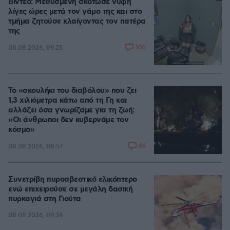
Βίντεο: Μεθυσμένη σκότωσε νύφη
λίγες ώρες μετά τον γάμο της και στο
τμήμα ζητούσε κλαίγοντας τον πατέρα
της
106
08.08.2026, 09:25
Το «σκουλήκι του διαβόλου» που ζει
1,3 χιλιόμετρα κάτω από τη Γη και
αλλάζει όσα γνωρίζαμε για τη ζωή:
«Οι άνθρωποι δεν κυβερνάμε τον
κόσμο»
66
08.08.2026, 08:57
Συνετρίβη πυροσβεστικό ελικόπτερο
ενώ επιχειρούσε σε μεγάλη δασική
πυρκαγιά στη Γιούτα
08.08.2026, 09:34