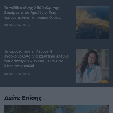
Το ταξίδι σκόνης 2.500 χλμ. της
Σαχάρας στον Αμαζόνιο: Πώς η
έρημος τρέφει το τροπικό δάσος;
08.08.2026, 10:59
Τα φρούτα που επιλέγουν 4
ενδοκρινολόγοι για καλύτερο έλεγχο
του σακχάρου – Το ένα μειώνει το
λίπος στην κοιλιά
08.08.2026, 10:02
Δείτε Επίσης