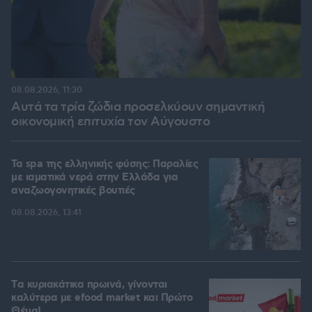
08.08.2026, 11:30
Αυτά τα τρία ζώδια προσελκύουν σημαντική
οικονομική επιτυχία τον Αύγουστο
Τα spa της ελληνικής φύσης: Παραλίες
με ιαματικά νερά στην Ελλάδα για
αναζωογονητικές βουτιές
08.08.2026, 13:41
Tα κυριακάτικα πρωινά, γίνονται
καλύτερα με efood market και Πρώτο
Θέμα!