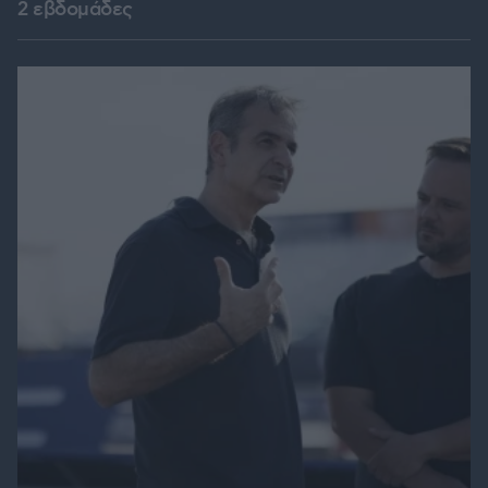
2 εβδομάδες