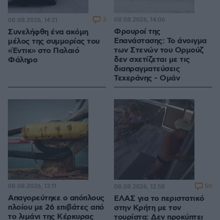
3
08.08.2026, 14:06
08.08.2026, 14:21
Φρουροί της
Συνελήφθη ένα ακόμη
Επανάστασης: Το άνοιγμα
μέλος της συμμορίας του
των Στενών του Ορμούζ
«Έντικ» στο Παλαιό
δεν σχετίζεται με τις
Φάληρο
διαπραγματεύσεις
Τεχεράνης - Ομάν
08.08.2026, 13:11
50
08.08.2026, 12:58
Απαγορεύτηκε ο απόπλους
ΕΛΑΣ για το περιστατικό
πλοίου με 26 επιβάτες από
στην Κρήτη με τον
το λιμάνι της Κέρκυρας
τουρίστα: Δεν προκύπτει