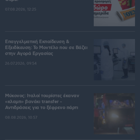
07.08.2026, 12:25
Επαγγελματική Εκπαίδευση &
Εξειδίκευση: Το Mοντέλο που σε Bάζει
στην Aγορά Eργασίας
26.07.2026, 09:54
Μύκονος: Ιταλοί τουρίστες έκαναν
«κλαμπ» βανάκι transfer -
Αντιδράσεις για το ξέφρενο πάρτι
08.08.2026, 10:57