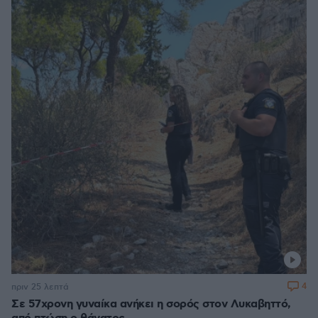
4
πριν 25 λεπτά
Σε 57χρονη γυναίκα ανήκει η σορός στον Λυκαβηττό,