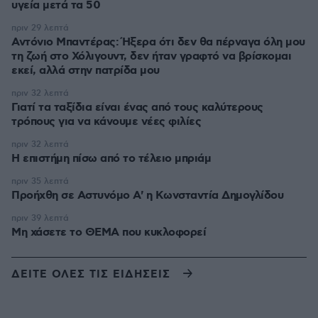
υγεία μετά τα 50
πριν 29 λεπτά
Αντόνιο Μπαντέρας: Ήξερα ότι δεν θα πέρναγα όλη μου
τη ζωή στο Χόλιγουντ, δεν ήταν γραφτό να βρίσκομαι
εκεί, αλλά στην πατρίδα μου
πριν 32 λεπτά
Γιατί τα ταξίδια είναι ένας από τους καλύτερους
τρόπους για να κάνουμε νέες φιλίες
πριν 32 λεπτά
Η επιστήμη πίσω από το τέλειο μπριάμ
πριν 35 λεπτά
Προήχθη σε Αστυνόμο Α' η Κωνσταντία Δημογλίδου
πριν 39 λεπτά
Μη χάσετε το ΘΕΜΑ που κυκλοφορεί
ΔΕΙΤΕ ΟΛΕΣ ΤΙΣ ΕΙΔΗΣΕΙΣ