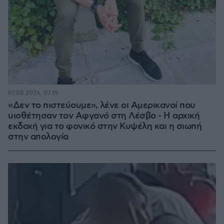
07.08.2026, 07:19
«Δεν το πιστεύουμε», λένε οι Αμερικανοί που
υιοθέτησαν τον Αφγανό στη Λέσβο - Η αρχική
εκδοχή για το φονικό στην Κυψέλη και η σιωπή
στην απολογία