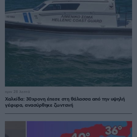
πριν 28 λεπτά
Χαλκίδα: 30χρονη έπεσε στη θάλασσα από την υψηλή
γέφυρα, ανασύρθηκε ζωντανή