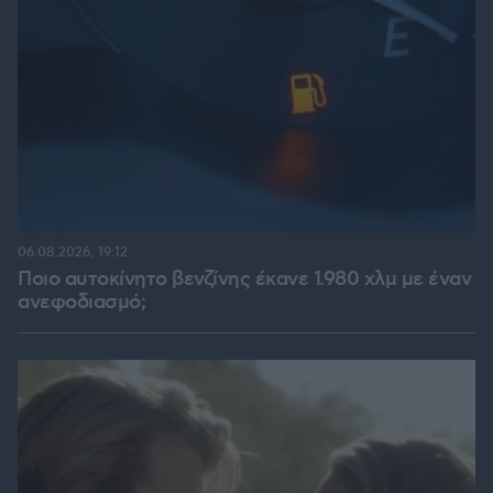
06.08.2026, 19:12
Ποιο αυτοκίνητο βενζίνης έκανε 1.980 χλμ με έναν
ανεφοδιασμό;