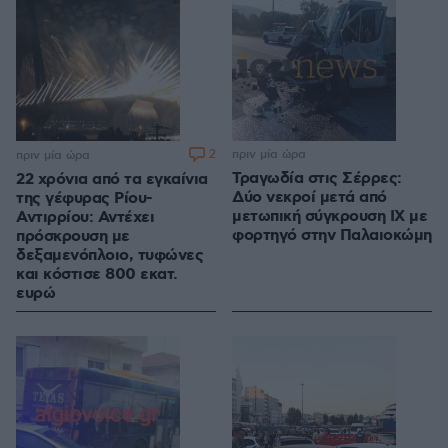
2
πριν μία ώρα
πριν μία ώρα
Τραγωδία στις Σέρρες:
22 χρόνια από τα εγκαίνια
Δύο νεκροί μετά από
της γέφυρας Ρίου-
μετωπική σύγκρουση ΙΧ με
Αντιρρίου: Αντέχει
φορτηγό στην Παλαιοκώμη
πρόσκρουση με
δεξαμενόπλοιο, τυφώνες
και κόστισε 800 εκατ.
ευρώ