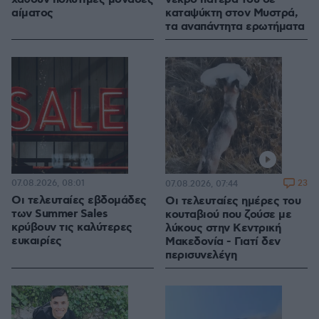
αίματος
καταψύκτη στον Μυστρά,
τα αναπάντητα ερωτήματα
07.08.2026, 08:01
23
07.08.2026, 07:44
Οι τελευταίες εβδομάδες
Οι τελευταίες ημέρες του
των Summer Sales
κουταβιού που ζούσε με
κρύβουν τις καλύτερες
λύκους στην Κεντρική
ευκαιρίες
Μακεδονία - Γιατί δεν
περισυνελέγη