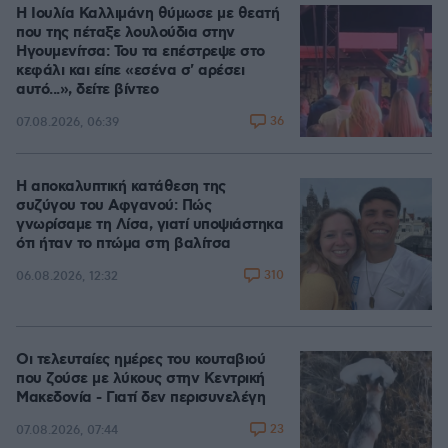
Η Ιουλία Καλλιμάνη θύμωσε με θεατή
που της πέταξε λουλούδια στην
Ηγουμενίτσα: Του τα επέστρεψε στο
κεφάλι και είπε «εσένα σ' αρέσει
αυτό...», δείτε βίντεο
36
07.08.2026, 06:39
Η αποκαλυπτική κατάθεση της
συζύγου του Αφγανού: Πώς
γνωρίσαμε τη Λίσα, γιατί υποψιάστηκα
ότι ήταν το πτώμα στη βαλίτσα
310
06.08.2026, 12:32
Οι τελευταίες ημέρες του κουταβιού
που ζούσε με λύκους στην Κεντρική
Μακεδονία - Γιατί δεν περισυνελέγη
23
07.08.2026, 07:44