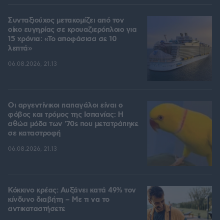
Συνταξιούχος μετακομίζει από τον
οίκο ευγηρίας σε κρουαζιερόπλοιο για
15 χρόνια: «Το αποφάσισα σε 10
λεπτά»
06.08.2026, 21:13
Οι αργεντίνικοι παπαγάλοι είναι ο
φόβος και τρόμος της Ισπανίας: Η
αθώα μόδα των '70s που μετατράπηκε
σε καταστροφή
06.08.2026, 21:13
Κόκκινο κρέας: Αυξάνει κατά 49% τον
κίνδυνο διαβήτη – Με τι να το
αντικαταστήσετε