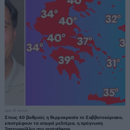
πριν 31 λεπτά
Στους 40 βαθμούς η θερμοκρασία το Σαββατοκύριακο,
επιστρέφουν τα ισχυρά μελτέμια, η πρόγνωση
Τσατραφύλλια στο protothema