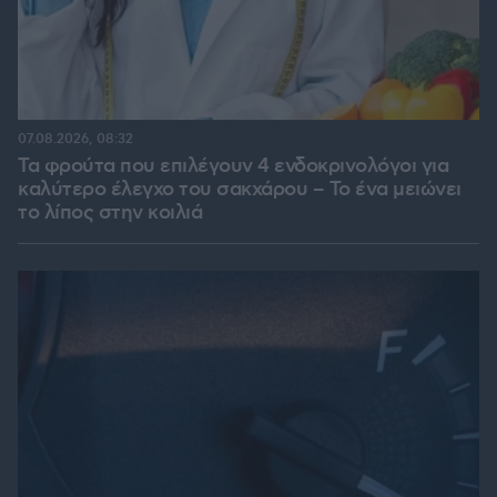
07.08.2026, 08:32
Τα φρούτα που επιλέγουν 4 ενδοκρινολόγοι για
καλύτερο έλεγχο του σακχάρου – Το ένα μειώνει
το λίπος στην κοιλιά