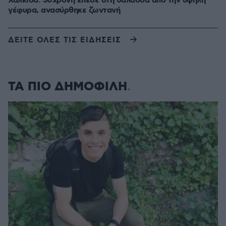
Χαλκίδα: 30χρονη έπεσε στη θάλασσα από την υψηλή
γέφυρα, ανασύρθηκε ζωντανή
ΔΕΙΤΕ ΟΛΕΣ ΤΙΣ ΕΙΔΗΣΕΙΣ
ΤΑ ΠΙΟ ΔΗΜΟΦΙΛΗ