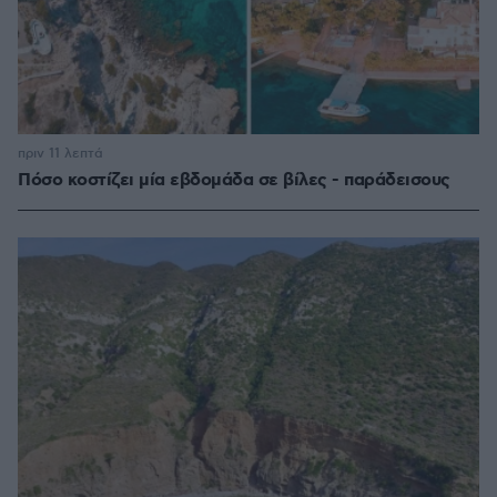
πριν 11 λεπτά
Πόσο κοστίζει μία εβδομάδα σε βίλες - παράδεισους