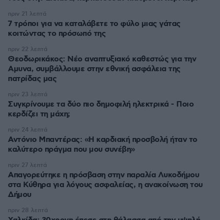
πριν 21 λεπτά
7 τρόποι για να καταλάβετε το φύλο μιας γάτας
κοιτώντας το πρόσωπό της
πριν 22 λεπτά
Θεοδωρικάκος: Νέο αναπτυξιακό καθεστώς για την
Αμυνα, συμβάλλουμε στην εθνική ασφάλεια της
πατρίδας μας
πριν 23 λεπτά
Συγκρίνουμε τα δύο πιο δημοφιλή ηλεκτρικά - Ποιο
κερδίζει τη μάχη;
πριν 24 λεπτά
Αντόνιο Μπαντέρας: «Η καρδιακή προσβολή ήταν το
καλύτερο πράγμα που μου συνέβη»
πριν 27 λεπτά
Απαγορεύτηκε η πρόσβαση στην παραλία Λυκοδήμου
στα Κύθηρα για λόγους ασφαλείας, η ανακοίνωση του
Δήμου
πριν 28 λεπτά