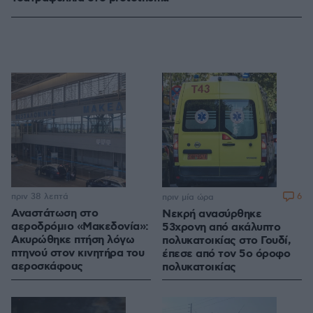
πριν 38 λεπτά
6
πριν μία ώρα
Αναστάτωση στο
Νεκρή ανασύρθηκε
αεροδρόμιο «Μακεδονία»:
53χρονη από ακάλυπτο
Ακυρώθηκε πτήση λόγω
πολυκατοικίας στο Γουδί,
πτηνού στον κινητήρα του
έπεσε από τον 5ο όροφο
αεροσκάφους
πολυκατοικίας