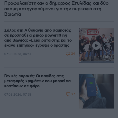
Προφυλακίστηκαν ο δήμαρχος Στυλίδας και δύο
ακόμη κατηγορούμενοι για την πυρκαγιά στη
Βοιωτία
Σάλος στη Λιθουανία από σαμποτάζ
σε προσπάθεια ρεκόρ powerlifting
από Βελγίδα: «Είμαι ρατσιστής και το
έκανα επίτηδες» έγραψε ο δράστης
34
07.08.2026, 06:51
Loaded
:
100.00%
Γονικές παροχές: Οι παγίδες στις
μεταφορές χρημάτων που μπορεί να
κοστίσουν σε φόρο
27
07.08.2026, 07:58