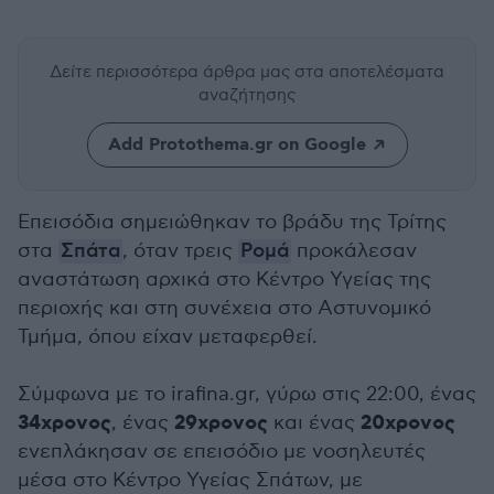
Δείτε περισσότερα άρθρα μας
στα αποτελέσματα
αναζήτησης
Add Protothema.gr on Google
Επεισόδια σημειώθηκαν το βράδυ της Τρίτης
στα
Σπάτα
, όταν τρεις
Ρομά
προκάλεσαν
αναστάτωση αρχικά στο Κέντρο Υγείας της
περιοχής και στη συνέχεια στο Αστυνομικό
Τμήμα, όπου είχαν μεταφερθεί.
Σύμφωνα με το irafina.gr, γύρω στις 22:00, ένας
34χρονος
29χρονος
20χρονος
, ένας
και ένας
ενεπλάκησαν σε επεισόδιο με νοσηλευτές
μέσα στο Κέντρο Υγείας Σπάτων, με