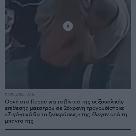
07.08.2026, 07:16
Οργή στο Περού για το βίντεο της σεξουαλικής
επίθεσης μαέστρου σε 26χρονη τραγουδίστρια:
«Σιγά-σιγά θα το ξεπεράσεις» της έλεγαν από τη
μπάντα της