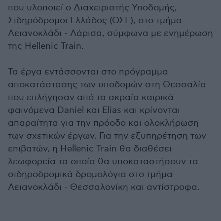
που υλοποιεί ο Διαχειριστής Υποδομής,
Σιδηρόδρομοι Ελλάδος (ΟΣΕ), στο τμήμα
Λειανοκλάδι - Λάρισα, σύμφωνα με ενημέρωση
της Hellenic Train.
Τα έργα εντάσσονται στο πρόγραμμα
αποκατάστασης των υποδομών στη Θεσσαλία
που επλήγησαν από τα ακραία καιρικά
φαινόμενα Daniel και Elias και κρίνονται
απαραίτητα για την πρόοδο και ολοκλήρωση
των σχετικών έργων. Για την εξυπηρέτηση των
επιβατών, η Hellenic Train θα διαθέσει
λεωφορεία τα οποία θα υποκαταστήσουν τα
σιδηροδρομικά δρομολόγια στο τμήμα
Λειανοκλάδι - Θεσσαλονίκη και αντίστροφα.