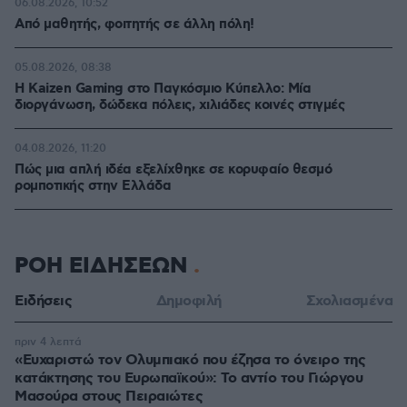
06.08.2026, 10:52
Από μαθητής, φοιτητής σε άλλη πόλη!
05.08.2026, 08:38
H Kaizen Gaming στο Παγκόσμιο Kύπελλο: Μία
διοργάνωση, δώδεκα πόλεις, χιλιάδες κοινές στιγμές
04.08.2026, 11:20
Πώς μια απλή ιδέα εξελίχθηκε σε κορυφαίο θεσμό
ρομποτικής στην Ελλάδα
ΡΟΗ ΕΙΔΗΣΕΩΝ
Ειδήσεις
Δημοφιλή
Σχολιασμένα
πριν 4 λεπτά
«Ευχαριστώ τον Ολυμπιακό που έζησα το όνειρο της
κατάκτησης του Ευρωπαϊκού»: Το αντίο του Γιώργου
Μασούρα στους Πειραιώτες