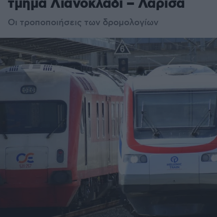
τμήμα Λιανοκλάδι – Λάρισα
Οι τροποποιήσεις των δρομολογίων