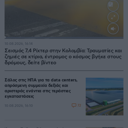
Loaded
:
100.00%
10.08.2026, 16:14
Σεισμός 7,4 Ρίχτερ στην Κολομβία: Τραυματίες και
ζημιές σε κτίρια, έντρομος ο κόσμος βγήκε στους
δρόμους, δείτε βίντεο
Σάλος στις ΗΠΑ για τα data centers,
απρόσμενη συμμαχία δεξιάς και
αριστεράς ενάντια στις τεράστιες
εγκαταστάσεις
72
10.08.2026, 16:10