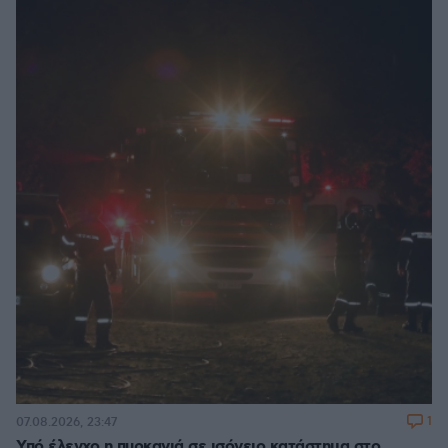
1
07.08.2026, 23:47
Υπό έλεγχο η πυρκαγιά σε ισόγειο κατάστημα στο