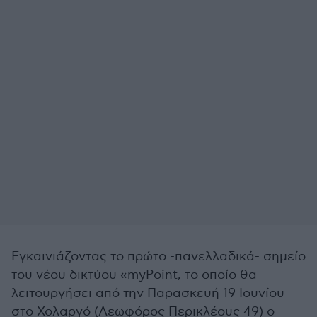
Εγκαινιάζοντας το πρώτο -πανελλαδικά- σημείο
του νέου δικτύου «myPoint, το οποίο θα
λειτουργήσει από την Παρασκευή 19 Ιουνίου
στο Χολαργό (Λεωφόρος Περικλέους 49) ο