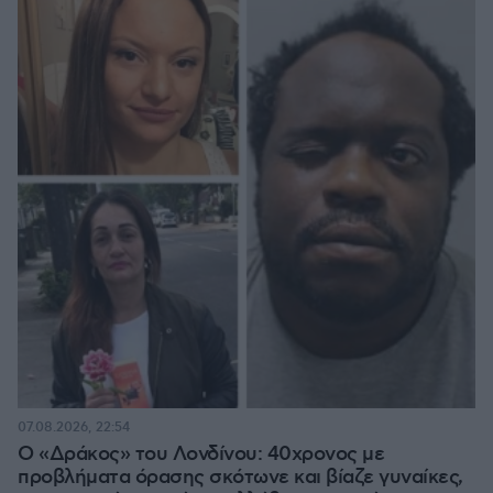
07.08.2026, 22:54
Ο «Δράκος» του Λονδίνου: 40χρονος με
προβλήματα όρασης σκότωνε και βίαζε γυναίκες,