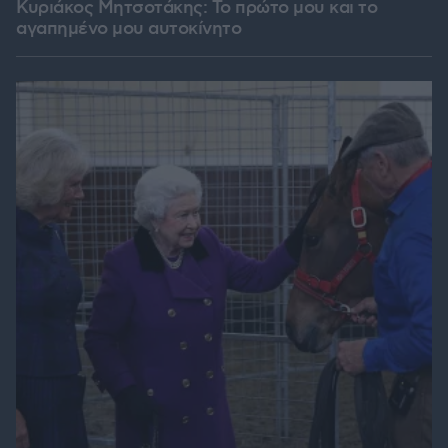
Κυριάκος Μητσοτάκης: Το πρώτο μου και το
αγαπημένο μου αυτοκίνητο