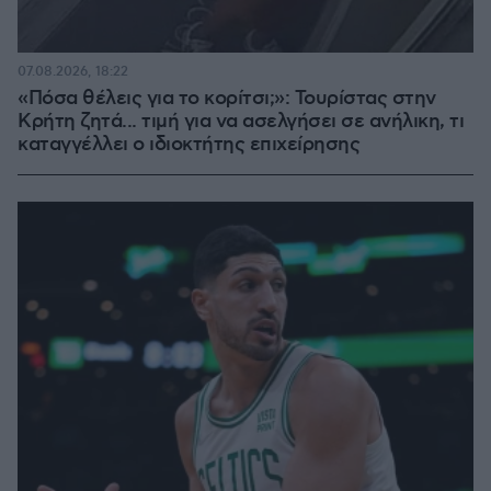
07.08.2026, 18:22
«Πόσα θέλεις για το κορίτσι;»: Τουρίστας στην
Κρήτη ζητά... τιμή για να ασελγήσει σε ανήλικη, τι
καταγγέλλει ο ιδιοκτήτης επιχείρησης