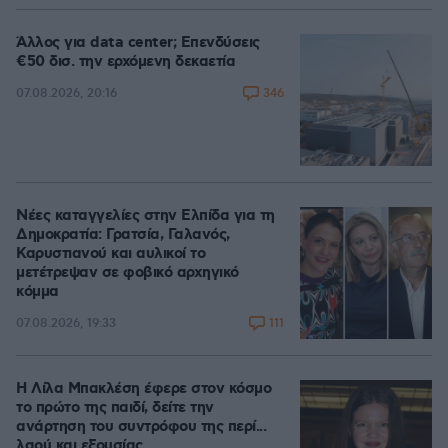
Άλλος για data center; Επενδύσεις
€50 δισ. την ερχόμενη δεκαετία
346
07.08.2026, 20:16
Νέες καταγγελίες στην Ελπίδα για τη
Δημοκρατία: Γρατσία, Γαλανός,
Καρυστιανού και αυλικοί το
μετέτρεψαν σε φοβικό αρχηγικό
κόμμα
111
07.08.2026, 19:33
Η Λίλα Μπακλέση έφερε στον κόσμο
το πρώτο της παιδί, δείτε την
ανάρτηση του συντρόφου της περί...
λαού και εξουσίας