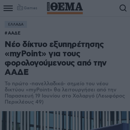
Games
ΕΛΛΑΔΑ
Column
Column
ΑΑΔΕ
1
2
Νέο δίκτυο εξυπηρέτησης
«myPoint» για τους
φορολογούμενους από την
ΑΑΔΕ
Το πρώτο -πανελλαδικά- σημείο του νέου
δικτύου «myPoint» θα λειτουργήσει από την
Παρασκευή 19 Ιουνίου στο Χολαργό (Λεωφόρος
Περικλέους 49)