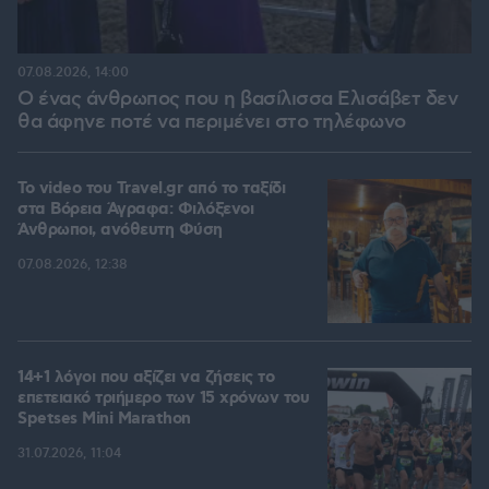
07.08.2026, 14:00
Ο ένας άνθρωπος που η βασίλισσα Ελισάβετ δεν
θα άφηνε ποτέ να περιμένει στο τηλέφωνο
To video του Travel.gr από το ταξίδι
στα Βόρεια Άγραφα: Φιλόξενοι
Άνθρωποι, ανόθευτη Φύση
07.08.2026, 12:38
14+1 λόγοι που αξίζει να ζήσεις το
επετειακό τριήμερο των 15 χρόνων του
Spetses Mini Marathon
31.07.2026, 11:04