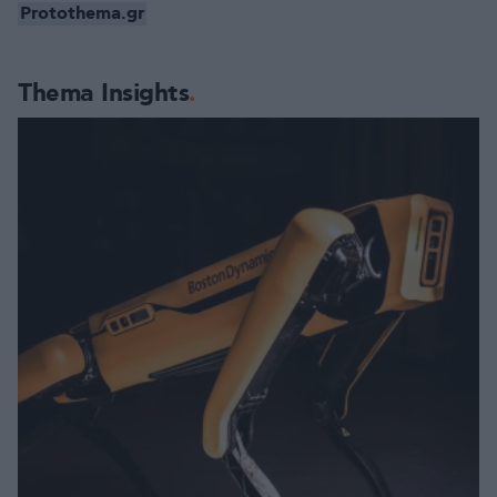
Protothema.gr
Thema Insights