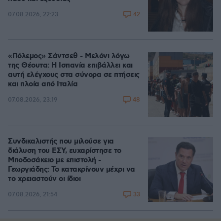
42
07.08.2026, 22:23
«Πόλεμος» Σάντσεθ - Μελόνι λόγω
της Θέουτα: Η Ισπανία επιβάλλει και
αυτή ελέγχους στα σύνορα σε πτήσεις
και πλοία από Ιταλία
48
07.08.2026, 23:19
Συνδικαλιστής που μιλούσε για
διάλυση του ΕΣΥ, ευχαρίστησε το
Μποδοσάκειο με επιστολή -
Γεωργιάδης: Το κατακρίνουν μέχρι να
το χρειαστούν οι ίδιοι
33
07.08.2026, 21:54