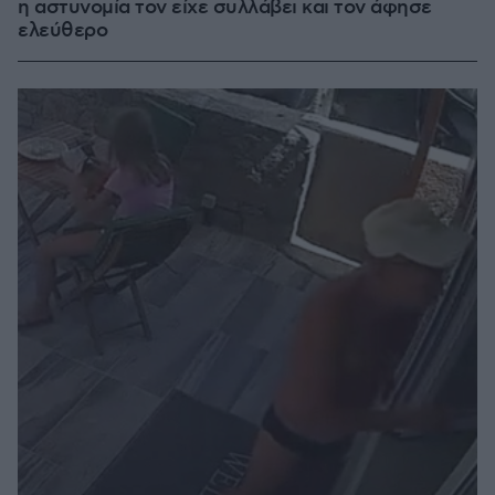
η αστυνομία τον είχε συλλάβει και τον άφησε
ελεύθερο