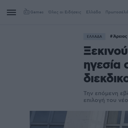
Games
Όλες οι Ειδήσεις
Ελλάδα
Πρωτοσέλι
Άρειος
ΕΛΛΑΔΑ
Ξεκινού
ηγεσία 
διεκδικ
Την επόμενη εβ
επιλογή του νέ