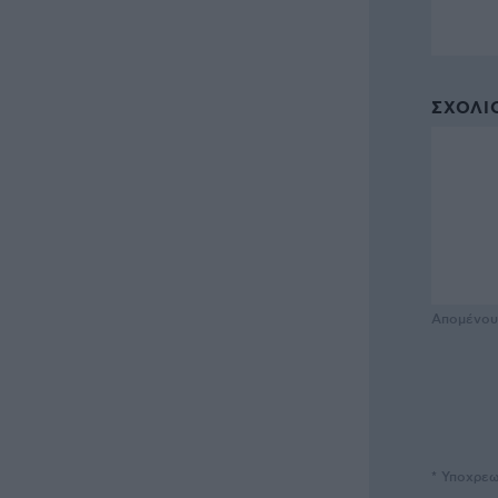
ΣΧΌΛΙΟ
Απομένο
* Υποχρεω