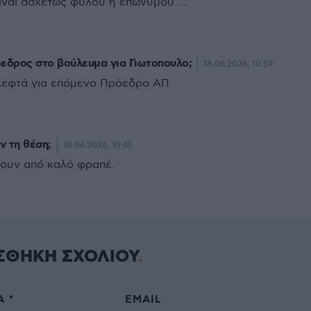
ιναι ασχέτως φύλου η επωνύμου ....
εδρος στο βούλευμα για Γιωτοπουλο;
18.06.2026, 10:59
λεφτά για επόμενο Πρόεδρο ΑΠ
ν τη θέση;
18.06.2026, 10:41
ζουν από καλό φραπέ.
ΣΘΗΚΗ ΣΧΟΛΙΟΥ
 *
EMAIL