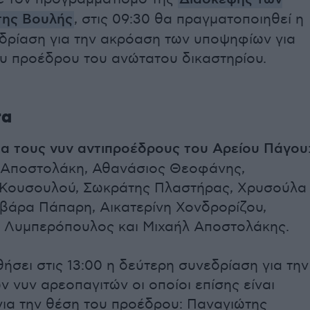
της Βουλής
, στις 09:30 θα πραγματοποιηθεί η
δρίαση για την ακρόαση των υποψηφίων για
ου προέδρου του ανώτατου δικαστηρίου.
τα
ια τους νυν αντιπροέδρους του Αρείου Πάγου
Αποστολάκη, Αθανάσιος Θεοφάνης,
Κουσουλού, Σωκράτης Πλαστήρας, Χρυσούλα
ρβάρα Πάπαρη, Αικατερίνη Χονδρορίζου,
 Λυμπερόπουλος και Μιχαήλ Αποστολάκης.
σει στις 13:00 η δεύτερη συνεδρίαση για την
 νυν αρεοπαγιτών οι οποίοι επίσης είναι
για την θέση του προέδρου: Παναγιώτης