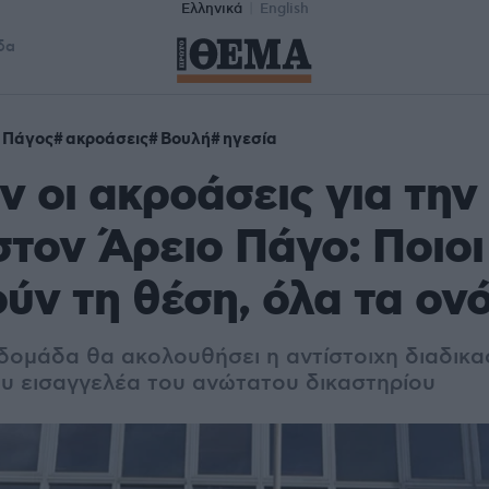
Ελληνικά
English
δα
 Πάγος
ακροάσεις
Βουλή
ηγεσία
ν οι ακροάσεις για την
στον Άρειο Πάγο: Ποιοι
ούν τη θέση, όλα τα ον
δομάδα θα ακολουθήσει η αντίστοιχη διαδικασ
ου εισαγγελέα του ανώτατου δικαστηρίου