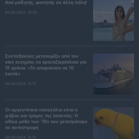
Από μαθητής, φοιτητής σε άλλη πόλη!
06.08.2026, 10:52
Συνταξιούχος μετακομίζει από τον
οίκο ευγηρίας σε κρουαζιερόπλοιο για
15 χρόνια: «Το αποφάσισα σε 10
λεπτά»
06.08.2026, 21:13
Οι αργεντίνικοι παπαγάλοι είναι ο
φόβος και τρόμος της Ισπανίας: Η
αθώα μόδα των '70s που μετατράπηκε
σε καταστροφή
06.08.2026, 21:13