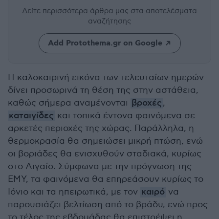
Δείτε περισσότερα άρθρα μας
στα αποτελέσματα
αναζήτησης
Add Protothema.gr on Google
Η καλοκαιρινή εικόνα των τελευταίων ημερών
δίνει προσωρινά τη θέση της στην αστάθεια,
καθώς σήμερα αναμένονται
βροχές
,
καταιγίδες
και τοπικά έντονα φαινόμενα σε
αρκετές περιοχές της χώρας. Παράλληλα, η
θερμοκρασία θα σημειώσει μικρή πτώση, ενώ
οι βοριάδες θα ενισχυθούν σταδιακά, κυρίως
στο Αιγαίο. Σύμφωνα με την πρόγνωση της
ΕΜΥ, τα φαινόμενα θα επηρεάσουν κυρίως το
Ιόνιο και τα ηπειρωτικά, με τον
καιρό
να
παρουσιάζει βελτίωση από το βράδυ, ενώ προς
το τέλος της εβδομάδας θα επιστρέψει η