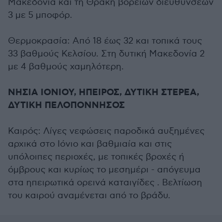
Μακεδονία και τη Θράκη βορείων διευθύνσεων
3 με 5 μποφόρ.
Θερμοκρασία: Από 18 έως 32 και τοπικά τους
33 βαθμούς Κελσίου. Στη δυτική Μακεδονία 2
με 4 βαθμούς χαμηλότερη.
ΝΗΣΙΑ ΙΟΝΙΟΥ, ΗΠΕΙΡΟΣ, ΔΥΤΙΚΗ ΣΤΕΡΕΑ,
ΔΥΤΙΚΗ ΠΕΛΟΠΟΝΝΗΣΟΣ
Καιρός: Λίγες νεφώσεις παροδικά αυξημένες
αρχικά στο Ιόνιο και βαθμιαία και στις
υπόλοιπες περιοχές, με τοπικές βροχές ή
όμβρους και κυρίως το μεσημέρι - απόγευμα
στα ηπειρωτικά ορεινά καταιγίδες . Βελτίωση
του καιρού αναμένεται από το βράδυ.