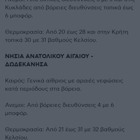
Κυκλάδες από βόρειες διευθύνσεις τοπικά έως
6 μποφόρ.
Θερμοκρασία: Από 20 έως 28 και στην Κρήτη
τοπικά 30 με 31 βαθμούς Κελσίου.
ΝΗΣΙΑ ΑΝΑΤΟΛΙΚΟΥ ΑΙΓΑΙΟΥ -
ΔΩΔΕΚΑΝΗΣΑ
Καιρός: Γενικά αίθριος με αραιές νεφώσεις
κατά περιόδους στα βόρεια.
Ανεμοι: Από βόρειες διευθύνσεις 4 με 6
μποφόρ.
Θερμοκρασία: Από 21 έως 31 με 32 βαθμούς
Κελσίου.