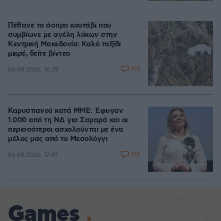
Πέθανε το άσπρο κουτάβι που
συμβίωνε με αγέλη λύκων στην
Κεντρική Μακεδονία: Καλό ταξίδι
μικρέ, δείτε βίντεο
159
06.08.2026, 16:39
Καρυστιανού κατά ΜΜΕ: Έφυγαν
1.000 από τη ΝΔ για Σαμαρά και οι
περισσότεροι ασχολούνται με ένα
μέλος μας από το Μεσολόγγι
162
06.08.2026, 17:49
Games