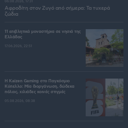
06.08.2026, 17:31
Αφροδίτη στον Ζυγό από σήμερα: Τα τυχερά
ζώδια
11 επιβλητικά μοναστήρια σε νησιά της
Ελλάδας
17.06.2026, 22:51
H Kaizen Gaming στο Παγκόσμιο
Kύπελλο: Μία διοργάνωση, δώδεκα
πόλεις, χιλιάδες κοινές στιγμές
05.08.2026, 08:38