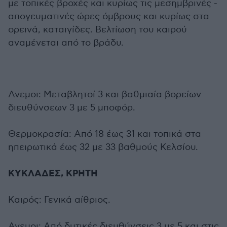
με τοπικές βροχές και κυρίως τις μεσημβρινές -
απογευματινές ώρες όμβρους και κυρίως στα
ορεινά, καταιγίδες. Βελτίωση του καιρού
αναμένεται από το βράδυ.
Ανεμοι: Μεταβλητοί 3 και βαθμιαία βορείων
διευθύνσεων 3 με 5 μποφόρ.
Θερμοκρασία: Από 18 έως 31 και τοπικά στα
ηπειρωτικά έως 32 με 33 βαθμούς Κελσίου.
ΚΥΚΛΑΔΕΣ, ΚΡΗΤΗ
Καιρός: Γενικά αίθριος.
Ανεμοι: Από δυτικές διευθύνσεις 3 με 5 και στις