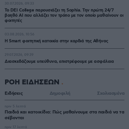
30.07.2026, 09:33
Το DEI College παρουσιάζει τη Sophia. Την πρώτη 24/7
βοηθό AI που αλλάζει τον τρόπο με τον οποίο μαθαίνουν οι
φοιτητές
03.08.2026, 10:56
Η Smart φοιτητική κατοικία στην καρδιά της Αθήνας
29.07.2026, 09:39
Διασκεδάζουμε υπεύθυνα, επιστρέφουμε με ασφάλεια
ΡΟΗ ΕΙΔΗΣΕΩΝ
Ειδήσεις
Δημοφιλή
Σχολιασμένα
πριν 5 λεπτά
Παιδιά και κατοικίδια: Πώς μαθαίνουμε στα παιδιά να τα
σέβονται
πριν 17 λεπτά