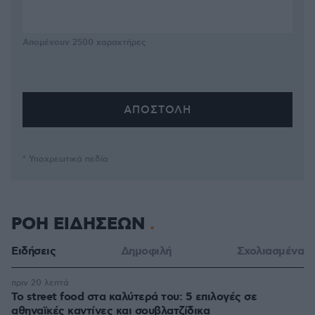
Απομένουν
2500
χαρακτήρες
* Υποχρεωτικά πεδία
ΡΟΗ ΕΙΔΗΣΕΩΝ
Ειδήσεις
Δημοφιλή
Σχολιασμένα
πριν 20 λεπτά
Το street food στα καλύτερά του: 5 επιλογές σε
αθηναϊκές καντίνες και σουβλατζίδικα