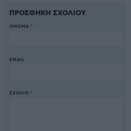
ΠΡΟΣΘΗΚΗ ΣΧΟΛΙΟΥ
ΌΝΟΜΑ *
EMAIL
ΣΧΌΛΙΟ *