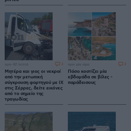
3
2
πριν 42 λεπτά
πριν μία ώρα
Μητέρα και γιος οι νεκροί
Πόσο κοστίζει μία
από την μετωπική
εβδομάδα σε βίλες -
σύγκρουση φορτηγού με ΙΧ
παράδεισους
στις Σέρρες, δείτε εικόνες
από το σημείο της
τραγωδίας