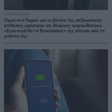
07.08.2026, 07:16
Οργή στο Περού για το βίντεο της σεξουαλικής
επίθεσης μαέστρου σε 26χρονη τραγουδίστρια:
«Σιγά-σιγά θα το ξεπεράσεις» της έλεγαν από τη
μπάντα της