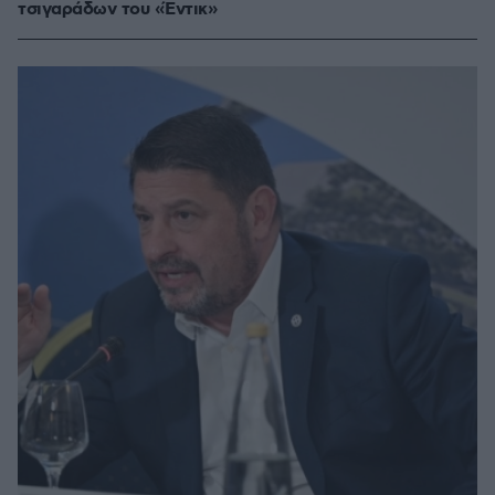
τσιγαράδων του «Έντικ»