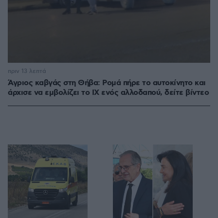
πριν 13 λεπτά
Άγριος καβγάς στη Θήβα: Ρομά πήρε το αυτοκίνητο και
άρχισε να εμβολίζει το ΙΧ ενός αλλοδαπού, δείτε βίντεο