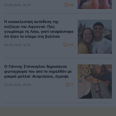
66
07.08.2026, 06:39
Η αποκαλυπτική κατάθεση της
συζύγου του Αφγανού: Πώς
γνωρίσαμε τη Λίσα, γιατί υποψιάστηκα
ότι ήταν το πτώμα στη βαλίτσα
312
06.08.2026, 12:32
Ο Γιάννης Στάνκογλου δημοσίευσε
φωτογραφία του από το παρελθόν με
μακριά μαλλιά: Αναμνήσεις, έγραψε
11
07.08.2026, 09:09