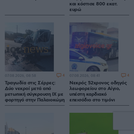
και κόστισε 800 εκατ.
ευρώ
4
4
07.08.2026, 08:58
07.08.2026, 08:41
Τραγωδία στις Σέρρες:
Νεκρός 52χρονος οδηγός
Δύο νεκροί μετά από
λεωφορείου στο Αίγιο,
μετωπική σύγκρουση ΙΧ με
υπέστη καρδιακό
φορτηγό στην Παλαιοκώμη
επεισόδιο στο τιμόνι