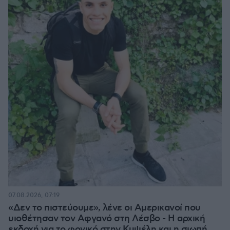
07.08.2026, 07:19
«Δεν το πιστεύουμε», λένε οι Αμερικανοί που
υιοθέτησαν τον Αφγανό στη Λέσβο - Η αρχική
εκδοχή για το φονικό στην Κυψέλη και η σιωπή