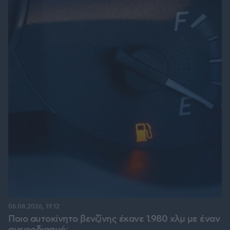
06.08.2026, 19:12
Ποιο αυτοκίνητο βενζίνης έκανε 1.980 χλμ με έναν