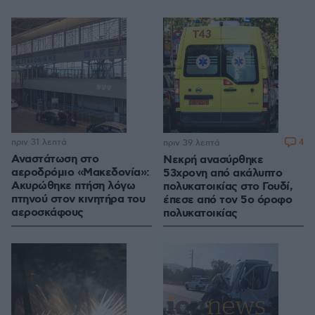
πριν 31 λεπτά
4
πριν 39 λεπτά
Αναστάτωση στο
Νεκρή ανασύρθηκε
αεροδρόμιο «Μακεδονία»:
53χρονη από ακάλυπτο
Ακυρώθηκε πτήση λόγω
πολυκατοικίας στο Γουδί,
πτηνού στον κινητήρα του
έπεσε από τον 5ο όροφο
αεροσκάφους
πολυκατοικίας