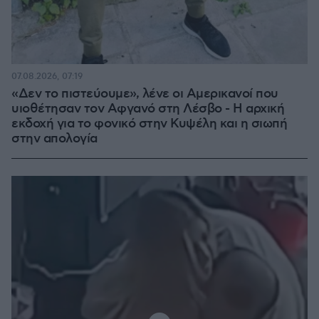
07.08.2026, 07:19
«Δεν το πιστεύουμε», λένε οι Αμερικανοί που
υιοθέτησαν τον Αφγανό στη Λέσβο - Η αρχική
εκδοχή για το φονικό στην Κυψέλη και η σιωπή
στην απολογία