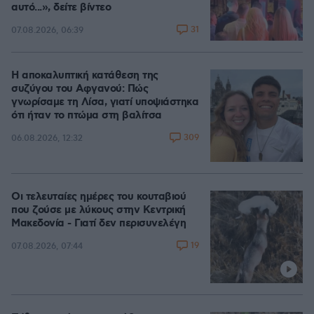
αυτό...», δείτε βίντεο
31
07.08.2026, 06:39
Η αποκαλυπτική κατάθεση της
συζύγου του Αφγανού: Πώς
γνωρίσαμε τη Λίσα, γιατί υποψιάστηκα
ότι ήταν το πτώμα στη βαλίτσα
309
06.08.2026, 12:32
Οι τελευταίες ημέρες του κουταβιού
που ζούσε με λύκους στην Κεντρική
Μακεδονία - Γιατί δεν περισυνελέγη
19
07.08.2026, 07:44