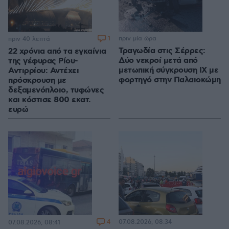
1
πριν μία ώρα
πριν 40 λεπτά
Τραγωδία στις Σέρρες:
22 χρόνια από τα εγκαίνια
Δύο νεκροί μετά από
της γέφυρας Ρίου-
μετωπική σύγκρουση ΙΧ με
Αντιρρίου: Αντέχει
φορτηγό στην Παλαιοκώμη
πρόσκρουση με
δεξαμενόπλοιο, τυφώνες
και κόστισε 800 εκατ.
ευρώ
4
07.08.2026, 08:34
07.08.2026, 08:41