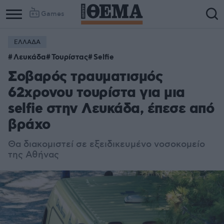
Games
ΕΛΛΑΔΑ
Λευκάδα
Τουρίστας
Selfie
Σοβαρός τραυματισμός
62χρονου τουρίστα για μια
selfie στην Λευκάδα, έπεσε από
βράχο
Θα διακομιστεί σε εξειδικευμένο νοσοκομείο
της Αθήνας