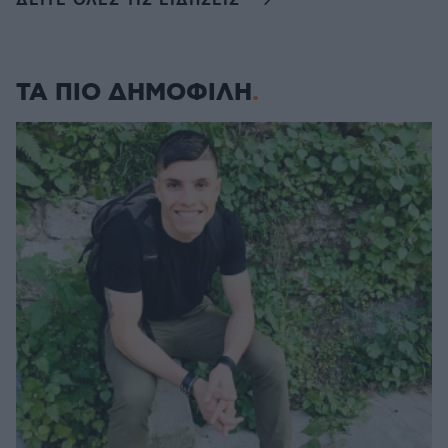
ΔΕΙΤΕ ΟΛΕΣ ΤΙΣ ΕΙΔΗΣΕΙΣ
ΤΑ ΠΙΟ ΔΗΜΟΦΙΛΗ