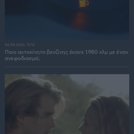
06.08.2026, 19:12
Ποιο αυτοκίνητο βενζίνης έκανε 1.980 χλμ με έναν
ανεφοδιασμό;