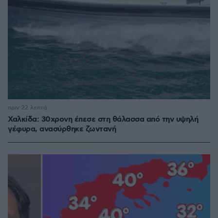
πριν 22 λεπτά
Χαλκίδα: 30χρονη έπεσε στη θάλασσα από την υψηλή
γέφυρα, ανασύρθηκε ζωντανή