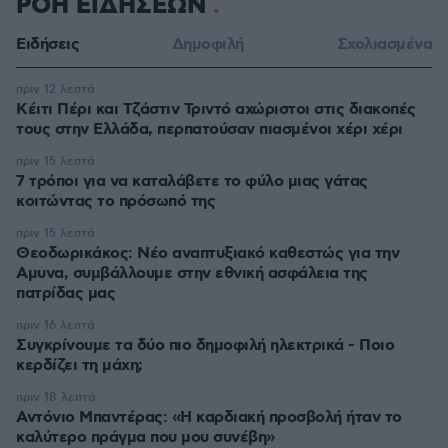
ΡΟΗ ΕΙΔΗΣΕΩΝ
Ειδήσεις
Δημοφιλή
Σχολιασμένα
πριν 12 λεπτά
Κέιτι Πέρι και Τζάστιν Τριντό αχώριστοι στις διακοπές
τους στην Ελλάδα, περπατούσαν πιασμένοι χέρι χέρι
πριν 15 λεπτά
7 τρόποι για να καταλάβετε το φύλο μιας γάτας
κοιτώντας το πρόσωπό της
πριν 15 λεπτά
Θεοδωρικάκος: Νέο αναπτυξιακό καθεστώς για την
Αμυνα, συμβάλλουμε στην εθνική ασφάλεια της
πατρίδας μας
πριν 16 λεπτά
Συγκρίνουμε τα δύο πιο δημοφιλή ηλεκτρικά - Ποιο
κερδίζει τη μάχη;
πριν 18 λεπτά
Αντόνιο Μπαντέρας: «Η καρδιακή προσβολή ήταν το
καλύτερο πράγμα που μου συνέβη»