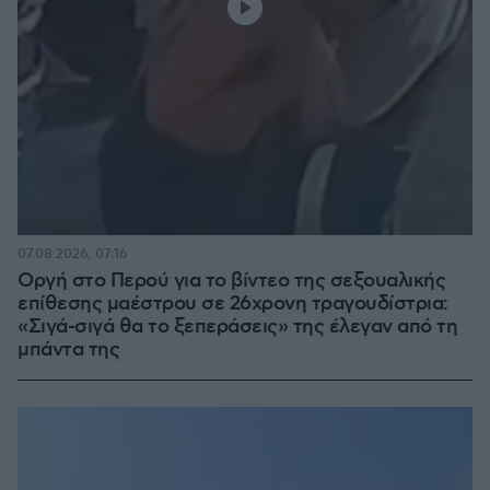
07.08.2026, 07:16
Οργή στο Περού για το βίντεο της σεξουαλικής
επίθεσης μαέστρου σε 26χρονη τραγουδίστρια:
«Σιγά-σιγά θα το ξεπεράσεις» της έλεγαν από τη
μπάντα της