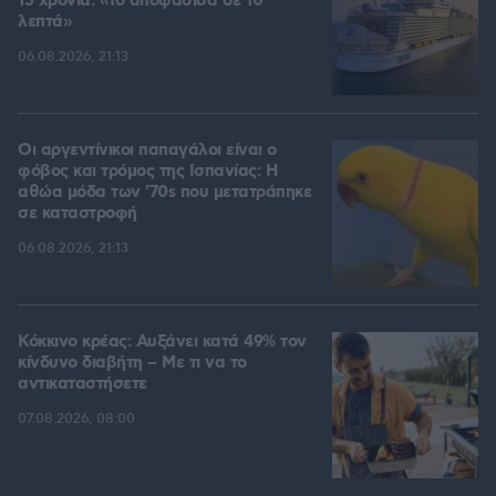
15 χρόνια: «Το αποφάσισα σε 10
λεπτά»
06.08.2026, 21:13
Οι αργεντίνικοι παπαγάλοι είναι ο
φόβος και τρόμος της Ισπανίας: Η
αθώα μόδα των '70s που μετατράπηκε
σε καταστροφή
06.08.2026, 21:13
Κόκκινο κρέας: Αυξάνει κατά 49% τον
κίνδυνο διαβήτη – Με τι να το
αντικαταστήσετε
07.08.2026, 08:00