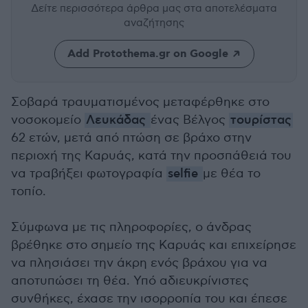
Δείτε περισσότερα άρθρα μας
στα αποτελέσματα
αναζήτησης
Add Protothema.gr on Google
Σοβαρά τραυματισμένος μεταφέρθηκε στο
νοσοκομείο
Λευκάδας
ένας Βέλγος
τουρίστας
62 ετών, μετά από πτώση σε βράχο στην
περιοχή της Καρυάς, κατά την προσπάθειά του
να τραβήξει φωτογραφία
selfie
με θέα το
τοπίο.
Σύμφωνα με τις πληροφορίες, ο άνδρας
βρέθηκε στο σημείο της Καρυάς και επιχείρησε
να πλησιάσει την άκρη ενός βράχου για να
αποτυπώσει τη θέα. Υπό αδιευκρίνιστες
συνθήκες, έχασε την ισορροπία του και έπεσε