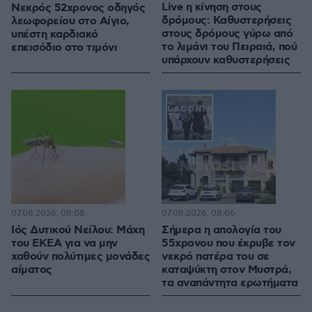
Live η κίνηση στους
Νεκρός 52χρονος οδηγός
δρόμους: Καθυστερήσεις
λεωφορείου στο Αίγιο,
στους δρόμους γύρω από
υπέστη καρδιακό
το λιμάνι του Πειραιά, πού
επεισόδιο στο τιμόνι
υπάρχουν καθυστερήσεις
07.08.2026, 08:08
07.08.2026, 08:06
Ιός Δυτικού Νείλου: Μάχη
Σήμερα η απολογία του
του ΕΚΕΑ για να μην
55χρονου που έκρυβε τον
χαθούν πολύτιμες μονάδες
νεκρό πατέρα του σε
αίματος
καταψύκτη στον Μυστρά,
τα αναπάντητα ερωτήματα