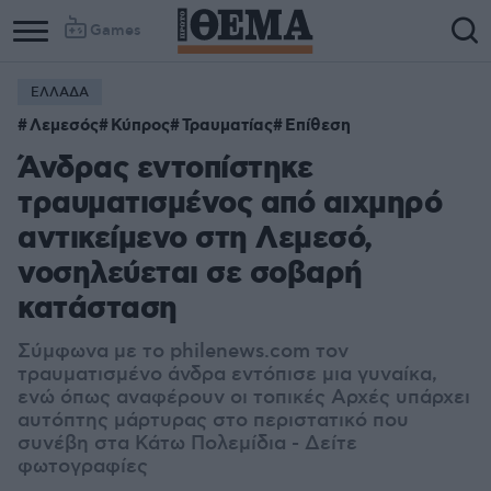
Games
ΕΛΛΑΔΑ
Λεμεσός
Κύπρος
Τραυματίας
Επίθεση
Άνδρας εντοπίστηκε
τραυματισμένος από αιχμηρό
αντικείμενο στη Λεμεσό,
νοσηλεύεται σε σοβαρή
κατάσταση
Σύμφωνα με το philenews.com τον
τραυματισμένο άνδρα εντόπισε μια γυναίκα,
ενώ όπως αναφέρουν οι τοπικές Αρχές υπάρχει
αυτόπτης μάρτυρας στο περιστατικό που
συνέβη στα Κάτω Πολεμίδια - Δείτε
φωτογραφίες