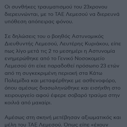
Οι συνθήκες τραυματισμού του 23χρονου
διερευνώνται, με το ΤΑΕ Λεμεσού να διερευνά
υπόθεση απόπειρας φόνου.
Σε δηλώσεις του ο βοηθός Αστυνομικός
Διευθυντής Λεμεσού, Λευτέρης Κυριάκου, είπε
πως λίγο μετά τις 2 το μεσημέρι η Αστυνομία
ενημερώθηκε από το Γενικό Νοσοκομείο
Λεμεσού ότι είχε παραδοθεί πρόσωπο 23 ετών
από τη συγκεκριμένη περιοχή στα Κάτω
Πολεμίδια και μεταφέρθηκε με ασθενοφόρο,
όπου αμέσως διασωληνώθηκε και εισήχθη στο
χειρουργείο αφού έφερε σοβαρό τραύμα στην
κοιλιά από μαχαίρι.
Αμέσως στη σκηνή μετέβησαν αξιωματικός και
μέλη του ΤΑΕ Λεμεσού. Όπως είπε «έχουν