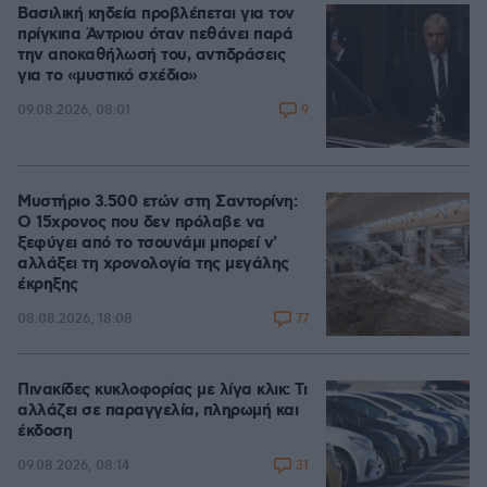
Βασιλική κηδεία προβλέπεται για τον
πρίγκιπα Άντριου όταν πεθάνει παρά
την αποκαθήλωσή του, αντιδράσεις
για το «μυστικό σχέδιο»
9
09.08.2026, 08:01
Μυστήριο 3.500 ετών στη Σαντορίνη:
Ο 15χρονος που δεν πρόλαβε να
ξεφύγει από το τσουνάμι μπορεί ν'
αλλάξει τη χρονολογία της μεγάλης
έκρηξης
77
08.08.2026, 18:08
Πινακίδες κυκλοφορίας με λίγα κλικ: Τι
αλλάζει σε παραγγελία, πληρωμή και
έκδοση
31
09.08.2026, 08:14