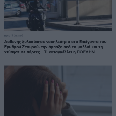
πριν 9 λεπτά
Ασθενής ξυλοκόπησε νοσηλεύτρια στα Επείγοντα του
Ερυθρού Σταυρού, την άρπαξε από τα μαλλιά και τη
χτύπησε σε πόρτες - Τι καταγγέλλει η ΠΟΕΔΗΝ