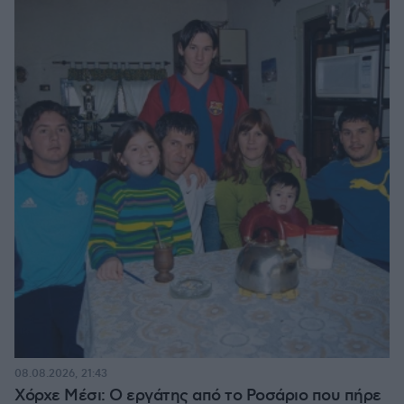
08.08.2026, 21:43
Χόρχε Μέσι: Ο εργάτης από το Ροσάριο που πήρε