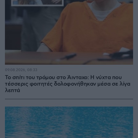
09.08.2026, 08:33
Το σπίτι του τρόμου στο Άινταχο: Η νύχτα που
τέσσερις φοιτητές δολοφονήθηκαν μέσα σε λίγα
λεπτά