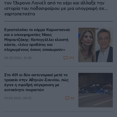
τον 13χρονο Λιονέλ από το χέρι και άλλαξε την
ιστορία του ποδοσφαίρου με μια υπογραφή σε...
χαρτοπετσέτα
Εγκαταλείπει το κόμμα Καρυστιανού
και ο επιχειρηματίας Νίκος
Μπρουτζάκης: Καταγγέλλει κλειστή
κάστα, «λένε προδότες και
πληρωμένους όσους αποχωρούν»
355
08.08.2026, 18:48
Στο 401 οι δύο αστυνομικοί μετά το
τροχαίο στην Αθηνών-Σουνίου, πώς
έγινε η σφοδρή σύγκρουση με
αυτοκίνητο τουριστών
44
09.08.2026, 08:55