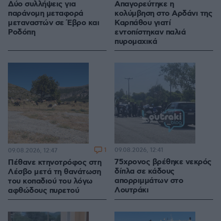
Δύο συλλήψεις για
Απαγορεύτηκε η
παράνομη μεταφορά
κολύμβηση στο Αρδάνι της
μεταναστών σε Έβρο και
Καρπάθου γιατί
Ροδόπη
εντοπίστηκαν παλιά
πυρομαχικά
1
09.08.2026, 12:41
09.08.2026, 12:47
75χρονος βρέθηκε νεκρός
Πέθανε κτηνοτρόφος στη
δίπλα σε κάδους
Λέσβο μετά τη θανάτωση
απορριμμάτων στο
του κοπαδιού του λόγω
Λουτράκι
αφθώδους πυρετού