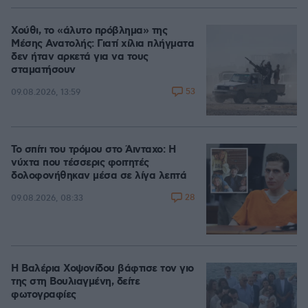
Χούθι, το «άλυτο πρόβλημα» της
Μέσης Ανατολής: Γιατί χίλια πλήγματα
δεν ήταν αρκετά για να τους
σταματήσουν
53
09.08.2026, 13:59
Το σπίτι του τρόμου στο Άινταχο: Η
νύχτα που τέσσερις φοιτητές
δολοφονήθηκαν μέσα σε λίγα λεπτά
28
09.08.2026, 08:33
Η Βαλέρια Χοψονίδου βάφτισε τον γιο
της στη Βουλιαγμένη, δείτε
φωτογραφίες