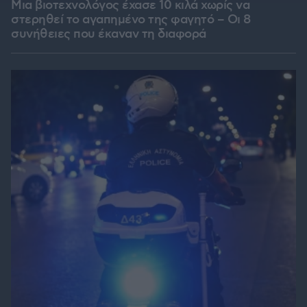
Μια βιοτεχνολόγος έχασε 10 κιλά χωρίς να
στερηθεί το αγαπημένο της φαγητό – Οι 8
συνήθειες που έκαναν τη διαφορά