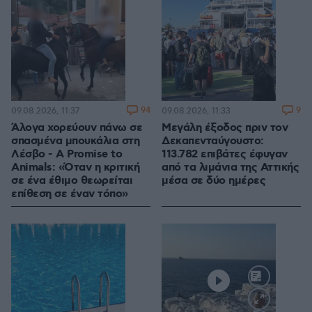
94
9
09.08.2026, 11:37
09.08.2026, 11:33
Άλογα χορεύουν πάνω σε
Μεγάλη έξοδος πριν τον
σπασμένα μπουκάλια στη
Δεκαπενταύγουστο:
Λέσβο - A Promise to
113.782 επιβάτες έφυγαν
Animals: «Όταν η κριτική
από τα λιμάνια της Αττικής
σε ένα έθιμο θεωρείται
μέσα σε δύο ημέρες
επίθεση σε έναν τόπο»