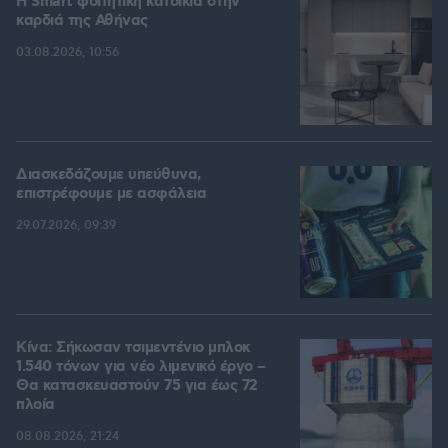
Η Smart φοιτητική κατοικία στην
καρδιά της Αθήνας
03.08.2026, 10:56
Διασκεδάζουμε υπεύθυνα,
επιστρέφουμε με ασφάλεια
29.07.2026, 09:39
Κίνα: Σήκωσαν τσιμεντένιο μπλοκ
1.540 τόνων για νέο λιμενικό έργο –
Θα κατασκευαστούν 75 για έως 72
πλοία
08.08.2026, 21:24