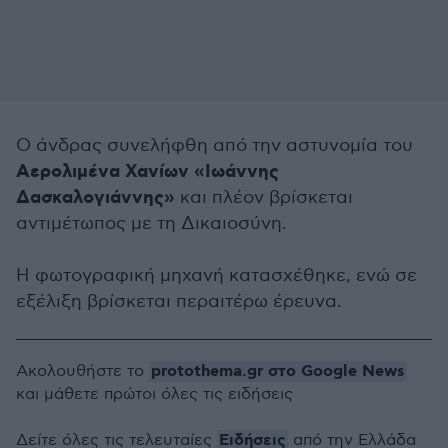
Ο άνδρας συνελήφθη από την αστυνομία του
Αερολιμένα Χανίων «Ιωάννης
Δασκαλογιάννης»
και πλέον βρίσκεται
αντιμέτωπος με τη Δικαιοσύνη.
Η φωτογραφική μηχανή κατασχέθηκε, ενώ σε
εξέλιξη βρίσκεται περαιτέρω έρευνα.
protothema.gr στο Google News
Ακολουθήστε το
και μάθετε πρώτοι όλες τις ειδήσεις
Ειδήσεις
Δείτε όλες τις τελευταίες
από την Ελλάδα