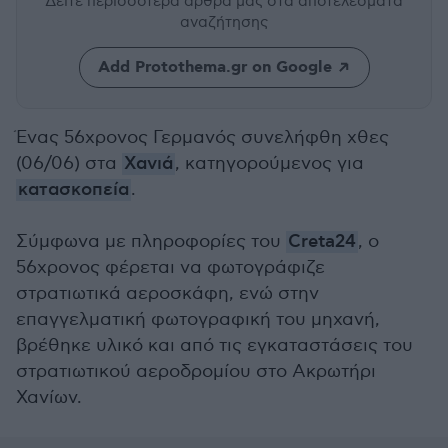
Δείτε περισσότερα άρθρα μας
στα αποτελέσματα
αναζήτησης
Add Protothema.gr on Google
Ένας 56χρονος Γερμανός συνελήφθη χθες
(06/06) στα
Χανιά
, κατηγορούμενος για
κατασκοπεία
.
Σύμφωνα με πληροφορίες του
Creta24
, ο
56χρονος φέρεται να φωτογράφιζε
στρατιωτικά αεροσκάφη, ενώ στην
επαγγελματική φωτογραφική του μηχανή,
βρέθηκε υλικό και από τις εγκαταστάσεις του
στρατιωτικού αεροδρομίου στο Ακρωτήρι
Χανίων.