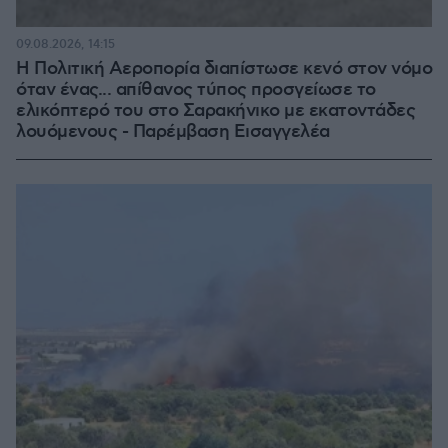
09.08.2026, 14:15
Η Πολιτική Αεροπορία διαπίστωσε κενό στον νόμο
όταν ένας... απίθανος τύπος προσγείωσε το
ελικόπτερό του στο Σαρακήνικο με εκατοντάδες
λουόμενους - Παρέμβαση Εισαγγελέα