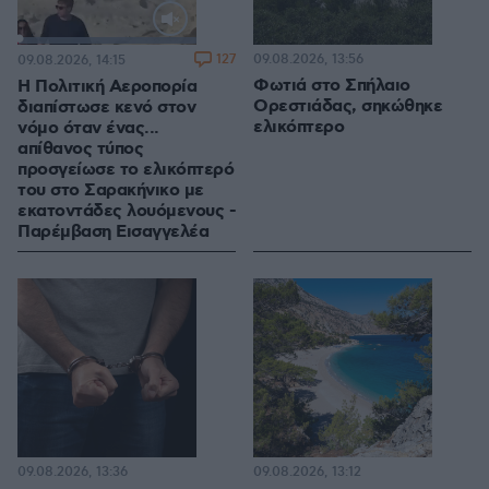
Loaded
:
100.00%
127
09.08.2026, 13:56
09.08.2026, 14:15
Φωτιά στο Σπήλαιο
Η Πολιτική Αεροπορία
Ορεστιάδας, σηκώθηκε
διαπίστωσε κενό στον
ελικόπτερο
νόμο όταν ένας...
απίθανος τύπος
προσγείωσε το ελικόπτερό
του στο Σαρακήνικο με
εκατοντάδες λουόμενους -
Παρέμβαση Εισαγγελέα
09.08.2026, 13:36
09.08.2026, 13:12