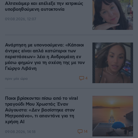
Αλτσχάιμερ και επέλεξε την ιατρικώς
υποβοηθούμενη αυτοκτονία
09.08.2026, 12:07
Ανάρτηση με υπονοούμενα: «Κάποιοι
άντρες είναι απλά κατώτεροι των
περιστάσεων» λέει η Ανδρομάχη εν
μέσω φημών για τη σχέση της με τον
Γιώργο Λιβάνη
4
πριν μία ώρα
Ποιοι βρίσκονται πίσω από το viral
τραγούδι Μου Χρωστάς Έναν
Αύγουστο: «Δεν βασίστηκε στον
Μητροπάνο», τι απαντάνε για τη
χρήση AI
14
09.08.2026, 14:18