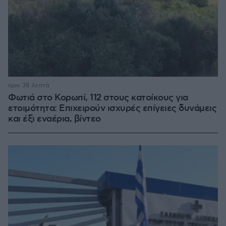
πριν 38 λεπτά
Φωτιά στο Κορωπί, 112 στους κατοίκους για
ετοιμότητα: Επιχειρούν ισχυρές επίγειες δυνάμεις
και έξι εναέρια, βίντεο