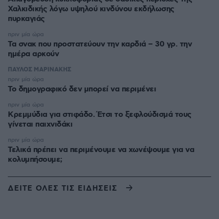
Χαλκιδικής λόγω υψηλού κινδύνου εκδήλωσης
πυρκαγιάς
πριν μία ώρα
Τα σνακ που προστατεύουν την καρδιά – 30 γρ. την
ημέρα αρκούν
ΠΑΥΛΟΣ ΜΑΡΙΝΑΚΗΣ
πριν μία ώρα
Το δημογραφικό δεν μπορεί να περιμένει
πριν μία ώρα
Κρεμμύδια για στιφάδο. Έτσι το ξεφλούδισμά τους
γίνεται παιχνιδάκι
πριν μία ώρα
Τελικά πρέπει να περιμένουμε να χωνέψουμε για να
κολυμπήσουμε;
ΔΕΙΤΕ ΟΛΕΣ ΤΙΣ ΕΙΔΗΣΕΙΣ