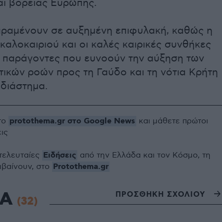
αι βόρειας Ευρώπης.
αραμένουν σε αυξημένη επιφυλακή, καθώς η
καλοκαιριού και οι καλές καιρικές συνθήκες
 παράγοντες που ευνοούν την αύξηση των
ικών ροών προς τη Γαύδο και τη νότια Κρήτη
 διάστημα.
protothema.gr στο Google News
το
και μάθετε πρώτοι
εις
Ειδήσεις
 τελευταίες
από την Ελλάδα και τον Κόσμο, τη
Protothema.gr
μβαίνουν, στο
ΙΑ
ΠΡΟΣΘΗΚΗ ΣΧΟΛΙΟΥ
(32)