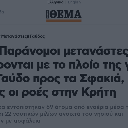
Ελληνικά
English
δα
Μετανάστες
Γαύδος
 Παράνομοι μετανάστε
ονται με το πλοίο της
Γαύδο προς τα Σφακιά,
ς οι ροές στην Κρήτη
α εντοπίστηκαν 69 άτομα από εναέρια μέσα τ
ι 22 ναυτικών μιλίων ανοιχτά του νησιού και
ν με ασφάλεια