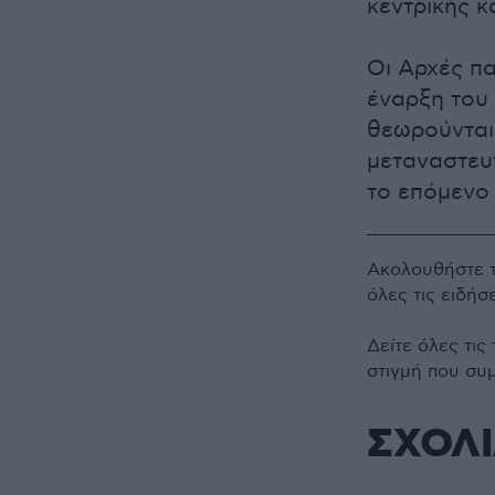
κεντρικής κ
Οι Αρχές π
έναρξη του 
θεωρούνται
μεταναστευτ
το επόμενο
Ακολουθήστε 
όλες τις ειδήσ
Δείτε όλες τις
στιγμή που συ
ΣΧΟΛ