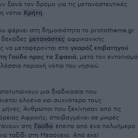
ν ξανά τον δρόμο για τις μεταναστευτικές
τη νότια
Κρήτη
.
ου φέρνει στη δημοσιότητα το protothema.gr
ι δεκάδες
μετανάστες
αφρικανικής
ς να μεταφέρονται στο
γκαράζ επιβατηγού
 τη Γαύδο προς τα Σφακιά
, μετά τον εντοπισμό
λάσσια περιοχή νότια του νησιού.
αποτυπώνουν μια διαδικασία που
νεται ολοένα και συχνότερα τους
 μήνες. Άνθρωποι που ξεκίνησαν από τις
όρειας Αφρικής, στοιβαγμένοι σε μικρές
τάνουν στη
Γαύδο
έπειτα από ένα πολυήμερο
υνο ταξίδι στη Μεσόγειο. Από εκεί